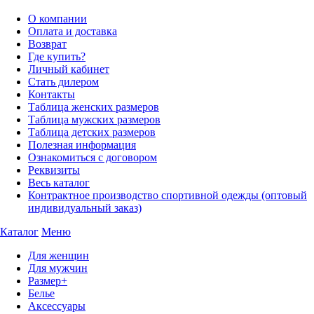
О компании
Оплата и доставка
Возврат
Где купить?
Личный кабинет
Стать дилером
Контакты
Таблица женских размеров
Таблица мужских размеров
Таблица детских размеров
Полезная информация
Ознакомиться с договором
Реквизиты
Весь каталог
Контрактное производство спортивной одежды (оптовый
индивидуальный заказ)
Каталог
Меню
Для женщин
Для мужчин
Размер+
Белье
Аксессуары