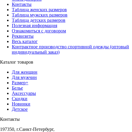
Контакты
Таблица женских размеров
Таблица мужских размеров
Таблица детских размеров
Полезная информация
Ознакомиться с договором
Реквизиты
Весь каталог
Контрактное производство спортивной одежды (оптовый
индивидуальный заказ)
Каталог товаров
Для женщин
Для мужчин
Размер+
Белье
Аксессуары
Скидки
Новинки
Детское
Контакты
197350, г.Санкт-Петербург,