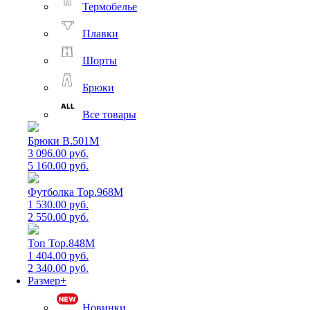
Термобелье
Плавки
Шорты
Брюки
Все товары
Брюки B.501M
3 096.00 руб.
5 160.00 руб.
Футболка Top.968M
1 530.00 руб.
2 550.00 руб.
Топ Top.848M
1 404.00 руб.
2 340.00 руб.
Размер+
Новинки