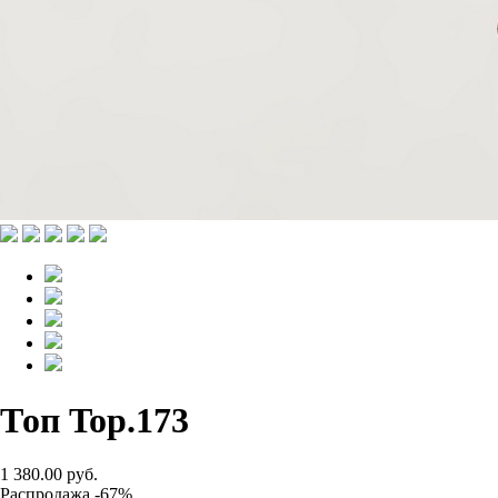
Топ Top.173
1 380.00 руб.
Распродажа -67%