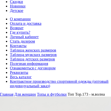
Скидки
Новинки
Детское
О компании
Оплата и доставка
Возврат
Где купить?
Личный кабинет
Стать дилером
Контакты
Таблица женских размеров
Таблица мужских размеров
Таблица детских размеров
Полезная информация
Ознакомиться с договором
Реквизиты
Весь каталог
Контрактное производство спортивной одежды (оптовый
индивидуальный заказ)
Главная
Для женщин
Топы и футболки
Топ Top.173 - м.волна