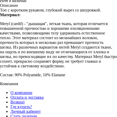
Нет в наличии
Описание
Топ с коротким рукавом, глубокий вырез со шнуровкой.
Материал:
Meryl (cardif) - "дышащая", легкая ткань, которая отличается
повышенной прочностью и хорошими изоляционными
качествами, позволяющими телу удерживать естественное
тепло. Этот материал состоит из мельчайших волокон,
прочность которых в несколько раз превышает прочность
шелка. Из различных вариантов нитей Meryl создаются ткани,
на ощупь и по внешнему виду не отличающиеся от хлопка и
шелка, но превосходящие их по качеству. Материал Meryl быстро
сохнет, прекрасно сохраняет форму, не требует глажки и
устойчив к световому воздействию.
Состав: 90% Polyamide, 10% Elastane
Компания
О компании
Оплата и доставка
Возврат
Где купить?
Личный кабинет
Стать дилером