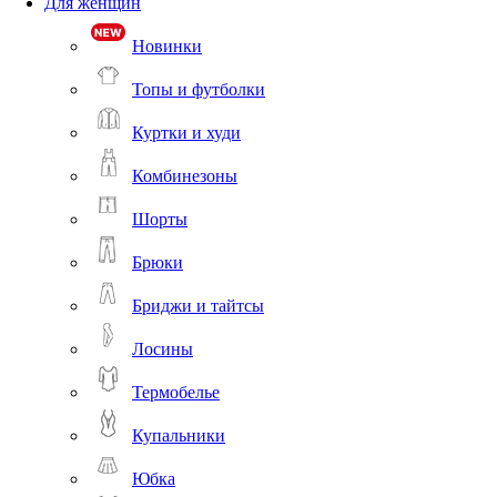
Для женщин
Новинки
Топы и футболки
Куртки и худи
Комбинезоны
Шорты
Брюки
Бриджи и тайтсы
Лосины
Термобелье
Купальники
Юбка