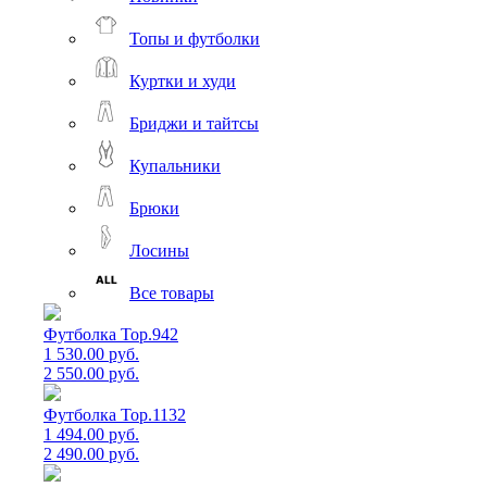
Топы и футболки
Куртки и худи
Бриджи и тайтсы
Купальники
Брюки
Лосины
Все товары
Футболка Top.942
1 530.00 руб.
2 550.00 руб.
Футболка Top.1132
1 494.00 руб.
2 490.00 руб.