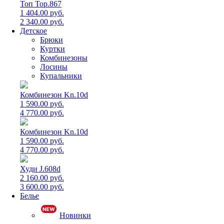
Топ Top.867
1 404.00 руб.
2 340.00 руб.
Детское
Брюки
Куртки
Комбинезоны
Лосины
Купальники
Комбинезон Kn.10d
1 590.00 руб.
4 770.00 руб.
Комбинезон Kn.10d
1 590.00 руб.
4 770.00 руб.
Худи J.608d
2 160.00 руб.
3 600.00 руб.
Белье
Новинки