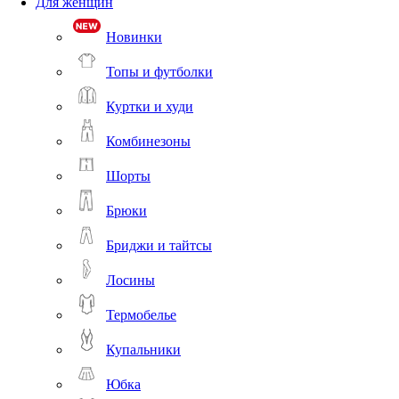
Для женщин
Новинки
Топы и футболки
Куртки и худи
Комбинезоны
Шорты
Брюки
Бриджи и тайтсы
Лосины
Термобелье
Купальники
Юбка