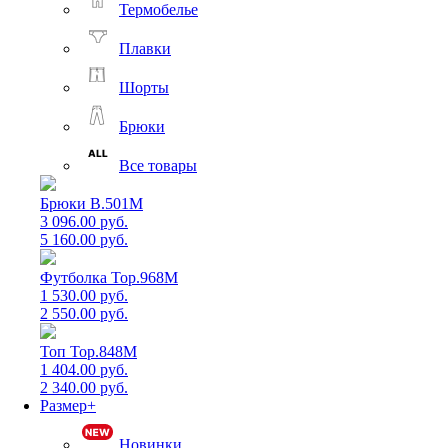
Термобелье
Плавки
Шорты
Брюки
Все товары
Брюки B.501M
3 096.00 руб.
5 160.00 руб.
Футболка Top.968M
1 530.00 руб.
2 550.00 руб.
Топ Top.848M
1 404.00 руб.
2 340.00 руб.
Размер+
Новинки