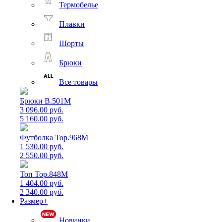
Термобелье
Плавки
Шорты
Брюки
Все товары
Брюки B.501M
3 096.00 руб.
5 160.00 руб.
Футболка Top.968M
1 530.00 руб.
2 550.00 руб.
Топ Top.848M
1 404.00 руб.
2 340.00 руб.
Размер+
Новинки