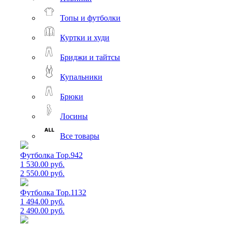
Топы и футболки
Куртки и худи
Бриджи и тайтсы
Купальники
Брюки
Лосины
Все товары
Футболка Top.942
1 530.00 руб.
2 550.00 руб.
Футболка Top.1132
1 494.00 руб.
2 490.00 руб.