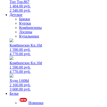
Топ Top.867
1 404.00 руб.
2 340.00 руб.
Детское
Брюки
Куртки
Комбинезоны
Лосины
Купальники
Комбинезон Kn.10d
1 590.00 руб.
4 770.00 руб.
Комбинезон Kn.10d
1 590.00 руб.
4 770.00 руб.
Худи J.608d
2 160.00 руб.
3 600.00 руб.
Белье
Новинки