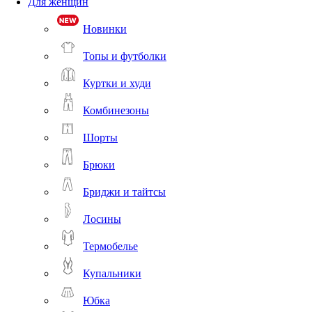
Для женщин
Новинки
Топы и футболки
Куртки и худи
Комбинезоны
Шорты
Брюки
Бриджи и тайтсы
Лосины
Термобелье
Купальники
Юбка