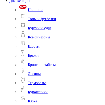
Для женщин
Новинки
Топы и футболки
Куртки и худи
Комбинезоны
Шорты
Брюки
Бриджи и тайтсы
Лосины
Термобелье
Купальники
Юбка