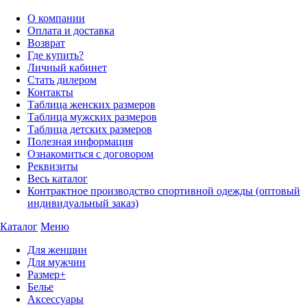
О компании
Оплата и доставка
Возврат
Где купить?
Личный кабинет
Стать дилером
Контакты
Таблица женских размеров
Таблица мужских размеров
Таблица детских размеров
Полезная информация
Ознакомиться с договором
Реквизиты
Весь каталог
Контрактное производство спортивной одежды (оптовый
индивидуальный заказ)
Каталог
Меню
Для женщин
Для мужчин
Размер+
Белье
Аксессуары