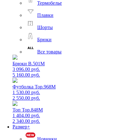
Термобелье
Плавки
Шорты
Брюки
Все товары
Брюки B.501M
3 096.00 руб.
5 160.00 руб.
Футболка Top.968M
1 530.00 руб.
2 550.00 руб.
Топ Top.848M
1 404.00 руб.
2 340.00 руб.
Размер+
Новинки