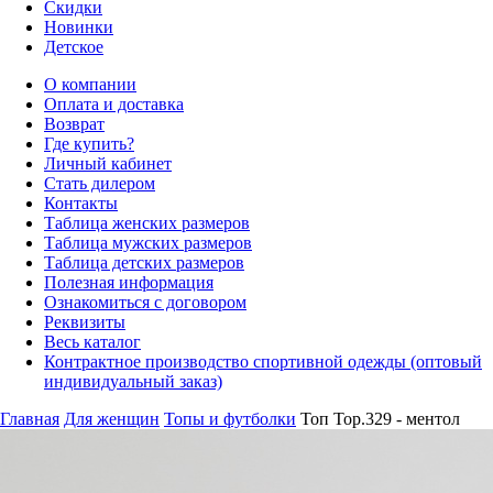
Скидки
Новинки
Детское
О компании
Оплата и доставка
Возврат
Где купить?
Личный кабинет
Стать дилером
Контакты
Таблица женских размеров
Таблица мужских размеров
Таблица детских размеров
Полезная информация
Ознакомиться с договором
Реквизиты
Весь каталог
Контрактное производство спортивной одежды (оптовый
индивидуальный заказ)
Главная
Для женщин
Топы и футболки
Топ Top.329 - ментол