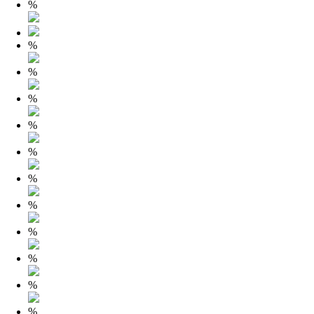
%
%
%
%
%
%
%
%
%
%
%
%