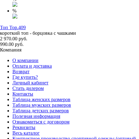
%
Топ Top.409
короткий топ - борцовка с чашками
2 970.00 руб.
990.00 руб.
Компания
О компании
Оплата и доставка
Возврат
Где купить?
Личный кабинет
Стать дилером
Контакты
Таблица женских размеров
Таблица мужских размеров
Таблица детских размеров
Полезная информация
Ознакомиться с договором
Реквизиты
Весь каталог
Контрактное производство спортивной одежды (оптовый