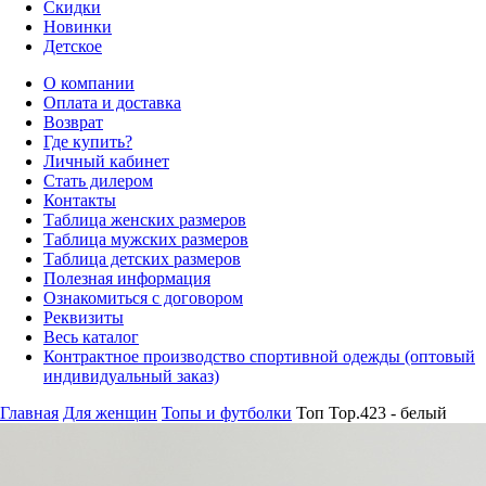
Скидки
Новинки
Детское
О компании
Оплата и доставка
Возврат
Где купить?
Личный кабинет
Стать дилером
Контакты
Таблица женских размеров
Таблица мужских размеров
Таблица детских размеров
Полезная информация
Ознакомиться с договором
Реквизиты
Весь каталог
Контрактное производство спортивной одежды (оптовый
индивидуальный заказ)
Главная
Для женщин
Топы и футболки
Топ Top.423 - белый