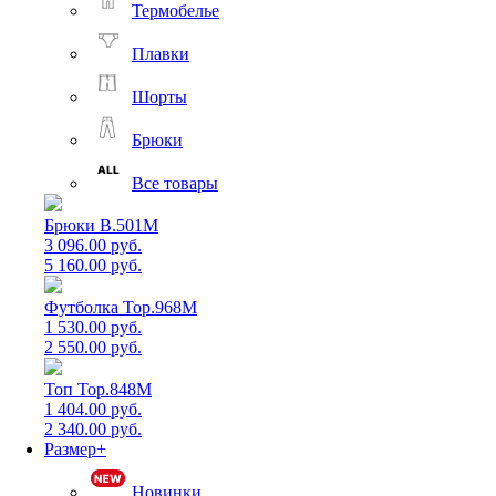
Термобелье
Плавки
Шорты
Брюки
Все товары
Брюки B.501M
3 096.00 руб.
5 160.00 руб.
Футболка Top.968M
1 530.00 руб.
2 550.00 руб.
Топ Top.848M
1 404.00 руб.
2 340.00 руб.
Размер+
Новинки