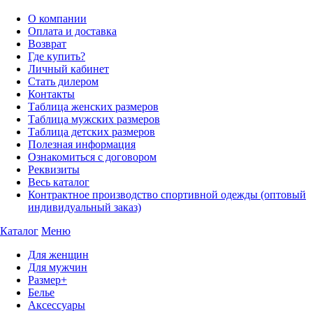
О компании
Оплата и доставка
Возврат
Где купить?
Личный кабинет
Стать дилером
Контакты
Таблица женских размеров
Таблица мужских размеров
Таблица детских размеров
Полезная информация
Ознакомиться с договором
Реквизиты
Весь каталог
Контрактное производство спортивной одежды (оптовый
индивидуальный заказ)
Каталог
Меню
Для женщин
Для мужчин
Размер+
Белье
Аксессуары