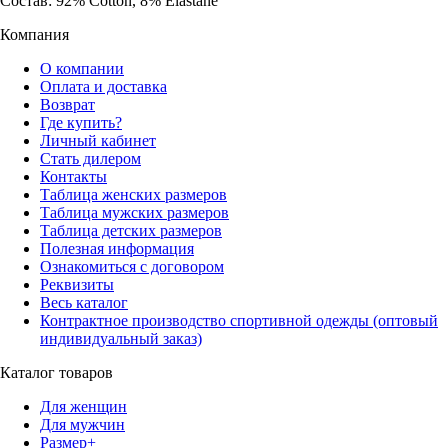
Состав: 92% Cotton, 8% Elastane
Компания
О компании
Оплата и доставка
Возврат
Где купить?
Личный кабинет
Стать дилером
Контакты
Таблица женских размеров
Таблица мужских размеров
Таблица детских размеров
Полезная информация
Ознакомиться с договором
Реквизиты
Весь каталог
Контрактное производство спортивной одежды (оптовый
индивидуальный заказ)
Каталог товаров
Для женщин
Для мужчин
Размер+