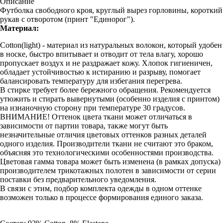
Описание
Футболка свободного кроя, круглый вырез горловины, короткий
рукав с отворотом (принт "Единорог").
Материал:
Cotton(light) - материал из натуральных волокон, который удобен
в носке, быстро впитывает и отводит от тела влагу, хорошо
пропускает воздух и не раздражает кожу. Хлопок гигиеничен,
обладает устойчивостью к истиранию и разрыву, помогает
балансировать температуру для избегания перегрева.
В стирке требует более бережного обращения. Рекомендуется
утюжить и стирать вывернутыми (особенно изделия с принтом)
на изнаночную сторону при температуре 30 градусов.
ВНИМАНИЕ! Оттенок цвета ткани может отличаться в
зависимости от партии товара, также могут быть
незначительные отличия цветовых оттенков разных деталей
одного изделия. Производители ткани не считают это браком,
объясняя это технологическими особенностями производства.
Цветовая гамма товара может быть изменена (в рамках допуска)
производителем трикотажных полотен в зависимости от серии
поставки без предварительного уведомления.
В связи с этим, подбор комплекта одежды в одном оттенке
возможен только в процессе формирования единого заказа.