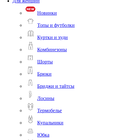
Для женщин
Новинки
Топы и футболки
Куртки и худи
Комбинезоны
Шорты
Брюки
Бриджи и тайтсы
Лосины
Термобелье
Купальники
Юбка