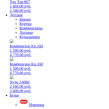
Топ Top.867
1 404.00 руб.
2 340.00 руб.
Детское
Брюки
Куртки
Комбинезоны
Лосины
Купальники
Комбинезон Kn.10d
1 590.00 руб.
4 770.00 руб.
Комбинезон Kn.10d
1 590.00 руб.
4 770.00 руб.
Худи J.608d
2 160.00 руб.
3 600.00 руб.
Белье
Новинки