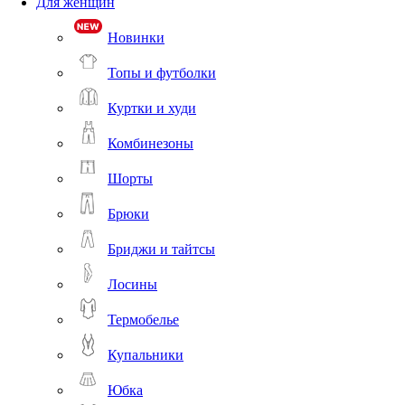
Для женщин
Новинки
Топы и футболки
Куртки и худи
Комбинезоны
Шорты
Брюки
Бриджи и тайтсы
Лосины
Термобелье
Купальники
Юбка