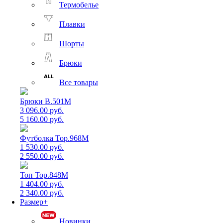
Термобелье
Плавки
Шорты
Брюки
Все товары
Брюки B.501M
3 096.00 руб.
5 160.00 руб.
Футболка Top.968M
1 530.00 руб.
2 550.00 руб.
Топ Top.848M
1 404.00 руб.
2 340.00 руб.
Размер+
Новинки