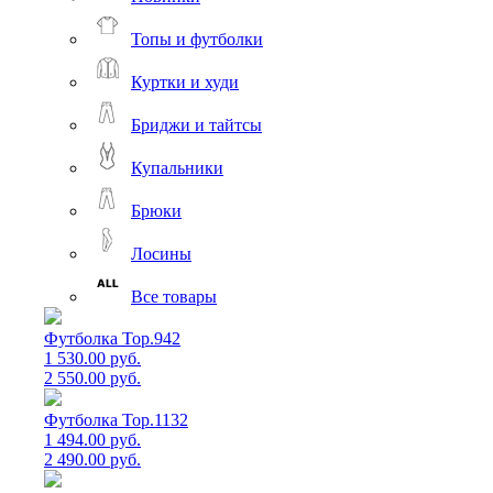
Топы и футболки
Куртки и худи
Бриджи и тайтсы
Купальники
Брюки
Лосины
Все товары
Футболка Top.942
1 530.00 руб.
2 550.00 руб.
Футболка Top.1132
1 494.00 руб.
2 490.00 руб.