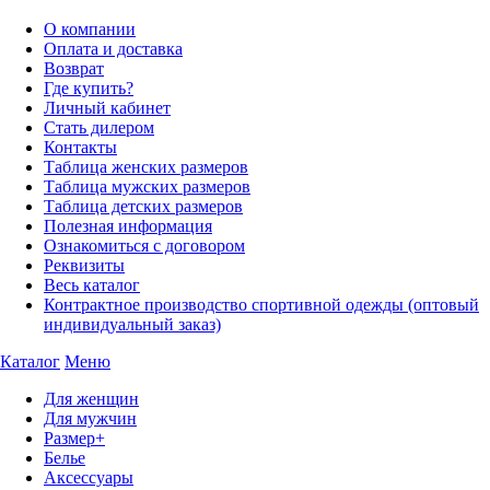
О компании
Оплата и доставка
Возврат
Где купить?
Личный кабинет
Стать дилером
Контакты
Таблица женских размеров
Таблица мужских размеров
Таблица детских размеров
Полезная информация
Ознакомиться с договором
Реквизиты
Весь каталог
Контрактное производство спортивной одежды (оптовый
индивидуальный заказ)
Каталог
Меню
Для женщин
Для мужчин
Размер+
Белье
Аксессуары