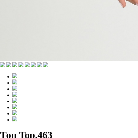
Топ Top.463