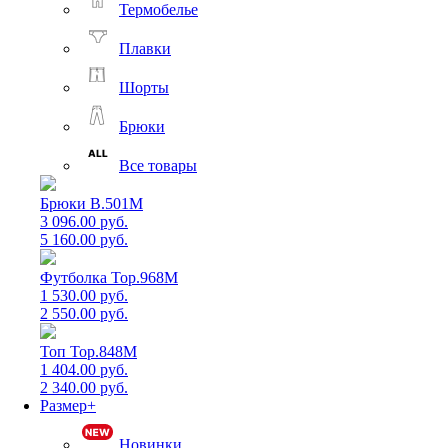
Термобелье
Плавки
Шорты
Брюки
Все товары
Брюки B.501M
3 096.00 руб.
5 160.00 руб.
Футболка Top.968M
1 530.00 руб.
2 550.00 руб.
Топ Top.848M
1 404.00 руб.
2 340.00 руб.
Размер+
Новинки