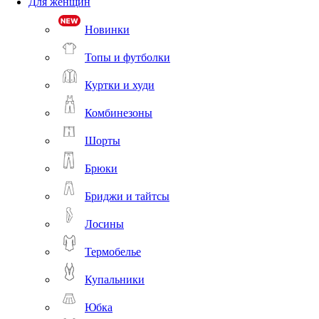
Для женщин
Новинки
Топы и футболки
Куртки и худи
Комбинезоны
Шорты
Брюки
Бриджи и тайтсы
Лосины
Термобелье
Купальники
Юбка