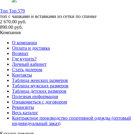
Топ Top.579
топ с чашками и вставками из сетки по спинке
2 670.00 руб.
890.00 руб.
Компания
О компании
Оплата и доставка
Возврат
Где купить?
Личный кабинет
Стать дилером
Контакты
Таблица женских размеров
Таблица мужских размеров
Таблица детских размеров
Полезная информация
Ознакомиться с договором
Реквизиты
Весь каталог
Контрактное производство спортивной одежды (оптовый
индивидуальный заказ)
Каталог товаров