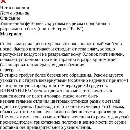
Нет в наличии
Нет в наличии
Описание
Удлиненная футболка с круглым вырезом горловины и
разрезами по боку (принт + термо "Paris").
Материал:
Cotton - материал из натуральных волокон, который удобен в
носке, быстро впитывает и отводит от тела влагу, хорошо
пропускает воздух и не раздражает кожу. Хлопок гигиеничен,
обладает устойчивостью к истиранию и разрыву, помогает
балансировать температуру для избегания
перегрева.
В стирке требует более бережного обращения. Рекомендуется
утюжить и стирать вывернутыми (особенно изделия с принтом)
на изнаночную сторону при температуре 30 градусов.
ВНИМАНИЕ! Оттенок цвета ткани может отличаться в
зависимости от партии товара, также могут быть
незначительные отличия цветовых оттенков разных деталей
одного изделия. Производители ткани не считают это браком,
объясняя это технологическими особенностями производства.
Цветовая гамма товара может быть изменена (в рамках допуска)
производителем трикотажных полотен в зависимости от серии
поставки без предварительного уведомления.