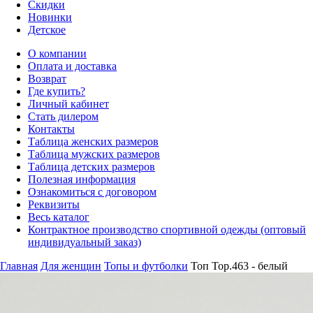
Скидки
Новинки
Детское
О компании
Оплата и доставка
Возврат
Где купить?
Личный кабинет
Стать дилером
Контакты
Таблица женских размеров
Таблица мужских размеров
Таблица детских размеров
Полезная информация
Ознакомиться с договором
Реквизиты
Весь каталог
Контрактное производство спортивной одежды (оптовый
индивидуальный заказ)
Главная
Для женщин
Топы и футболки
Топ Top.463 - белый