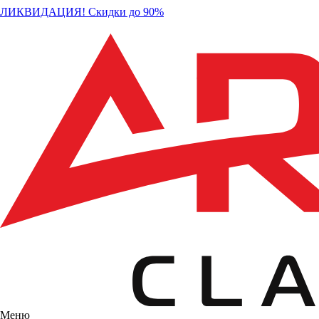
ЛИКВИДАЦИЯ! Скидки до 90%
Меню