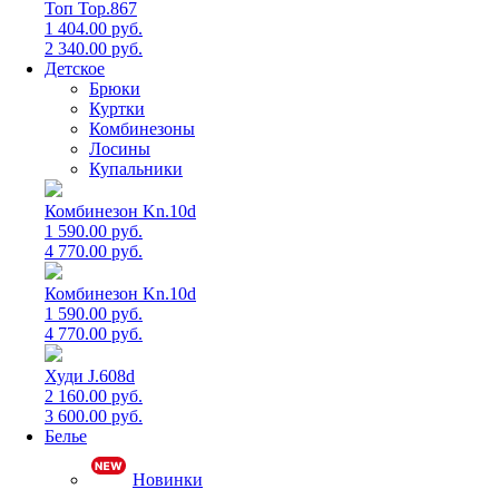
Топ Top.867
1 404.00 руб.
2 340.00 руб.
Детское
Брюки
Куртки
Комбинезоны
Лосины
Купальники
Комбинезон Kn.10d
1 590.00 руб.
4 770.00 руб.
Комбинезон Kn.10d
1 590.00 руб.
4 770.00 руб.
Худи J.608d
2 160.00 руб.
3 600.00 руб.
Белье
Новинки