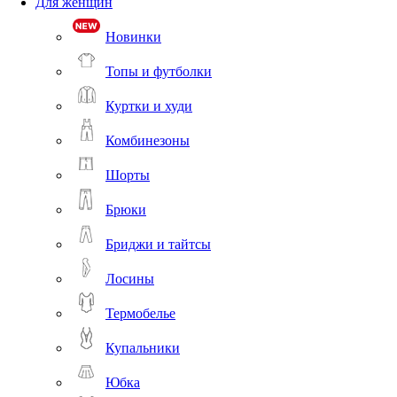
Для женщин
Новинки
Топы и футболки
Куртки и худи
Комбинезоны
Шорты
Брюки
Бриджи и тайтсы
Лосины
Термобелье
Купальники
Юбка