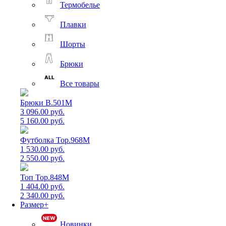
Термобелье
Плавки
Шорты
Брюки
Все товары
Брюки B.501M
3 096.00 руб.
5 160.00 руб.
Футболка Top.968M
1 530.00 руб.
2 550.00 руб.
Топ Top.848M
1 404.00 руб.
2 340.00 руб.
Размер+
Новинки