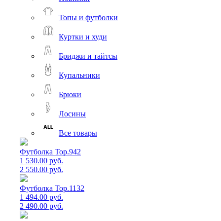
Топы и футболки
Куртки и худи
Бриджи и тайтсы
Купальники
Брюки
Лосины
Все товары
Футболка Top.942
1 530.00 руб.
2 550.00 руб.
Футболка Top.1132
1 494.00 руб.
2 490.00 руб.