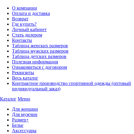
О компании
Оплата и доставка
Возврат
Где купить?
Личный кабинет
Стать дилером
Контакты
Таблица женских размеров
Таблица мужских размеров
Таблица детских размеров
Полезная информация
Ознакомиться с договором
Реквизиты
Весь каталог
Контрактное производство спортивной одежды (оптовый
индивидуальный заказ)
Каталог
Меню
Для женщин
Для мужчин
Размер+
Белье
Аксессуары