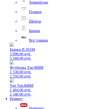
Термобелье
Плавки
Шорты
Брюки
Все товары
Брюки B.501M
3 096.00 руб.
5 160.00 руб.
Футболка Top.968M
1 530.00 руб.
2 550.00 руб.
Топ Top.848M
1 404.00 руб.
2 340.00 руб.
Размер+
Новинки