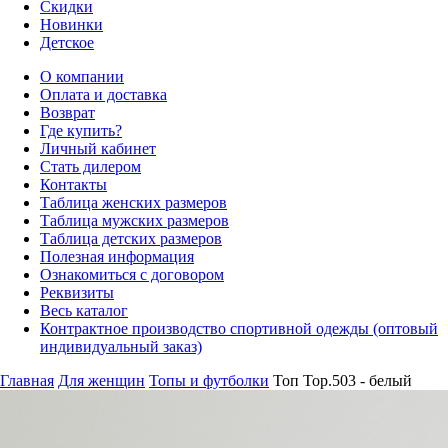
Скидки
Новинки
Детское
О компании
Оплата и доставка
Возврат
Где купить?
Личный кабинет
Стать дилером
Контакты
Таблица женских размеров
Таблица мужских размеров
Таблица детских размеров
Полезная информация
Ознакомиться с договором
Реквизиты
Весь каталог
Контрактное производство спортивной одежды (оптовый
индивидуальный заказ)
Главная
Для женщин
Топы и футболки
Топ Top.503 - белый