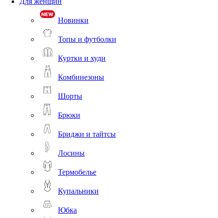
Для женщин
Новинки
Топы и футболки
Куртки и худи
Комбинезоны
Шорты
Брюки
Бриджи и тайтсы
Лосины
Термобелье
Купальники
Юбка