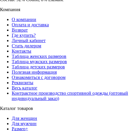
Компания
О компании
Оплата и доставка
Возврат
Где купить?
Личный кабинет
Стать дилером
Контакты
Таблица женских размеров
Таблица мужских размеров
Таблица детских размеров
Полезная информация
Ознакомиться с договором
Реквизиты
Весь каталог
Контрактное производство спортивной одежды (оптовый
индивидуальный заказ)
Каталог товаров
Для женщин
Для мужчин
Размер+