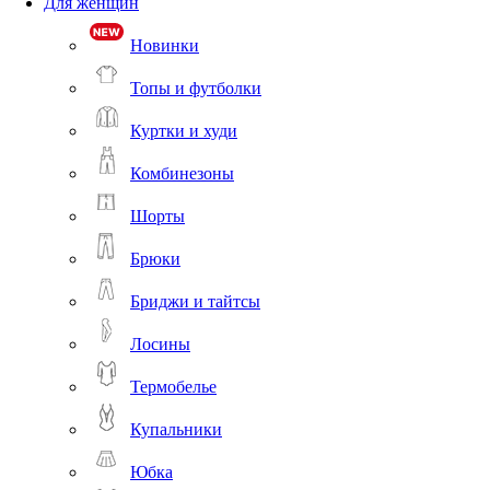
Для женщин
Новинки
Топы и футболки
Куртки и худи
Комбинезоны
Шорты
Брюки
Бриджи и тайтсы
Лосины
Термобелье
Купальники
Юбка