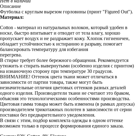
Нет в наличии
Описание
Футболка с круглым вырезом горловины (принт "Figured Out").
Материал:
Cotton - материал из натуральных волокон, который удобен в
носке, быстро впитывает и отводит от тела влагу, хорошо
пропускает воздух и не раздражает кожу. Хлопок гигиеничен,
обладает устойчивостью к истиранию и разрыву, помогает
балансировать температуру для избегания
перегрева.
В стирке требует более бережного обращения. Рекомендуется
утюжить и стирать вывернутыми (особенно изделия с принтом)
на изнаночную сторону при температуре 30 градусов.
ВНИМАНИЕ! Оттенок цвета ткани может отличаться в
зависимости от партии товара, также могут быть
незначительные отличия цветовых оттенков разных деталей
одного изделия. Производители ткани не считают это браком,
объясняя это технологическими особенностями производства.
Цветовая гамма товара может быть изменена (в рамках допуска)
производителем трикотажных полотен в зависимости от серии
поставки без предварительного уведомления.
В связи с этим, подбор комплекта одежды в одном оттенке
возможен только в процессе формирования единого заказа.