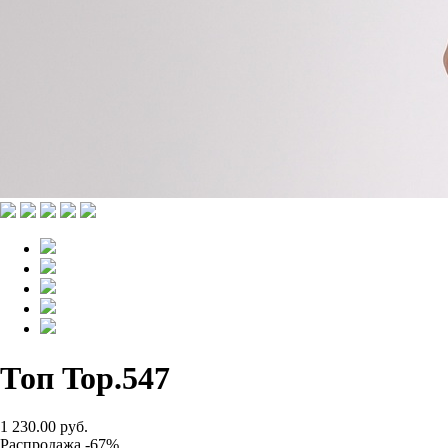
Топ Top.547
1 230.00 руб.
Распродажа -67%