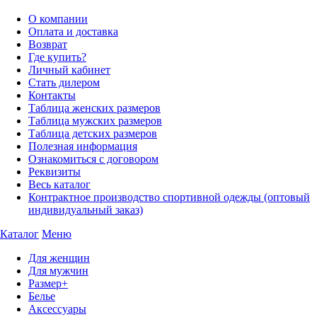
О компании
Оплата и доставка
Возврат
Где купить?
Личный кабинет
Стать дилером
Контакты
Таблица женских размеров
Таблица мужских размеров
Таблица детских размеров
Полезная информация
Ознакомиться с договором
Реквизиты
Весь каталог
Контрактное производство спортивной одежды (оптовый
индивидуальный заказ)
Каталог
Меню
Для женщин
Для мужчин
Размер+
Белье
Аксессуары