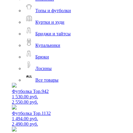
Топы и футболки
Куртки и худи
Бриджи и тайтсы
Купальники
Брюки
Лосины
Все товары
Футболка Top.942
1 530.00 руб.
2 550.00 руб.
Футболка Top.1132
1 494.00 руб.
2 490.00 руб.