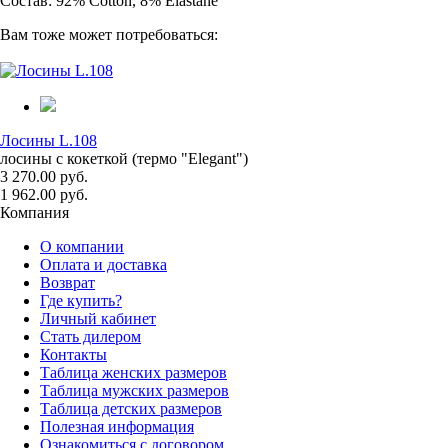
Состав: 92% Cotton, 8% Elastane
Вам тоже может потребоваться:
Лосины L.108
лосины с кокеткой (термо "Elegant")
3 270.00 руб.
1 962.00 руб.
Компания
О компании
Оплата и доставка
Возврат
Где купить?
Личный кабинет
Стать дилером
Контакты
Таблица женских размеров
Таблица мужских размеров
Таблица детских размеров
Полезная информация
Ознакомиться с договором