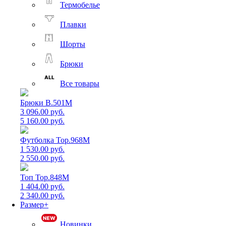
Термобелье
Плавки
Шорты
Брюки
Все товары
Брюки B.501M
3 096.00 руб.
5 160.00 руб.
Футболка Top.968M
1 530.00 руб.
2 550.00 руб.
Топ Top.848M
1 404.00 руб.
2 340.00 руб.
Размер+
Новинки