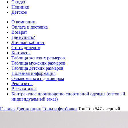
Скидки
Новинки
Детское
О компании
Оплата и доставка
Возврат
Где купить?
Личный кабинет
Стать дилером
Контакты
Таблица женских размеров
Таблица мужских размеров
Таблица детских размеров
Полезная информация
Ознакомиться с договором
Реквизиты
Весь каталог
Контрактное производство спортивной одежды (оптовый
индивидуальный заказ)
Главная
Для женщин
Топы и футболки
Топ Top.547 - черный