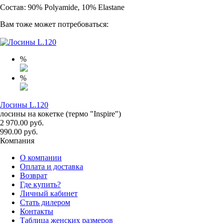
Состав: 90% Polyamide, 10% Elastane
Вам тоже может потребоваться:
%
%
Лосины L.120
лосины на кокетке (термо "Inspire")
2 970.00 руб.
990.00 руб.
Компания
О компании
Оплата и доставка
Возврат
Где купить?
Личный кабинет
Стать дилером
Контакты
Таблица женских размеров