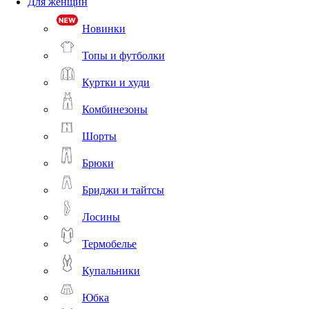
Для женщин
Новинки
Топы и футболки
Куртки и худи
Комбинезоны
Шорты
Брюки
Бриджи и тайтсы
Лосины
Термобелье
Купальники
Юбка