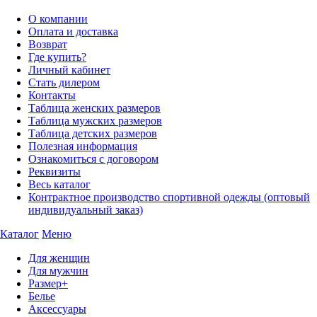
О компании
Оплата и доставка
Возврат
Где купить?
Личный кабинет
Стать дилером
Контакты
Таблица женских размеров
Таблица мужских размеров
Таблица детских размеров
Полезная информация
Ознакомиться с договором
Реквизиты
Весь каталог
Контрактное производство спортивной одежды (оптовый
индивидуальный заказ)
Каталог
Меню
Для женщин
Для мужчин
Размер+
Белье
Аксессуары