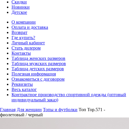
Скидки
Новинки
Детское
О компании
Оплата и доставка
Возврат
Где купить?
Личный кабинет
Стать дилером
Контакты
Таблица женских размеров
Таблица мужских размеров
Таблица детских размеров
Полезная информация
Ознакомиться с договором
Реквизиты
Весь каталог
Контрактное производство спортивной одежды (оптовый
индивидуальный заказ)
Главная
Для женщин
Топы и футболки
Топ Top.571 -
фиолетовый / черный