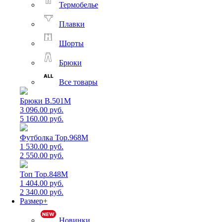
Термобелье
Плавки
Шорты
Брюки
Все товары
Брюки B.501M
3 096.00 руб.
5 160.00 руб.
Футболка Top.968M
1 530.00 руб.
2 550.00 руб.
Топ Top.848M
1 404.00 руб.
2 340.00 руб.
Размер+
Новинки