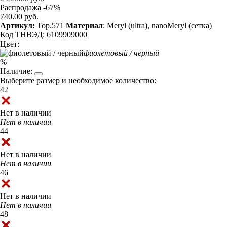
Распродажа -67%
740.00 руб.
Артикул:
Top.571
Материал
: Meryl (ultra), nanoMeryl (сетка)
Код ТНВЭД: 6109909000
Цвет:
фиолетовый / черный
%
Наличие:
Выберите размер и необходимое количество:
42
Нет в наличии
Нет в наличии
44
Нет в наличии
Нет в наличии
46
Нет в наличии
Нет в наличии
48