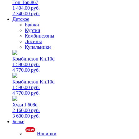
Топ Top.867
1 404.00 руб.
2 340.00 руб.
Детское
Брюки
Куртки
Комбинезоны
Лосины
Купальники
Комбинезон Kn.10d
1 590.00 руб.
4 770.00 руб.
Комбинезон Kn.10d
1 590.00 руб.
4 770.00 руб.
Худи J.608d
2 160.00 руб.
3 600.00 руб.
Белье
Новинки