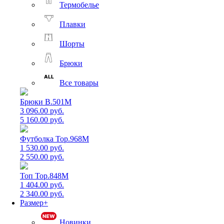
Термобелье
Плавки
Шорты
Брюки
Все товары
Брюки B.501M
3 096.00 руб.
5 160.00 руб.
Футболка Top.968M
1 530.00 руб.
2 550.00 руб.
Топ Top.848M
1 404.00 руб.
2 340.00 руб.
Размер+
Новинки