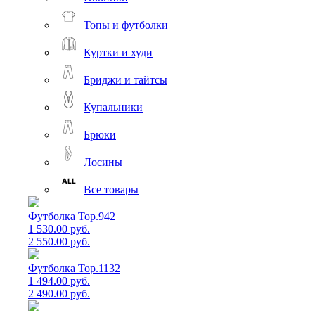
Топы и футболки
Куртки и худи
Бриджи и тайтсы
Купальники
Брюки
Лосины
Все товары
Футболка Top.942
1 530.00 руб.
2 550.00 руб.
Футболка Top.1132
1 494.00 руб.
2 490.00 руб.