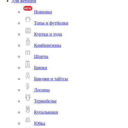
Для женщин
Новинки
Топы и футболки
Куртки и худи
Комбинезоны
Шорты
Брюки
Бриджи и тайтсы
Лосины
Термобелье
Купальники
Юбка