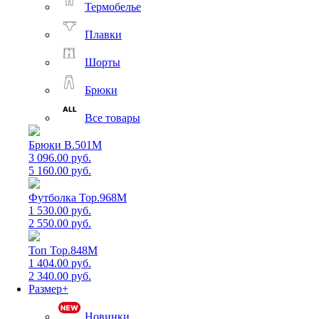
Термобелье
Плавки
Шорты
Брюки
Все товары
Брюки B.501M
3 096.00 руб.
5 160.00 руб.
Футболка Top.968M
1 530.00 руб.
2 550.00 руб.
Топ Top.848M
1 404.00 руб.
2 340.00 руб.
Размер+
Новинки