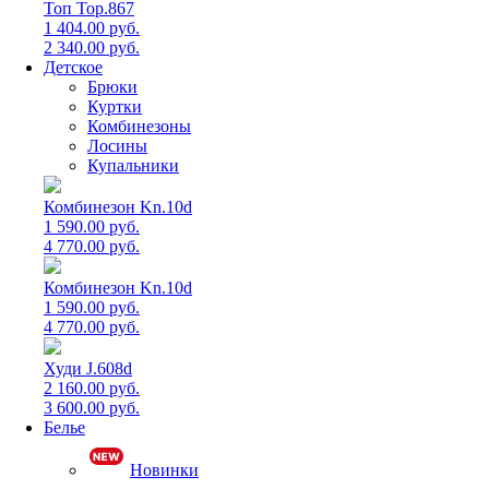
Топ Top.867
1 404.00 руб.
2 340.00 руб.
Детское
Брюки
Куртки
Комбинезоны
Лосины
Купальники
Комбинезон Kn.10d
1 590.00 руб.
4 770.00 руб.
Комбинезон Kn.10d
1 590.00 руб.
4 770.00 руб.
Худи J.608d
2 160.00 руб.
3 600.00 руб.
Белье
Новинки