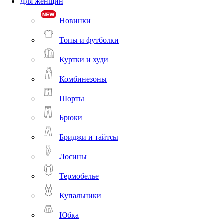
Для женщин
Новинки
Топы и футболки
Куртки и худи
Комбинезоны
Шорты
Брюки
Бриджи и тайтсы
Лосины
Термобелье
Купальники
Юбка