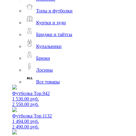
Топы и футболки
Куртки и худи
Бриджи и тайтсы
Купальники
Брюки
Лосины
Все товары
Футболка Top.942
1 530.00 руб.
2 550.00 руб.
Футболка Top.1132
1 494.00 руб.
2 490.00 руб.