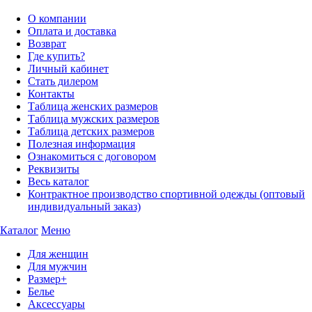
О компании
Оплата и доставка
Возврат
Где купить?
Личный кабинет
Стать дилером
Контакты
Таблица женских размеров
Таблица мужских размеров
Таблица детских размеров
Полезная информация
Ознакомиться с договором
Реквизиты
Весь каталог
Контрактное производство спортивной одежды (оптовый
индивидуальный заказ)
Каталог
Меню
Для женщин
Для мужчин
Размер+
Белье
Аксессуары