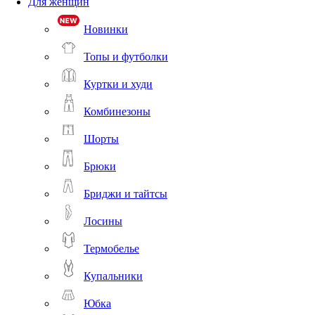
Для женщин
Новинки
Топы и футболки
Куртки и худи
Комбинезоны
Шорты
Брюки
Бриджи и тайтсы
Лосины
Термобелье
Купальники
Юбка