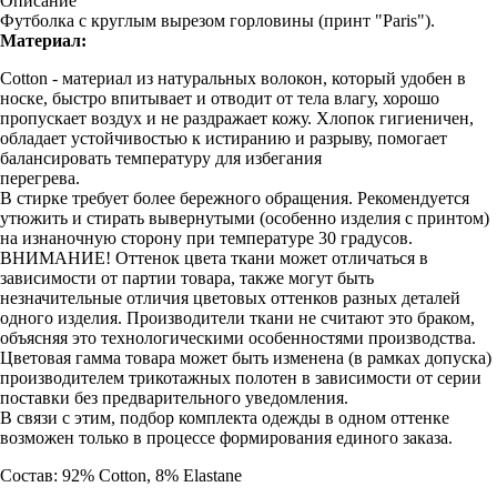
Описание
Футболка с круглым вырезом горловины (принт "Paris").
Материал:
Cotton - материал из натуральных волокон, который удобен в
носке, быстро впитывает и отводит от тела влагу, хорошо
пропускает воздух и не раздражает кожу. Хлопок гигиеничен,
обладает устойчивостью к истиранию и разрыву, помогает
балансировать температуру для избегания
перегрева.
В стирке требует более бережного обращения. Рекомендуется
утюжить и стирать вывернутыми (особенно изделия с принтом)
на изнаночную сторону при температуре 30 градусов.
ВНИМАНИЕ! Оттенок цвета ткани может отличаться в
зависимости от партии товара, также могут быть
незначительные отличия цветовых оттенков разных деталей
одного изделия. Производители ткани не считают это браком,
объясняя это технологическими особенностями производства.
Цветовая гамма товара может быть изменена (в рамках допуска)
производителем трикотажных полотен в зависимости от серии
поставки без предварительного уведомления.
В связи с этим, подбор комплекта одежды в одном оттенке
возможен только в процессе формирования единого заказа.
Состав: 92% Cotton, 8% Elastane