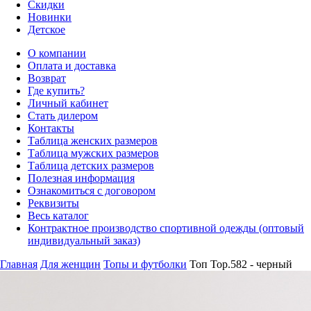
Скидки
Новинки
Детское
О компании
Оплата и доставка
Возврат
Где купить?
Личный кабинет
Стать дилером
Контакты
Таблица женских размеров
Таблица мужских размеров
Таблица детских размеров
Полезная информация
Ознакомиться с договором
Реквизиты
Весь каталог
Контрактное производство спортивной одежды (оптовый
индивидуальный заказ)
Главная
Для женщин
Топы и футболки
Топ Top.582 - черный