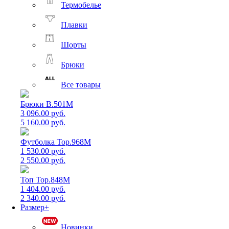
Термобелье
Плавки
Шорты
Брюки
Все товары
Брюки B.501M
3 096.00 руб.
5 160.00 руб.
Футболка Top.968M
1 530.00 руб.
2 550.00 руб.
Топ Top.848M
1 404.00 руб.
2 340.00 руб.
Размер+
Новинки