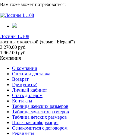
Вам тоже может потребоваться:
Лосины L.108
лосины с кокеткой (термо "Elegant")
3 270.00 руб.
1 962.00 руб.
Компания
О компании
Оплата и доставка
Возврат
Где купить?
Личный кабинет
Стать дилером
Контакты
Таблица женских размеров
Таблица мужских размеров
Таблица детских размеров
Полезная информация
Ознакомиться с договором
Реквизиты