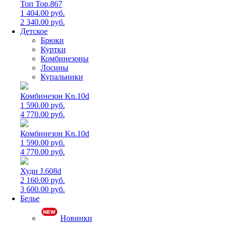
Топ Top.867
1 404.00 руб.
2 340.00 руб.
Детское
Брюки
Куртки
Комбинезоны
Лосины
Купальники
Комбинезон Kn.10d
1 590.00 руб.
4 770.00 руб.
Комбинезон Kn.10d
1 590.00 руб.
4 770.00 руб.
Худи J.608d
2 160.00 руб.
3 600.00 руб.
Белье
Новинки