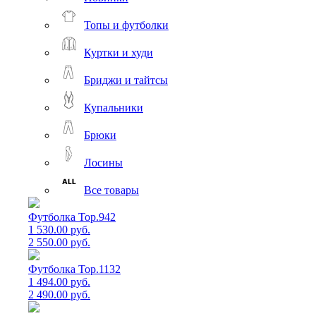
Топы и футболки
Куртки и худи
Бриджи и тайтсы
Купальники
Брюки
Лосины
Все товары
Футболка Top.942
1 530.00 руб.
2 550.00 руб.
Футболка Top.1132
1 494.00 руб.
2 490.00 руб.