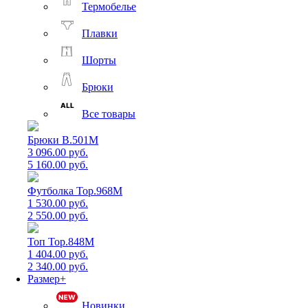
Термобелье
Плавки
Шорты
Брюки
Все товары
Брюки B.501M
3 096.00 руб.
5 160.00 руб.
Футболка Top.968M
1 530.00 руб.
2 550.00 руб.
Топ Top.848M
1 404.00 руб.
2 340.00 руб.
Размер+
Новинки