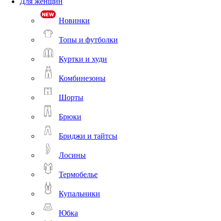
Для женщин
Новинки
Топы и футболки
Куртки и худи
Комбинезоны
Шорты
Брюки
Бриджи и тайтсы
Лосины
Термобелье
Купальники
Юбка