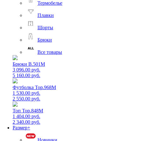
Термобелье
Плавки
Шорты
Брюки
Все товары
Брюки B.501M
3 096.00 руб.
5 160.00 руб.
Футболка Top.968M
1 530.00 руб.
2 550.00 руб.
Топ Top.848M
1 404.00 руб.
2 340.00 руб.
Размер+
Новинки