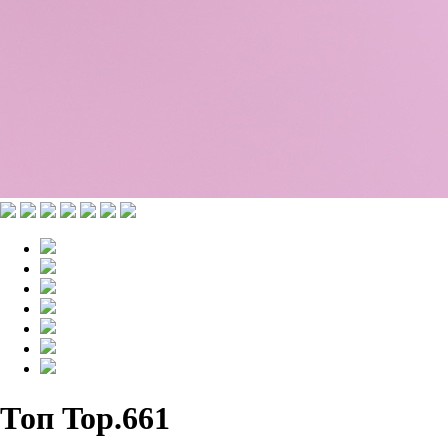
Топ Top.661