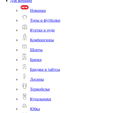
Для женщин
Новинки
Топы и футболки
Куртки и худи
Комбинезоны
Шорты
Брюки
Бриджи и тайтсы
Лосины
Термобелье
Купальники
Юбка