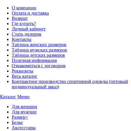
О компании
Оплата и доставка
Возврат
Где купить?
Личный кабинет
Стать дилером
Контакты
Таблица женских размеров
Таблица мужских размеров
Таблица детских размеров
Полезная информация
Ознакомиться с договором
Реквизиты
Весь каталог
Контрактное производство спортивной одежды (оптовый
индивидуальный заказ)
Каталог
Меню
Для женщин
Для мужчин
Размер+
Белье
Аксессуары