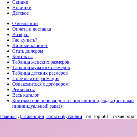
Скидки
Новинки
Детское
О компании
Оплата и доставка
Возврат
Где купить?
Личный кабинет
Стать дилером
Контакты
Таблица женских размеров
Таблица мужских размеров
Таблица детских размеров
Полезная информация
Ознакомиться с договором
Реквизиты
Весь каталог
Контрактное производство спортивной одежды (оптовый
индивидуальный заказ)
Главная
Для женщин
Топы и футболки
Топ Top.661 - сухая роза