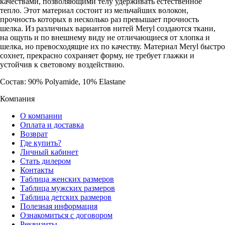
качествами, позволяющими телу удерживать естественное
тепло. Этот материал состоит из мельчайших волокон,
прочность которых в несколько раз превышает прочность
шелка. Из различных вариантов нитей Meryl создаются ткани,
на ощупь и по внешнему виду не отличающиеся от хлопка и
шелка, но превосходящие их по качеству. Материал Meryl быстро
сохнет, прекрасно сохраняет форму, не требует глажки и
устойчив к световому воздействию.
Состав: 90% Polyamide, 10% Elastane
Компания
О компании
Оплата и доставка
Возврат
Где купить?
Личный кабинет
Стать дилером
Контакты
Таблица женских размеров
Таблица мужских размеров
Таблица детских размеров
Полезная информация
Ознакомиться с договором
Реквизиты