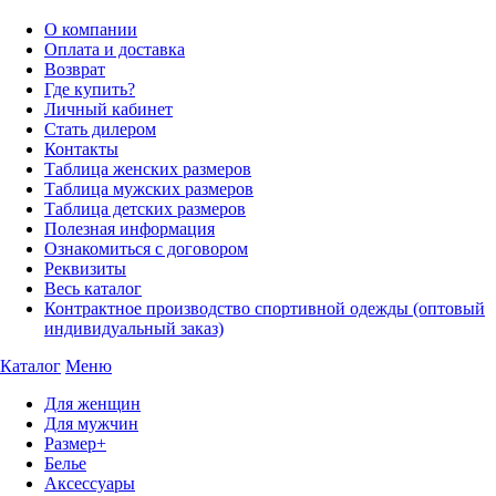
О компании
Оплата и доставка
Возврат
Где купить?
Личный кабинет
Стать дилером
Контакты
Таблица женских размеров
Таблица мужских размеров
Таблица детских размеров
Полезная информация
Ознакомиться с договором
Реквизиты
Весь каталог
Контрактное производство спортивной одежды (оптовый
индивидуальный заказ)
Каталог
Меню
Для женщин
Для мужчин
Размер+
Белье
Аксессуары