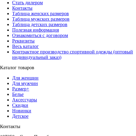
Стать дилером
Контакты
Таблица женских размеров
Таблица мужских размеров
Таблица детских размеров
Полезная информация
Ознакомиться с договором
Реквизиты
Весь каталог
Контрактное производство спортивной одежды (оптовый
индивидуальный заказ)
Каталог товаров
Для женщин
Для мужчин
Размер+
Белье
Аксессуары
Скидки
Новинки
Детское
Контакты