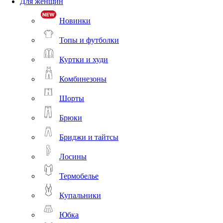
Для женщин
Новинки
Топы и футболки
Куртки и худи
Комбинезоны
Шорты
Брюки
Бриджи и тайтсы
Лосины
Термобелье
Купальники
Юбка