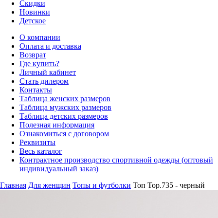
Скидки
Новинки
Детское
О компании
Оплата и доставка
Возврат
Где купить?
Личный кабинет
Стать дилером
Контакты
Таблица женских размеров
Таблица мужских размеров
Таблица детских размеров
Полезная информация
Ознакомиться с договором
Реквизиты
Весь каталог
Контрактное производство спортивной одежды (оптовый
индивидуальный заказ)
Главная
Для женщин
Топы и футболки
Топ Top.735 - черный