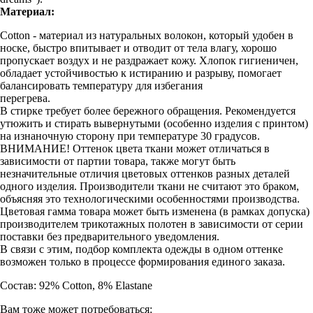
Материал:
Cotton - материал из натуральных волокон, который удобен в
носке, быстро впитывает и отводит от тела влагу, хорошо
пропускает воздух и не раздражает кожу. Хлопок гигиеничен,
обладает устойчивостью к истиранию и разрыву, помогает
балансировать температуру для избегания
перегрева.
В стирке требует более бережного обращения. Рекомендуется
утюжить и стирать вывернутыми (особенно изделия с принтом)
на изнаночную сторону при температуре 30 градусов.
ВНИМАНИЕ! Оттенок цвета ткани может отличаться в
зависимости от партии товара, также могут быть
незначительные отличия цветовых оттенков разных деталей
одного изделия. Производители ткани не считают это браком,
объясняя это технологическими особенностями производства.
Цветовая гамма товара может быть изменена (в рамках допуска)
производителем трикотажных полотен в зависимости от серии
поставки без предварительного уведомления.
В связи с этим, подбор комплекта одежды в одном оттенке
возможен только в процессе формирования единого заказа.
Состав: 92% Cotton, 8% Elastane
Вам тоже может потребоваться: