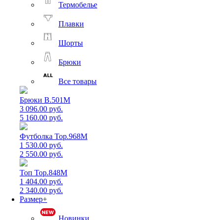
Термобелье
Плавки
Шорты
Брюки
Все товары
Брюки B.501M
3 096.00 руб.
5 160.00 руб.
Футболка Top.968M
1 530.00 руб.
2 550.00 руб.
Топ Top.848M
1 404.00 руб.
2 340.00 руб.
Размер+
Новинки