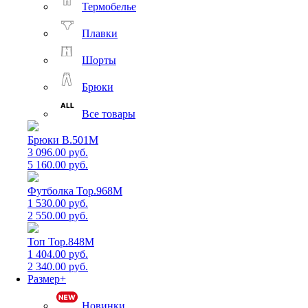
Термобелье
Плавки
Шорты
Брюки
Все товары
Брюки B.501M
3 096.00 руб.
5 160.00 руб.
Футболка Top.968M
1 530.00 руб.
2 550.00 руб.
Топ Top.848M
1 404.00 руб.
2 340.00 руб.
Размер+
Новинки