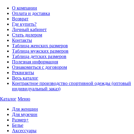
О компании
Оплата и доставка
Возврат
Где купить?
Личный кабинет
Стать дилером
Контакты
Таблица женских размеров
Таблица мужских размеров
Таблица детских размеров
Полезная информация
Ознакомиться с договором
Реквизиты
Весь каталог
Контрактное производство спортивной одежды (оптовый
индивидуальный заказ)
Каталог
Меню
Для женщин
Для мужчин
Размер+
Белье
Аксессуары