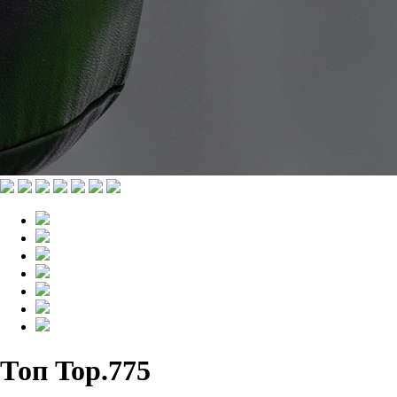
Топ Top.775