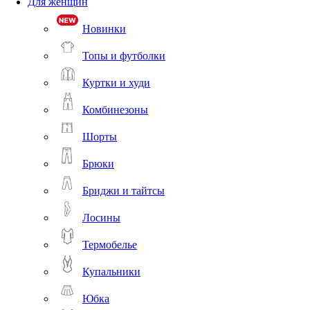
Для женщин
Новинки
Топы и футболки
Куртки и худи
Комбинезоны
Шорты
Брюки
Бриджи и тайтсы
Лосины
Термобелье
Купальники
Юбка