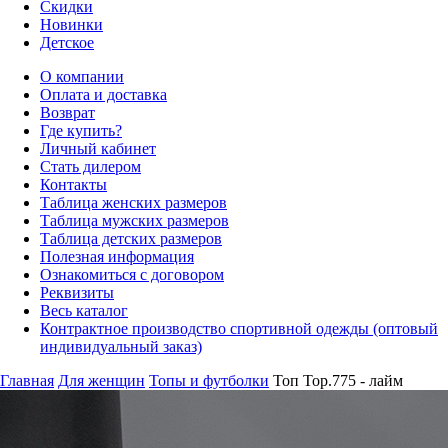
Скидки
Новинки
Детское
О компании
Оплата и доставка
Возврат
Где купить?
Личный кабинет
Стать дилером
Контакты
Таблица женских размеров
Таблица мужских размеров
Таблица детских размеров
Полезная информация
Ознакомиться с договором
Реквизиты
Весь каталог
Контрактное производство спортивной одежды (оптовый
индивидуальный заказ)
Главная
Для женщин
Топы и футболки
Топ Top.775 - лайм