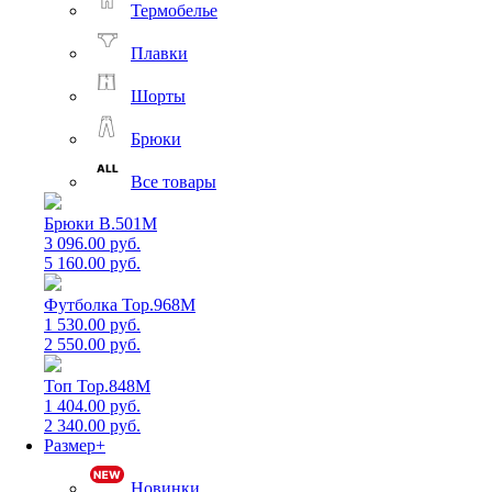
Термобелье
Плавки
Шорты
Брюки
Все товары
Брюки B.501M
3 096.00 руб.
5 160.00 руб.
Футболка Top.968M
1 530.00 руб.
2 550.00 руб.
Топ Top.848M
1 404.00 руб.
2 340.00 руб.
Размер+
Новинки