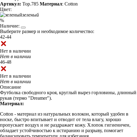
Артикул:
Top.785
Материал
: Cotton
Цвет:
зеленый
%
Наличие:
Выберите размер и необходимое количество:
42-44
Нет в наличии
Нет в наличии
46-48
Нет в наличии
Нет в наличии
Описание
Футболка свободного кроя, круглый вырез горловины, длинный
рукав (термо "Dreamer").
Материал:
Cotton - материал из натуральных волокон, который удобен в
носке, быстро впитывает и отводит от тела влагу, хорошо
пропускает воздух и не раздражает кожу. Хлопок гигиеничен,
обладает устойчивостью к истиранию и разрыву, помогает
балансировать температуру для избегания