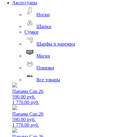
Аксессуары
Носки
Шапки
Сумки
Шарфы и варежки
Маски
Повязки
Все товары
Панама Cap.26
590.00 руб.
1 770.00 руб.
Панама Cap.26
590.00 руб.
1 770.00 руб.
Панама Cap.26