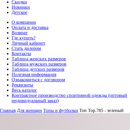
Скидки
Новинки
Детское
О компании
Оплата и доставка
Возврат
Где купить?
Личный кабинет
Стать дилером
Контакты
Таблица женских размеров
Таблица мужских размеров
Таблица детских размеров
Полезная информация
Ознакомиться с договором
Реквизиты
Весь каталог
Контрактное производство спортивной одежды (оптовый
индивидуальный заказ)
Главная
Для женщин
Топы и футболки
Топ Top.785 - зеленый