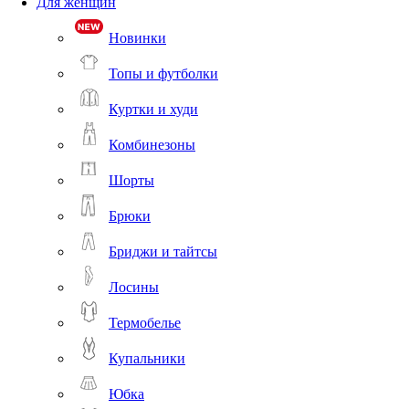
Для женщин
Новинки
Топы и футболки
Куртки и худи
Комбинезоны
Шорты
Брюки
Бриджи и тайтсы
Лосины
Термобелье
Купальники
Юбка