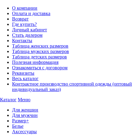
О компании
Оплата и доставка
Возврат
Где купить?
Личный кабинет
Стать дилером
Контакты
Таблица женских размеров
Таблица мужских размеров
Таблица детских размеров
Полезная информация
Ознакомиться с договором
Реквизиты
Весь каталог
Контрактное производство спортивной одежды (оптовый
индивидуальный заказ)
Каталог
Меню
Для женщин
Для мужчин
Размер+
Белье
Аксессуары