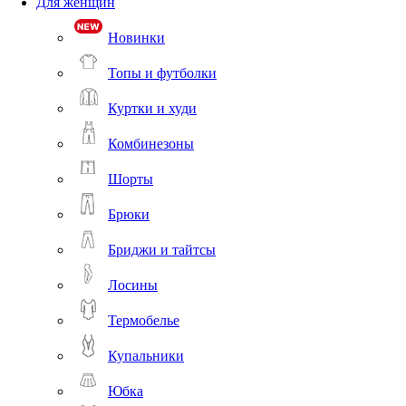
Для женщин
Новинки
Топы и футболки
Куртки и худи
Комбинезоны
Шорты
Брюки
Бриджи и тайтсы
Лосины
Термобелье
Купальники
Юбка