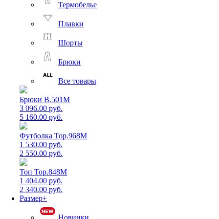
Термобелье
Плавки
Шорты
Брюки
Все товары
Брюки B.501M
3 096.00 руб.
5 160.00 руб.
Футболка Top.968M
1 530.00 руб.
2 550.00 руб.
Топ Top.848M
1 404.00 руб.
2 340.00 руб.
Размер+
Новинки