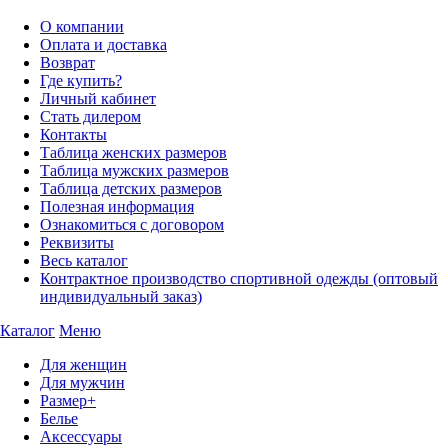
О компании
Оплата и доставка
Возврат
Где купить?
Личный кабинет
Стать дилером
Контакты
Таблица женских размеров
Таблица мужских размеров
Таблица детских размеров
Полезная информация
Ознакомиться с договором
Реквизиты
Весь каталог
Контрактное производство спортивной одежды (оптовый
индивидуальный заказ)
Каталог
Меню
Для женщин
Для мужчин
Размер+
Белье
Аксессуары