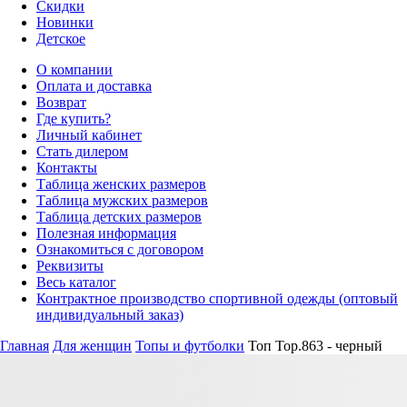
Скидки
Новинки
Детское
О компании
Оплата и доставка
Возврат
Где купить?
Личный кабинет
Стать дилером
Контакты
Таблица женских размеров
Таблица мужских размеров
Таблица детских размеров
Полезная информация
Ознакомиться с договором
Реквизиты
Весь каталог
Контрактное производство спортивной одежды (оптовый
индивидуальный заказ)
Главная
Для женщин
Топы и футболки
Топ Top.863 - черный