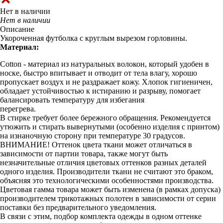
Нет в наличии
Нет в наличии
Описание
Укороченная футболка с круглым вырезом горловины.
Материал:
Cotton - материал из натуральных волокон, который удобен в
носке, быстро впитывает и отводит от тела влагу, хорошо
пропускает воздух и не раздражает кожу. Хлопок гигиеничен,
обладает устойчивостью к истиранию и разрыву, помогает
балансировать температуру для избегания
перегрева.
В стирке требует более бережного обращения. Рекомендуется
утюжить и стирать вывернутыми (особенно изделия с принтом)
на изнаночную сторону при температуре 30 градусов.
ВНИМАНИЕ! Оттенок цвета ткани может отличаться в
зависимости от партии товара, также могут быть
незначительные отличия цветовых оттенков разных деталей
одного изделия. Производители ткани не считают это браком,
объясняя это технологическими особенностями производства.
Цветовая гамма товара может быть изменена (в рамках допуска)
производителем трикотажных полотен в зависимости от серии
поставки без предварительного уведомления.
В связи с этим, подбор комплекта одежды в одном оттенке