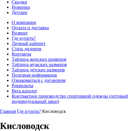
Скидки
Новинки
Детское
О компании
Оплата и доставка
Возврат
Где купить?
Личный кабинет
Стать дилером
Контакты
Таблица женских размеров
Таблица мужских размеров
Таблица детских размеров
Полезная информация
Ознакомиться с договором
Реквизиты
Весь каталог
Контрактное производство спортивной одежды (оптовый
индивидуальный заказ)
Главная
Где купить?
Кисловодск
Кисловодск