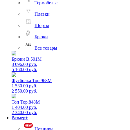
Термобелье
Плавки
Шорты
Брюки
Все товары
Брюки B.501M
3 096.00 руб.
5 160.00 руб.
Футболка Top.968M
1 530.00 руб.
2 550.00 руб.
Топ Top.848M
1 404.00 руб.
2 340.00 руб.
Размер+
Новинки