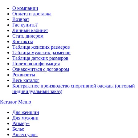
О компании
Оплата и доставка
Возврат
Где купить?
Личный кабинет
Стать дилером
Контакты
Таблица женских размеров
Таблица мужских размеров
Таблица детских размеров
Полезная информация
Ознакомиться с договором
Реквизиты
Весь каталог
Контрактное производство спортивной одежды (оптовый
индивидуальный заказ)
Каталог
Меню
Для женщин
Для мужчин
Размер+
Белье
Аксессуары