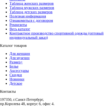
Таблица женских размеров
Таблица мужских размеров
Таблица детских размеров
Полезная информация
Ознакомиться с договором
Реквизиты
Весь каталог
Контрактное производство спортивной одежды (оптовый
индивидуальный заказ)
Каталог товаров
Для женщин
Для мужчин
Размер+
Белье
Аксессуары
Скидки
Новинки
Детское
Контакты
197350, г.Санкт-Петербург,
пр.Королева 48, корпус 6, офис 4.