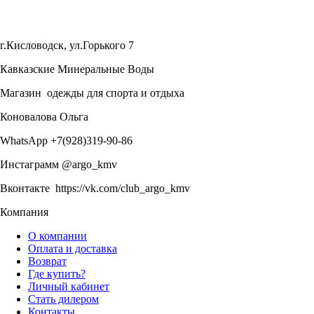
г.Кисловодск, ул.Горького 7
Кавказские Минеральные Воды
Магазин одежды для спорта и отдыха
Коновалова Ольга
WhatsApp +7(928)319-90-86
Инстаграмм @argo_kmv
Вконтакте https://vk.com/club_argo_kmv
Компания
О компании
Оплата и доставка
Возврат
Где купить?
Личный кабинет
Стать дилером
Контакты