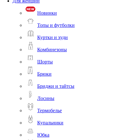
Для женщин
Новинки
Топы и футболки
Куртки и худи
Комбинезоны
Шорты
Брюки
Бриджи и тайтсы
Лосины
Термобелье
Купальники
Юбка