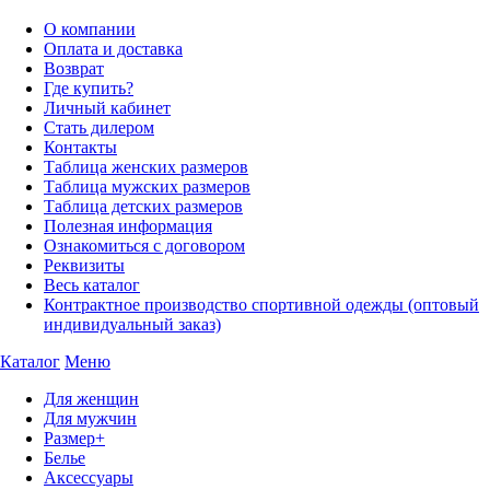
О компании
Оплата и доставка
Возврат
Где купить?
Личный кабинет
Стать дилером
Контакты
Таблица женских размеров
Таблица мужских размеров
Таблица детских размеров
Полезная информация
Ознакомиться с договором
Реквизиты
Весь каталог
Контрактное производство спортивной одежды (оптовый
индивидуальный заказ)
Каталог
Меню
Для женщин
Для мужчин
Размер+
Белье
Аксессуары