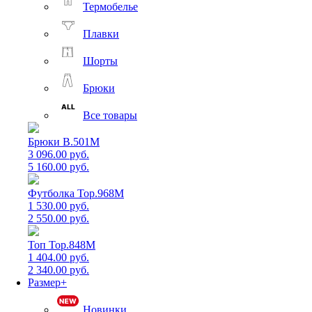
Термобелье
Плавки
Шорты
Брюки
Все товары
Брюки B.501M
3 096.00 руб.
5 160.00 руб.
Футболка Top.968M
1 530.00 руб.
2 550.00 руб.
Топ Top.848M
1 404.00 руб.
2 340.00 руб.
Размер+
Новинки