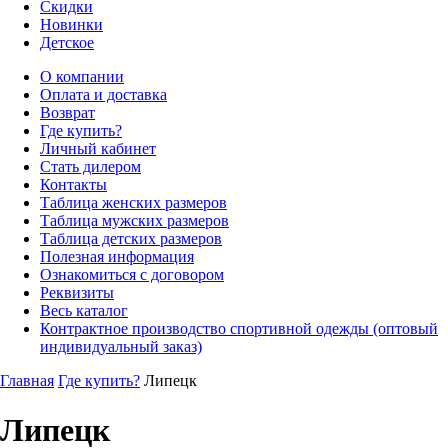
Скидки
Новинки
Детское
О компании
Оплата и доставка
Возврат
Где купить?
Личный кабинет
Стать дилером
Контакты
Таблица женских размеров
Таблица мужских размеров
Таблица детских размеров
Полезная информация
Ознакомиться с договором
Реквизиты
Весь каталог
Контрактное производство спортивной одежды (оптовый
индивидуальный заказ)
Главная
Где купить?
Липецк
Липецк