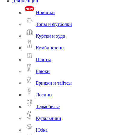
Для женщин
Новинки
Топы и футболки
Куртки и худи
Комбинезоны
Шорты
Брюки
Бриджи и тайтсы
Лосины
Термобелье
Купальники
Юбка