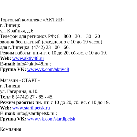
Торговый комплекс «АКТИВ»
г. Липецк
ул. Крайняя, д.6.
Телефон для регионов РФ: 8 - 800 - 301 - 30 - 20
звонок бесплатный (ежедневно с 10 до 19 часов)
для г.Липецка: (4742) 23 - 00 - 66.
Режим работы: пн.-пт. с 10 до 20, сб.-вс. с 10 до 19.
Web:
www.aktiv48.ru
E-mail:
info@aktiv48.ru ;
Группа VK:
www.vk.com/aktiv48
Магазин «СТАРТ»
г. Липецк
ул. Гагарина, д.10.
Тел.:
8 (4742) 27 - 65 - 45.
Режим работы:
пн.-пт. с 10 до 20, сб.-вс. с 10 до 19.
Web:
www.startlipetsk.ru
E-mail:
info@startlipetsk.ru ;
Группа VK:
www.vk.com/startlipetsk
Компания