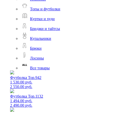
Топы и футболки
Куртки и худи
Бриджи и тайтсы
Купальники
Брюки
Лосины
Все товары
Футболка Top.942
1 530.00 руб.
2 550.00 руб.
Футболка Top.1132
1 494.00 руб.
2 490.00 руб.