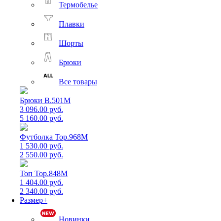
Термобелье
Плавки
Шорты
Брюки
Все товары
Брюки B.501M
3 096.00 руб.
5 160.00 руб.
Футболка Top.968M
1 530.00 руб.
2 550.00 руб.
Топ Top.848M
1 404.00 руб.
2 340.00 руб.
Размер+
Новинки