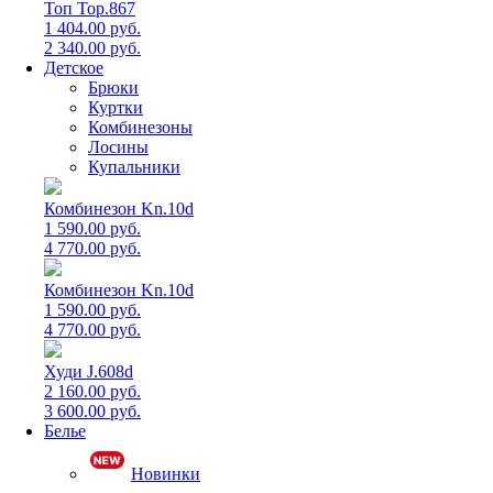
Топ Top.867
1 404.00 руб.
2 340.00 руб.
Детское
Брюки
Куртки
Комбинезоны
Лосины
Купальники
Комбинезон Kn.10d
1 590.00 руб.
4 770.00 руб.
Комбинезон Kn.10d
1 590.00 руб.
4 770.00 руб.
Худи J.608d
2 160.00 руб.
3 600.00 руб.
Белье
Новинки