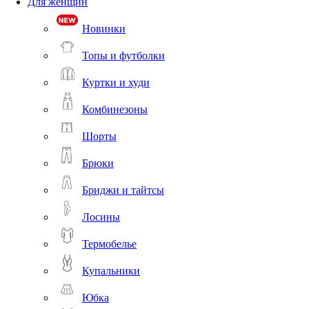
Для женщин
Новинки
Топы и футболки
Куртки и худи
Комбинезоны
Шорты
Брюки
Бриджи и тайтсы
Лосины
Термобелье
Купальники
Юбка