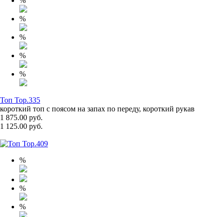
%
%
%
%
%
Топ Top.335
короткий топ с поясом на запах по переду, короткий рукав
1 875.00 руб.
1 125.00 руб.
%
%
%