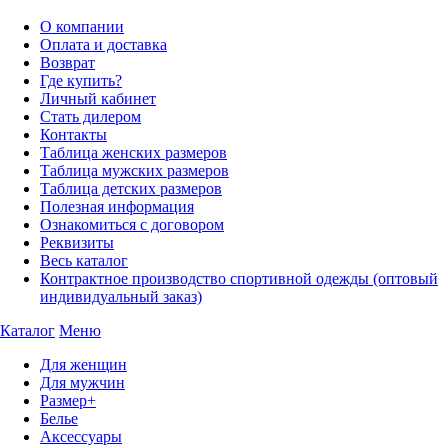
О компании
Оплата и доставка
Возврат
Где купить?
Личный кабинет
Стать дилером
Контакты
Таблица женских размеров
Таблица мужских размеров
Таблица детских размеров
Полезная информация
Ознакомиться с договором
Реквизиты
Весь каталог
Контрактное производство спортивной одежды (оптовый
индивидуальный заказ)
Каталог
Меню
Для женщин
Для мужчин
Размер+
Белье
Аксессуары