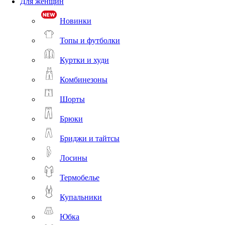
Для женщин
Новинки
Топы и футболки
Куртки и худи
Комбинезоны
Шорты
Брюки
Бриджи и тайтсы
Лосины
Термобелье
Купальники
Юбка