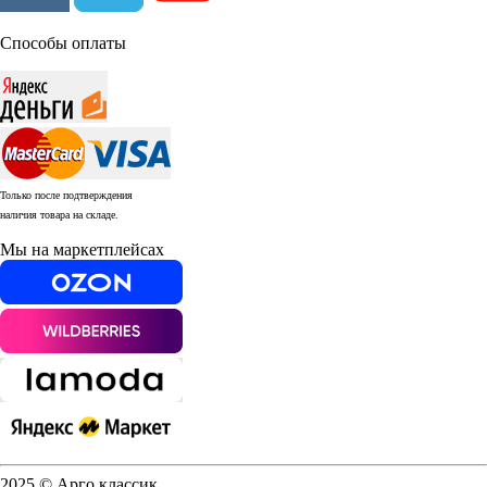
Способы оплаты
Только после подтверждения
наличия товара на складе.
Мы на маркетплейсах
2025 © Арго классик