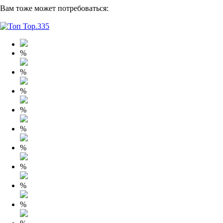
Вам тоже может потребоваться:
%
%
%
%
%
%
%
%
%