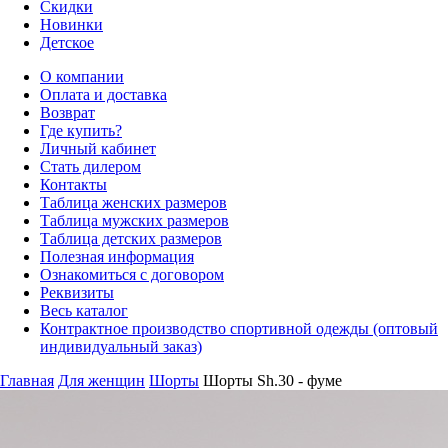
Скидки
Новинки
Детское
О компании
Оплата и доставка
Возврат
Где купить?
Личный кабинет
Стать дилером
Контакты
Таблица женских размеров
Таблица мужских размеров
Таблица детских размеров
Полезная информация
Ознакомиться с договором
Реквизиты
Весь каталог
Контрактное производство спортивной одежды (оптовый
индивидуальный заказ)
Главная
Для женщин
Шорты
Шорты Sh.30 - фуме