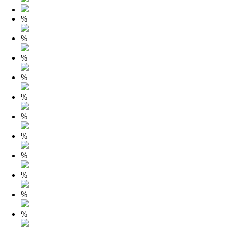
%
%
%
%
%
%
%
%
%
%
%