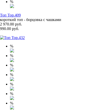
%
Топ Top.409
короткий топ - борцовка с чашками
2 970.00 руб.
990.00 руб.
%
%
%
%
%
%
%