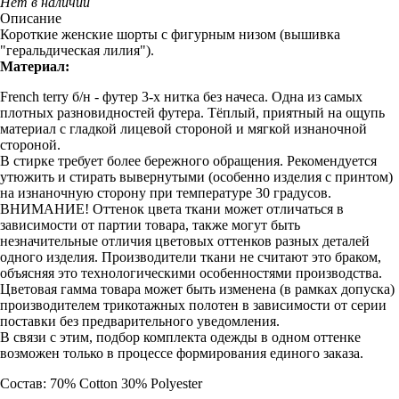
Нет в наличии
Описание
Короткие женские шорты с фигурным низом (вышивка
"геральдическая лилия").
Материал:
French terry б/н - футер 3-х нитка без начеса. Одна из самых
плотных разновидностей футера. Тёплый, приятный на ощупь
материал с гладкой лицевой стороной и мягкой изнаночной
стороной.
В стирке требует более бережного обращения. Рекомендуется
утюжить и стирать вывернутыми (особенно изделия с принтом)
на изнаночную сторону при температуре 30 градусов.
ВНИМАНИЕ! Оттенок цвета ткани может отличаться в
зависимости от партии товара, также могут быть
незначительные отличия цветовых оттенков разных деталей
одного изделия. Производители ткани не считают это браком,
объясняя это технологическими особенностями производства.
Цветовая гамма товара может быть изменена (в рамках допуска)
производителем трикотажных полотен в зависимости от серии
поставки без предварительного уведомления.
В связи с этим, подбор комплекта одежды в одном оттенке
возможен только в процессе формирования единого заказа.
Состав: 70% Cotton 30% Polyester