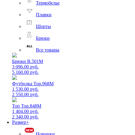
Термобелье
Плавки
Шорты
Брюки
Все товары
Брюки B.501M
3 096.00 руб.
5 160.00 руб.
Футболка Top.968M
1 530.00 руб.
2 550.00 руб.
Топ Top.848M
1 404.00 руб.
2 340.00 руб.
Размер+
Новинки