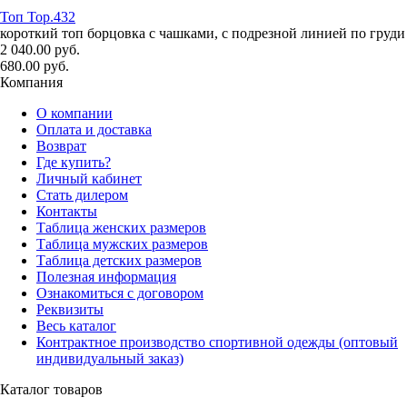
Топ Top.432
короткий топ борцовка с чашками, с подрезной линией по груди
2 040.00 руб.
680.00 руб.
Компания
О компании
Оплата и доставка
Возврат
Где купить?
Личный кабинет
Стать дилером
Контакты
Таблица женских размеров
Таблица мужских размеров
Таблица детских размеров
Полезная информация
Ознакомиться с договором
Реквизиты
Весь каталог
Контрактное производство спортивной одежды (оптовый
индивидуальный заказ)
Каталог товаров