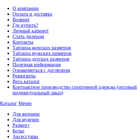
О компании
Оплата и доставка
Возврат
Где купить?
Личный кабинет
Стать дилером
Контакты
Таблица женских размеров
Таблица мужских размеров
Таблица детских размеров
Полезная информация
Ознакомиться с договором
Реквизиты
Весь каталог
Контрактное производство спортивной одежды (оптовый
индивидуальный заказ)
Каталог
Меню
Для женщин
Для мужчин
Размер+
Белье
Аксессуары