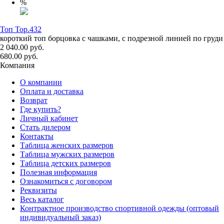
%
Топ Top.432
короткий топ борцовка с чашками, с подрезной линией по груди
2 040.00 руб.
680.00 руб.
Компания
О компании
Оплата и доставка
Возврат
Где купить?
Личный кабинет
Стать дилером
Контакты
Таблица женских размеров
Таблица мужских размеров
Таблица детских размеров
Полезная информация
Ознакомиться с договором
Реквизиты
Весь каталог
Контрактное производство спортивной одежды (оптовый
индивидуальный заказ)