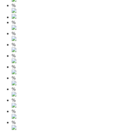
%
%
%
%
%
%
%
%
%
%
%