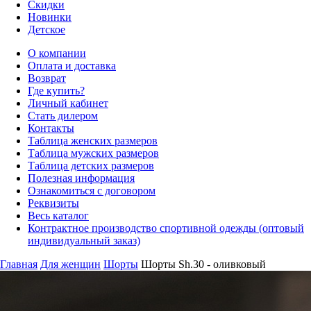
Скидки
Новинки
Детское
О компании
Оплата и доставка
Возврат
Где купить?
Личный кабинет
Стать дилером
Контакты
Таблица женских размеров
Таблица мужских размеров
Таблица детских размеров
Полезная информация
Ознакомиться с договором
Реквизиты
Весь каталог
Контрактное производство спортивной одежды (оптовый
индивидуальный заказ)
Главная
Для женщин
Шорты
Шорты Sh.30 - оливковый