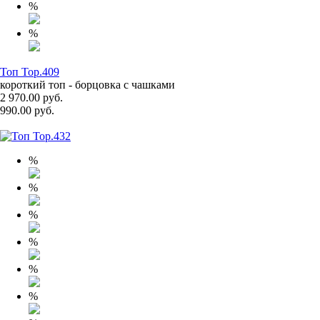
%
%
Топ Top.409
короткий топ - борцовка с чашками
2 970.00 руб.
990.00 руб.
%
%
%
%
%
%