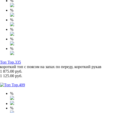
%
%
%
%
%
%
Топ Top.335
короткий топ с поясом на запах по переду, короткий рукав
1 875.00 руб.
1 125.00 руб.
%
%