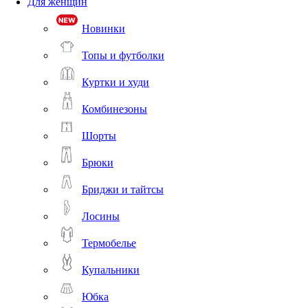
Для женщин
Новинки
Топы и футболки
Куртки и худи
Комбинезоны
Шорты
Брюки
Бриджи и тайтсы
Лосины
Термобелье
Купальники
Юбка