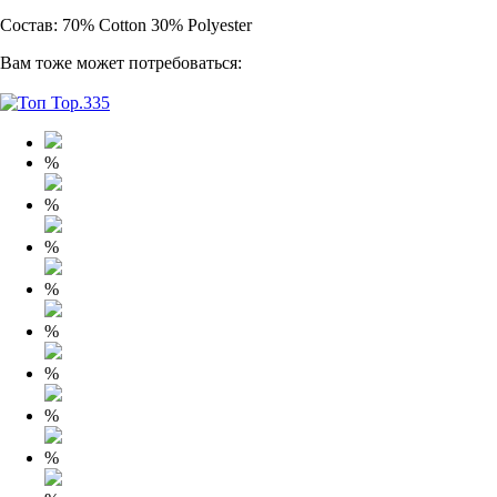
Состав: 70% Cotton 30% Polyester
Вам тоже может потребоваться:
%
%
%
%
%
%
%
%