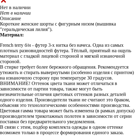
Нет в наличии
Нет в наличии
Описание
Короткие женские шорты с фигурным низом (вышивка
"геральдическая лилия").
Материал:
French terry б/н - футер 3-х нитка без начеса. Одна из самых
плотных разновидностей футера. Тёплый, приятный на ощупь
материал с гладкой лицевой стороной и мягкой изнаночной
стороной.
В стирке требует более бережного обращения. Рекомендуется
утюжить и стирать вывернутыми (особенно изделия с принтом)
на изнаночную сторону при температуре 30 градусов.
ВНИМАНИЕ! Оттенок цвета ткани может отличаться в
зависимости от партии товара, также могут быть
незначительные отличия цветовых оттенков разных деталей
одного изделия. Производители ткани не считают это браком,
объясняя это технологическими особенностями производства.
Цветовая гамма товара может быть изменена (в рамках допуска)
производителем трикотажных полотен в зависимости от серии
поставки без предварительного уведомления.
В связи с этим, подбор комплекта одежды в одном оттенке
возможен только в процессе формирования единого заказа.