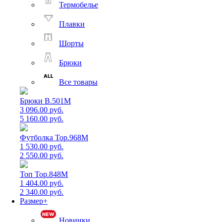
Термобелье
Плавки
Шорты
Брюки
Все товары
Брюки B.501M
3 096.00 руб.
5 160.00 руб.
Футболка Top.968M
1 530.00 руб.
2 550.00 руб.
Топ Top.848M
1 404.00 руб.
2 340.00 руб.
Размер+
Новинки