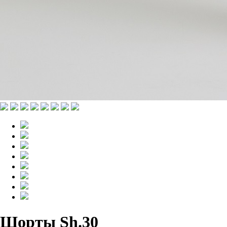
Шорты Sh.30