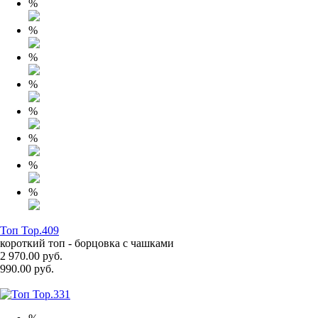
%
%
%
%
%
%
%
%
Топ Top.409
короткий топ - борцовка с чашками
2 970.00 руб.
990.00 руб.