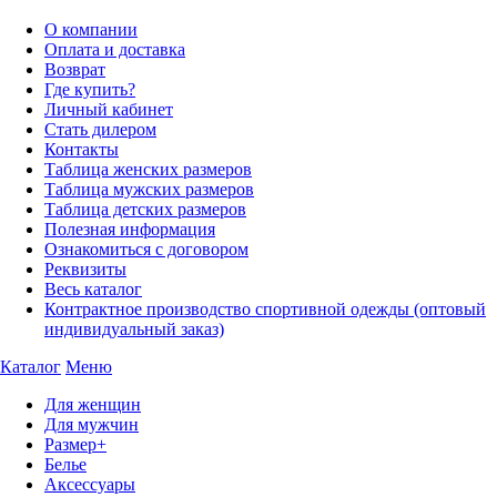
О компании
Оплата и доставка
Возврат
Где купить?
Личный кабинет
Стать дилером
Контакты
Таблица женских размеров
Таблица мужских размеров
Таблица детских размеров
Полезная информация
Ознакомиться с договором
Реквизиты
Весь каталог
Контрактное производство спортивной одежды (оптовый
индивидуальный заказ)
Каталог
Меню
Для женщин
Для мужчин
Размер+
Белье
Аксессуары