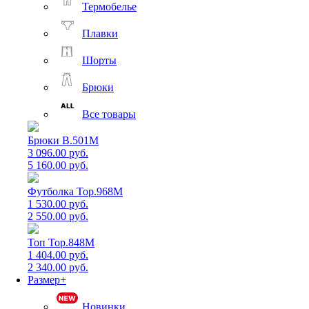
Термобелье
Плавки
Шорты
Брюки
Все товары
Брюки B.501M
3 096.00 руб.
5 160.00 руб.
Футболка Top.968M
1 530.00 руб.
2 550.00 руб.
Топ Top.848M
1 404.00 руб.
2 340.00 руб.
Размер+
Новинки