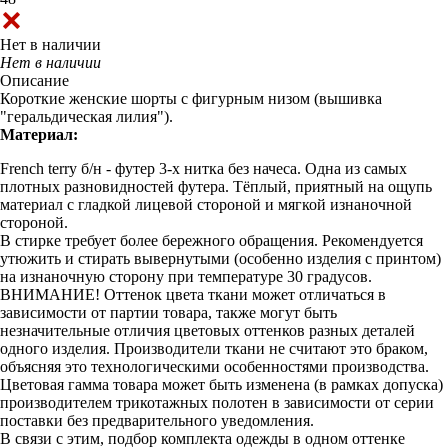
Нет в наличии
Нет в наличии
Описание
Короткие женские шорты с фигурным низом (вышивка
"геральдическая лилия").
Материал:
French terry б/н - футер 3-х нитка без начеса. Одна из самых
плотных разновидностей футера. Тёплый, приятный на ощупь
материал с гладкой лицевой стороной и мягкой изнаночной
стороной.
В стирке требует более бережного обращения. Рекомендуется
утюжить и стирать вывернутыми (особенно изделия с принтом)
на изнаночную сторону при температуре 30 градусов.
ВНИМАНИЕ! Оттенок цвета ткани может отличаться в
зависимости от партии товара, также могут быть
незначительные отличия цветовых оттенков разных деталей
одного изделия. Производители ткани не считают это браком,
объясняя это технологическими особенностями производства.
Цветовая гамма товара может быть изменена (в рамках допуска)
производителем трикотажных полотен в зависимости от серии
поставки без предварительного уведомления.
В связи с этим, подбор комплекта одежды в одном оттенке