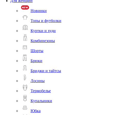
Для женщин
Новинки
Топы и футболки
Куртки и худи
Комбинезоны
Шорты
Брюки
Бриджи и тайтсы
Лосины
Термобелье
Купальники
Юбка