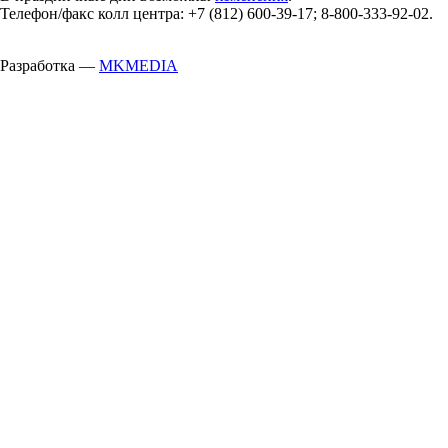
Телефон/факс колл центра: +7 (812) 600-39-17; 8-800-333-92-02.
Разработка —
MKMEDIA