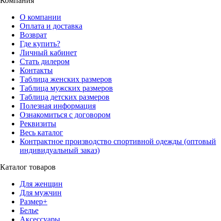
Компания
О компании
Оплата и доставка
Возврат
Где купить?
Личный кабинет
Стать дилером
Контакты
Таблица женских размеров
Таблица мужских размеров
Таблица детских размеров
Полезная информация
Ознакомиться с договором
Реквизиты
Весь каталог
Контрактное производство спортивной одежды (оптовый
индивидуальный заказ)
Каталог товаров
Для женщин
Для мужчин
Размер+
Белье
Аксессуары