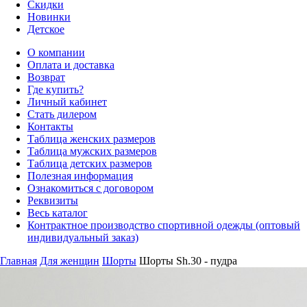
Скидки
Новинки
Детское
О компании
Оплата и доставка
Возврат
Где купить?
Личный кабинет
Стать дилером
Контакты
Таблица женских размеров
Таблица мужских размеров
Таблица детских размеров
Полезная информация
Ознакомиться с договором
Реквизиты
Весь каталог
Контрактное производство спортивной одежды (оптовый
индивидуальный заказ)
Главная
Для женщин
Шорты
Шорты Sh.30 - пудра