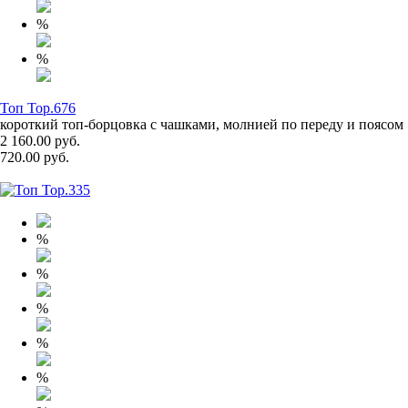
%
%
Топ Top.676
короткий топ-борцовка с чашками, молнией по переду и поясом
2 160.00 руб.
720.00 руб.
%
%
%
%
%