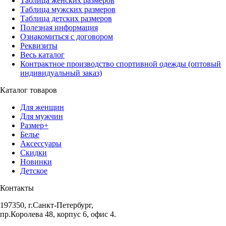
Таблица женских размеров
Таблица мужских размеров
Таблица детских размеров
Полезная информация
Ознакомиться с договором
Реквизиты
Весь каталог
Контрактное производство спортивной одежды (оптовый
индивидуальный заказ)
Каталог товаров
Для женщин
Для мужчин
Размер+
Белье
Аксессуары
Скидки
Новинки
Детское
Контакты
197350, г.Санкт-Петербург,
пр.Королева 48, корпус 6, офис 4.