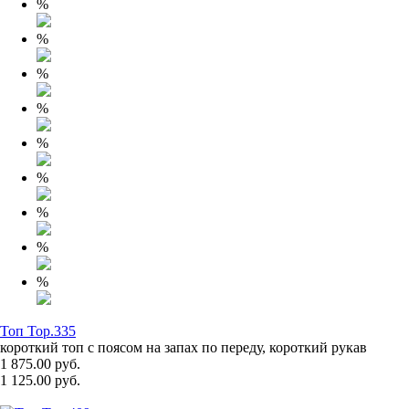
%
%
%
%
%
%
%
%
%
Топ Top.335
короткий топ с поясом на запах по переду, короткий рукав
1 875.00 руб.
1 125.00 руб.