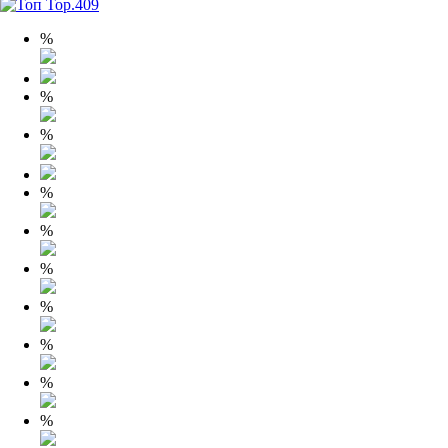
%
%
%
%
%
%
%
%
%
%