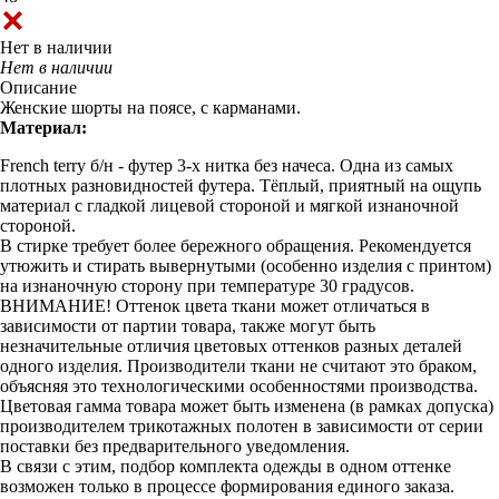
Нет в наличии
Нет в наличии
Описание
Женские шорты на поясе, с карманами.
Материал:
French terry б/н - футер 3-х нитка без начеса. Одна из самых
плотных разновидностей футера. Тёплый, приятный на ощупь
материал с гладкой лицевой стороной и мягкой изнаночной
стороной.
В стирке требует более бережного обращения. Рекомендуется
утюжить и стирать вывернутыми (особенно изделия с принтом)
на изнаночную сторону при температуре 30 градусов.
ВНИМАНИЕ! Оттенок цвета ткани может отличаться в
зависимости от партии товара, также могут быть
незначительные отличия цветовых оттенков разных деталей
одного изделия. Производители ткани не считают это браком,
объясняя это технологическими особенностями производства.
Цветовая гамма товара может быть изменена (в рамках допуска)
производителем трикотажных полотен в зависимости от серии
поставки без предварительного уведомления.
В связи с этим, подбор комплекта одежды в одном оттенке
возможен только в процессе формирования единого заказа.