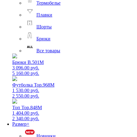
Термобелье
Плавки
Шорты
Брюки
Все товары
Брюки B.501M
3 096.00 руб.
5 160.00 руб.
Футболка Top.968M
1 530.00 руб.
2 550.00 руб.
Топ Top.848M
1 404.00 руб.
2 340.00 руб.
Размер+
Новинки