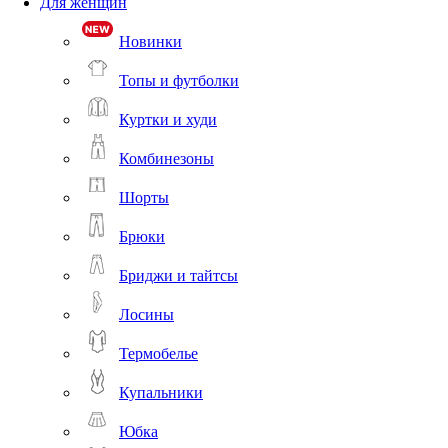
Для женщин
Новинки
Топы и футболки
Куртки и худи
Комбинезоны
Шорты
Брюки
Бриджи и тайтсы
Лосины
Термобелье
Купальники
Юбка