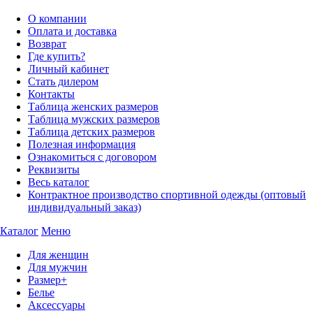
О компании
Оплата и доставка
Возврат
Где купить?
Личный кабинет
Стать дилером
Контакты
Таблица женских размеров
Таблица мужских размеров
Таблица детских размеров
Полезная информация
Ознакомиться с договором
Реквизиты
Весь каталог
Контрактное производство спортивной одежды (оптовый
индивидуальный заказ)
Каталог
Меню
Для женщин
Для мужчин
Размер+
Белье
Аксессуары