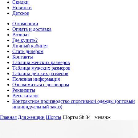
Скидки
Новинки
Детское
О компании
Оплата и доставка
Возврат
Где купить?
Личный кабинет
Стать дилером
Контакты
Таблица женских размеров
Таблица мужских размеров
Таблица детских размеров
Полезная информация
Ознакомиться с договором
Реквизиты
Весь каталог
Контрактное производство спортивной одежды (оптовый
индивидуальный заказ)
Главная
Для женщин
Шорты
Шорты Sh.34 - меланж