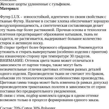
Женские шорты удлиненные с гульфиком.
Материал:
Футер LUX - износостойкий, идентичен по своим свойствам с
тканью Футер. Наличие в составе хлопка обеспечивает хорошую
воздухопроницаемость, а синтетическая составляющая делает
эту ткань еще более растяжимой. Прочная основа и технология
плетения предотвращают образование катышков, ткань не
садится, не растягивается, выдерживает большое количество
стирок и активную носку.
В стирке требует более бережного обращения. Рекомендуется
утюжить и стирать вывернутыми (особенно изделия с принтом)
на изнаночную сторону при температуре 30 градусов.
ВНИМАНИЕ: Оттенок цвета ткани может отличаться в
зависимости от партии товара, также могут быть
незначительные отличия цветовых оттенков разных деталей
одного изделия. Производители ткани не считают это браком,
объясняя это технологическими особенностями производства.
Цветовая гамма товара может быть изменена (в рамках допуска)
производителем трикотажных полотен в зависимости от серии
поставки без предварительного уведомления.
В связи с этим, подбор комплекта одежды в одном оттенке
возможен только в процессе формирования единого заказа.
Состав: 70% Cotton 30% Polyester