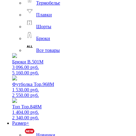
Термобелье
Плавки
Шорты
Брюки
Все товары
Брюки B.501M
3 096.00 руб.
5 160.00 руб.
Футболка Top.968M
1 530.00 руб.
2 550.00 руб.
Топ Top.848M
1 404.00 руб.
2 340.00 руб.
Размер+
Новинки