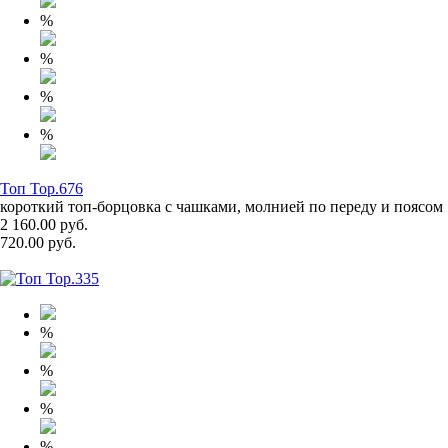
%
%
%
%
Топ Top.676
короткий топ-борцовка с чашками, молнией по переду и поясом
2 160.00 руб.
720.00 руб.
%
%
%
%