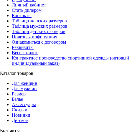
Личный кабинет
Стать дилером
Контакты
Таблица женских размеров
Таблица мужских размеров
Таблица детских размеров
Полезная информация
Ознакомиться с договором
Реквизиты
Весь каталог
Контрактное производство спортивной одежды (оптовый
индивидуальный заказ)
Каталог товаров
Для женщин
Для мужчин
Размер+
Белье
Аксессуары
Скидки
Новинки
Детское
Контакты