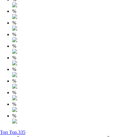
%
%
%
%
%
%
%
%
%
%
Топ Top.335