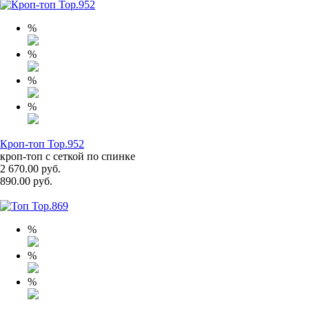
%
%
%
%
Кроп-топ Top.952
кроп-топ с сеткой по спинке
2 670.00 руб.
890.00 руб.
%
%
%