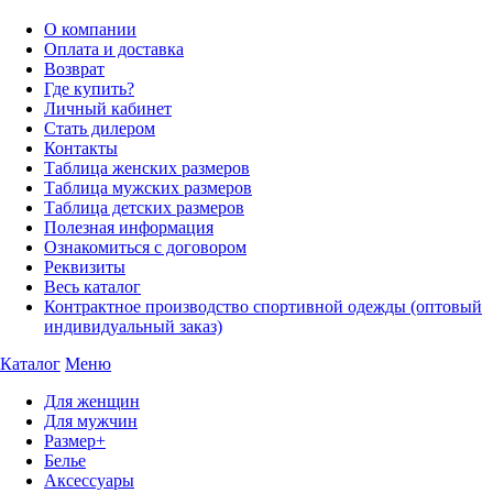
О компании
Оплата и доставка
Возврат
Где купить?
Личный кабинет
Стать дилером
Контакты
Таблица женских размеров
Таблица мужских размеров
Таблица детских размеров
Полезная информация
Ознакомиться с договором
Реквизиты
Весь каталог
Контрактное производство спортивной одежды (оптовый
индивидуальный заказ)
Каталог
Меню
Для женщин
Для мужчин
Размер+
Белье
Аксессуары