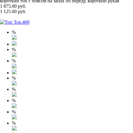
короткий топ с поясом на запах по переду, короткий рукав
1 875.00 руб.
1 125.00 руб.
%
%
%
%
%
%
%
%