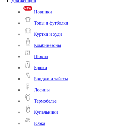
Для женщин
Новинки
Топы и футболки
Куртки и худи
Комбинезоны
Шорты
Брюки
Бриджи и тайтсы
Лосины
Термобелье
Купальники
Юбка