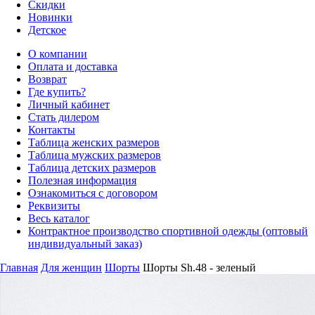
Скидки
Новинки
Детское
О компании
Оплата и доставка
Возврат
Где купить?
Личный кабинет
Стать дилером
Контакты
Таблица женских размеров
Таблица мужских размеров
Таблица детских размеров
Полезная информация
Ознакомиться с договором
Реквизиты
Весь каталог
Контрактное производство спортивной одежды (оптовый
индивидуальный заказ)
Главная
Для женщин
Шорты
Шорты Sh.48 - зеленый