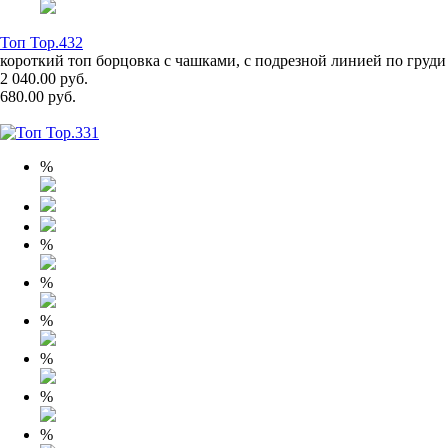
Топ Top.432
короткий топ борцовка с чашками, с подрезной линией по груди
2 040.00 руб.
680.00 руб.
%
%
%
%
%
%
%