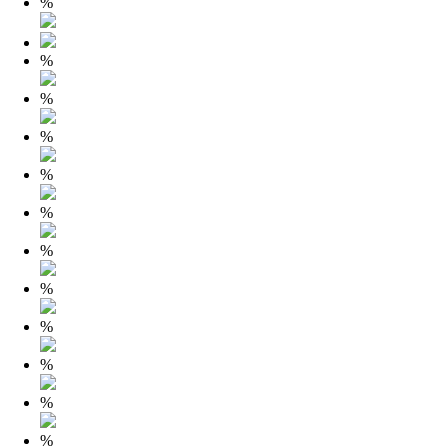
%
%
%
%
%
%
%
%
%
%
%
%