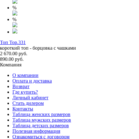
%
%
Топ Top.331
короткий топ - борцовка с чашками
2 670.00 руб.
890.00 руб.
Компания
О компании
Оплата и доставка
Возврат
Где купить?
Личный кабинет
Стать дилером
Контакты
Таблица женских размеров
Таблица мужских размеров
Таблица детских размеров
Полезная информация
Ознакомиться с договором