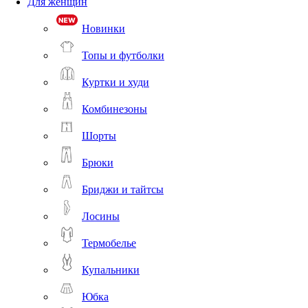
Для женщин
Новинки
Топы и футболки
Куртки и худи
Комбинезоны
Шорты
Брюки
Бриджи и тайтсы
Лосины
Термобелье
Купальники
Юбка