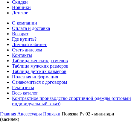
Скидки
Новинки
Детское
О компании
Оплата и доставка
Возврат
Где купить?
Личный кабинет
Стать дилером
Контакты
Таблица женских размеров
Таблица мужских размеров
Таблица детских размеров
Полезная информация
Ознакомиться с договором
Реквизиты
Весь каталог
Контрактное производство спортивной одежды (оптовый
индивидуальный заказ)
Главная
Аксессуары
Повязки
Повязка Pv.02 - милитари
(василек)