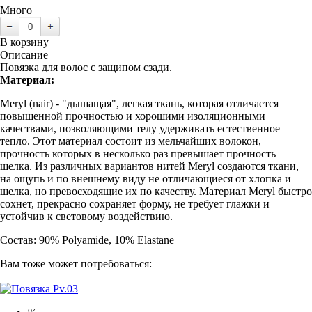
Много
В корзину
Описание
Повязка для волос с защипом сзади.
Материал:
Meryl (nair) - "дышащая", легкая ткань, которая отличается
повышенной прочностью и хорошими изоляционными
качествами, позволяющими телу удерживать естественное
тепло. Этот материал состоит из мельчайших волокон,
прочность которых в несколько раз превышает прочность
шелка. Из различных вариантов нитей Meryl создаются ткани,
на ощупь и по внешнему виду не отличающиеся от хлопка и
шелка, но превосходящие их по качеству. Материал Meryl быстро
сохнет, прекрасно сохраняет форму, не требует глажки и
устойчив к световому воздействию.
Состав: 90% Polyamide, 10% Elastane
Вам тоже может потребоваться: