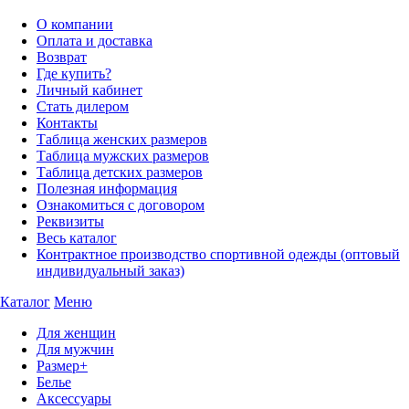
О компании
Оплата и доставка
Возврат
Где купить?
Личный кабинет
Стать дилером
Контакты
Таблица женских размеров
Таблица мужских размеров
Таблица детских размеров
Полезная информация
Ознакомиться с договором
Реквизиты
Весь каталог
Контрактное производство спортивной одежды (оптовый
индивидуальный заказ)
Каталог
Меню
Для женщин
Для мужчин
Размер+
Белье
Аксессуары