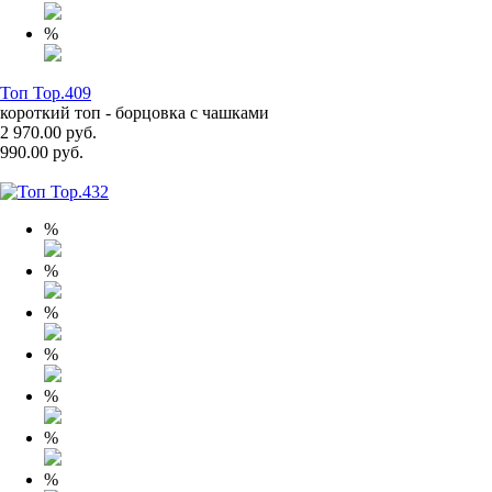
%
Топ Top.409
короткий топ - борцовка с чашками
2 970.00 руб.
990.00 руб.
%
%
%
%
%
%
%