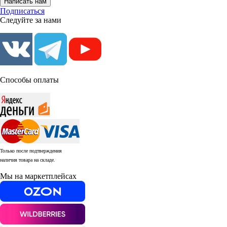
Написать нам
Подписаться
Следуйте за нами
Способы оплаты
Только после подтверждения
наличия товара на складе.
Мы на маркетплейсах