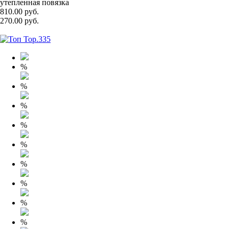
утепленная повязка
810.00 руб.
270.00 руб.
%
%
%
%
%
%
%
%
%