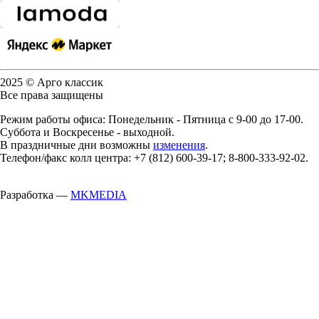
2025 © Арго классик
Все права защищены
Режим работы офиса: Понедельник - Пятница с 9-00 до 17-00.
Суббота и Воскресенье - выходной.
В праздничные дни возможны
изменения
.
Телефон/факс колл центра: +7 (812) 600-39-17; 8-800-333-92-02.
Разработка —
MKMEDIA