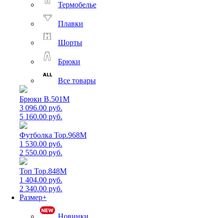
Термобелье
Плавки
Шорты
Брюки
Все товары
Брюки B.501M
3 096.00 руб.
5 160.00 руб.
Футболка Top.968M
1 530.00 руб.
2 550.00 руб.
Топ Top.848M
1 404.00 руб.
2 340.00 руб.
Размер+
Новинки