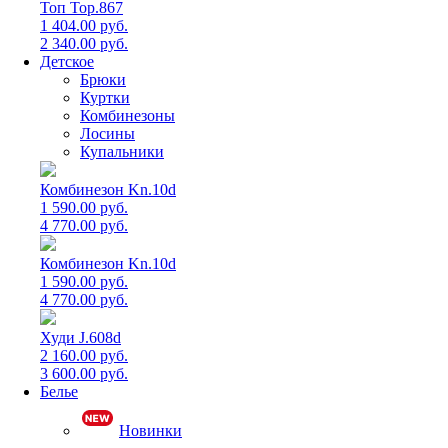
Топ Top.867
1 404.00 руб.
2 340.00 руб.
Детское
Брюки
Куртки
Комбинезоны
Лосины
Купальники
Комбинезон Kn.10d
1 590.00 руб.
4 770.00 руб.
Комбинезон Kn.10d
1 590.00 руб.
4 770.00 руб.
Худи J.608d
2 160.00 руб.
3 600.00 руб.
Белье
Новинки