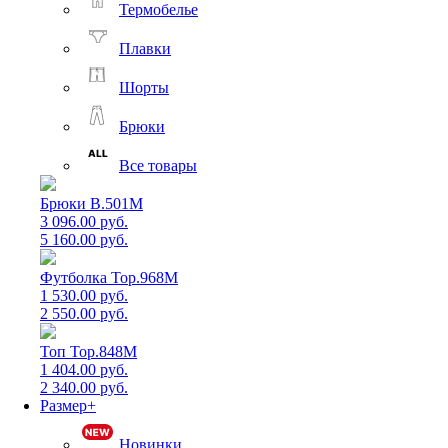
Термобелье
Плавки
Шорты
Брюки
Все товары
Брюки B.501M
3 096.00 руб.
5 160.00 руб.
Футболка Top.968M
1 530.00 руб.
2 550.00 руб.
Топ Top.848M
1 404.00 руб.
2 340.00 руб.
Размер+
Новинки