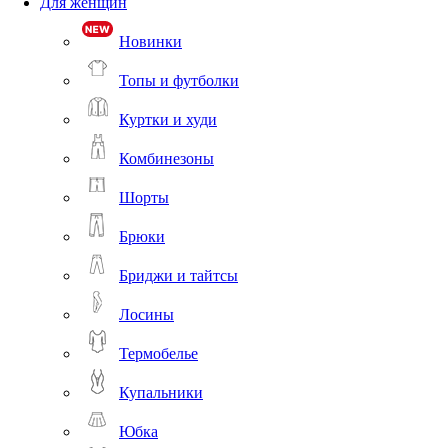
Для женщин
Новинки
Топы и футболки
Куртки и худи
Комбинезоны
Шорты
Брюки
Бриджи и тайтсы
Лосины
Термобелье
Купальники
Юбка