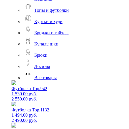
Топы и футболки
Куртки и худи
Бриджи и тайтсы
Купальники
Брюки
Лосины
Все товары
Футболка Top.942
1 530.00 руб.
2 550.00 руб.
Футболка Top.1132
1 494.00 руб.
2 490.00 руб.