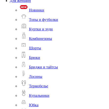
Для женщин
Новинки
Топы и футболки
Куртки и худи
Комбинезоны
Шорты
Брюки
Бриджи и тайтсы
Лосины
Термобелье
Купальники
Юбка