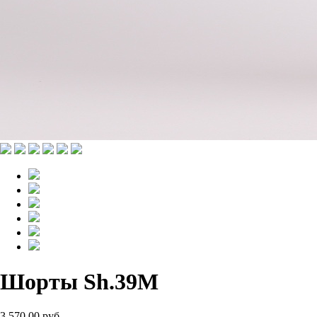
Шорты Sh.39M
3 570.00 руб.