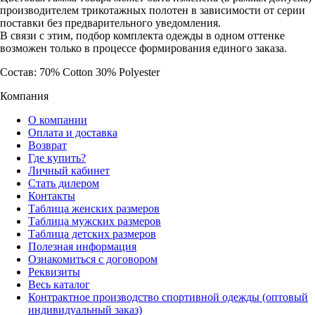
производителем трикотажных полотен в зависимости от серии
поставки без предварительного уведомления.
В связи с этим, подбор комплекта одежды в одном оттенке
возможен только в процессе формирования единого заказа.
Состав: 70% Cotton 30% Polyester
Компания
О компании
Оплата и доставка
Возврат
Где купить?
Личный кабинет
Стать дилером
Контакты
Таблица женских размеров
Таблица мужских размеров
Таблица детских размеров
Полезная информация
Ознакомиться с договором
Реквизиты
Весь каталог
Контрактное производство спортивной одежды (оптовый
индивидуальный заказ)