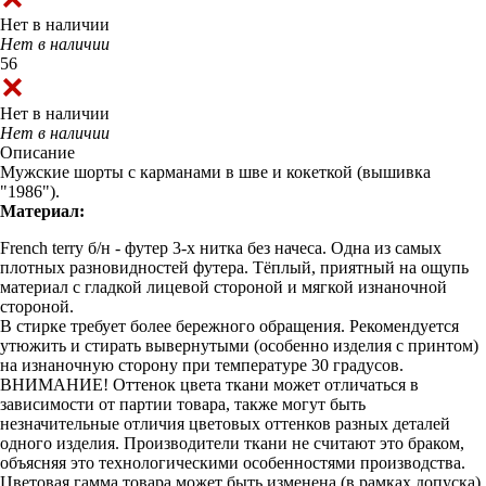
Нет в наличии
Нет в наличии
56
Нет в наличии
Нет в наличии
Описание
Мужские шорты с карманами в шве и кокеткой (вышивка
"1986").
Материал:
French terry б/н - футер 3-х нитка без начеса. Одна из самых
плотных разновидностей футера. Тёплый, приятный на ощупь
материал с гладкой лицевой стороной и мягкой изнаночной
стороной.
В стирке требует более бережного обращения. Рекомендуется
утюжить и стирать вывернутыми (особенно изделия с принтом)
на изнаночную сторону при температуре 30 градусов.
ВНИМАНИЕ! Оттенок цвета ткани может отличаться в
зависимости от партии товара, также могут быть
незначительные отличия цветовых оттенков разных деталей
одного изделия. Производители ткани не считают это браком,
объясняя это технологическими особенностями производства.
Цветовая гамма товара может быть изменена (в рамках допуска)