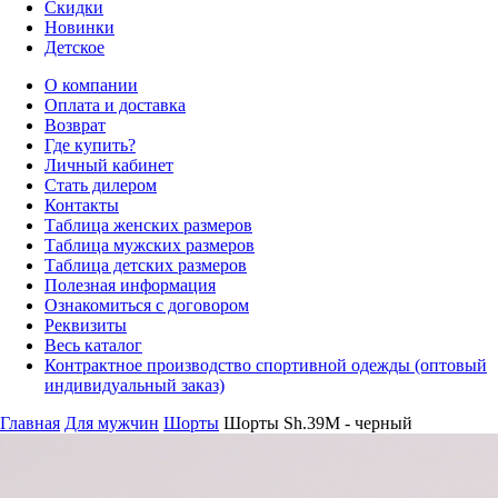
Скидки
Новинки
Детское
О компании
Оплата и доставка
Возврат
Где купить?
Личный кабинет
Стать дилером
Контакты
Таблица женских размеров
Таблица мужских размеров
Таблица детских размеров
Полезная информация
Ознакомиться с договором
Реквизиты
Весь каталог
Контрактное производство спортивной одежды (оптовый
индивидуальный заказ)
Главная
Для мужчин
Шорты
Шорты Sh.39M - черный