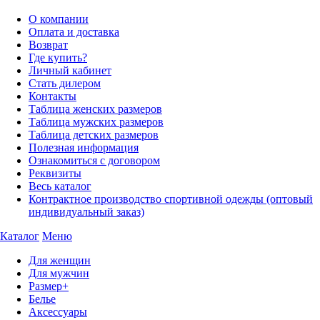
О компании
Оплата и доставка
Возврат
Где купить?
Личный кабинет
Стать дилером
Контакты
Таблица женских размеров
Таблица мужских размеров
Таблица детских размеров
Полезная информация
Ознакомиться с договором
Реквизиты
Весь каталог
Контрактное производство спортивной одежды (оптовый
индивидуальный заказ)
Каталог
Меню
Для женщин
Для мужчин
Размер+
Белье
Аксессуары