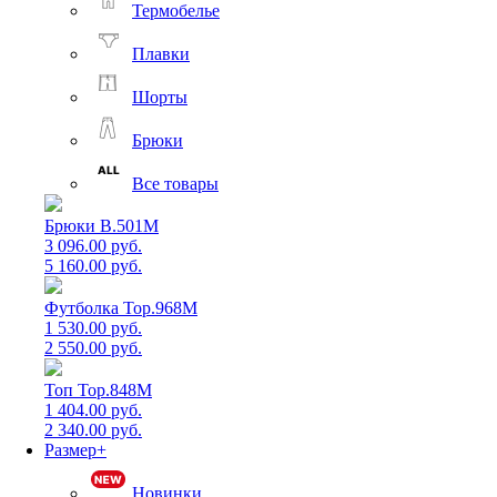
Термобелье
Плавки
Шорты
Брюки
Все товары
Брюки B.501M
3 096.00 руб.
5 160.00 руб.
Футболка Top.968M
1 530.00 руб.
2 550.00 руб.
Топ Top.848M
1 404.00 руб.
2 340.00 руб.
Размер+
Новинки