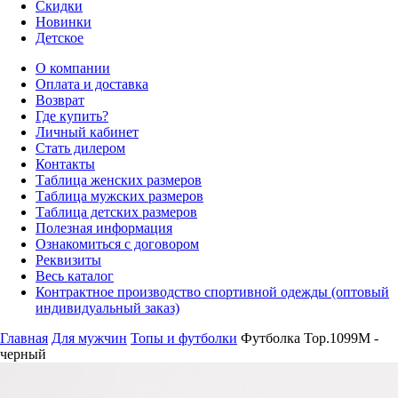
Скидки
Новинки
Детское
О компании
Оплата и доставка
Возврат
Где купить?
Личный кабинет
Стать дилером
Контакты
Таблица женских размеров
Таблица мужских размеров
Таблица детских размеров
Полезная информация
Ознакомиться с договором
Реквизиты
Весь каталог
Контрактное производство спортивной одежды (оптовый
индивидуальный заказ)
Главная
Для мужчин
Топы и футболки
Футболка Top.1099M -
черный