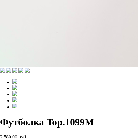
Футболка Top.1099M
2 580.00 руб.