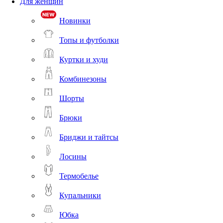
Для женщин
Новинки
Топы и футболки
Куртки и худи
Комбинезоны
Шорты
Брюки
Бриджи и тайтсы
Лосины
Термобелье
Купальники
Юбка