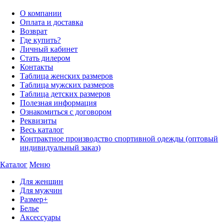
О компании
Оплата и доставка
Возврат
Где купить?
Личный кабинет
Стать дилером
Контакты
Таблица женских размеров
Таблица мужских размеров
Таблица детских размеров
Полезная информация
Ознакомиться с договором
Реквизиты
Весь каталог
Контрактное производство спортивной одежды (оптовый
индивидуальный заказ)
Каталог
Меню
Для женщин
Для мужчин
Размер+
Белье
Аксессуары