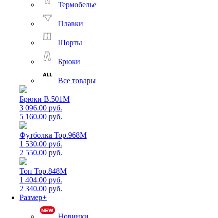
Термобелье
Плавки
Шорты
Брюки
Все товары
Брюки B.501M
3 096.00 руб.
5 160.00 руб.
Футболка Top.968M
1 530.00 руб.
2 550.00 руб.
Топ Top.848M
1 404.00 руб.
2 340.00 руб.
Размер+
Новинки