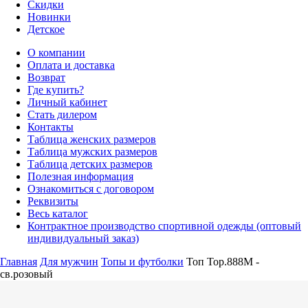
Скидки
Новинки
Детское
О компании
Оплата и доставка
Возврат
Где купить?
Личный кабинет
Стать дилером
Контакты
Таблица женских размеров
Таблица мужских размеров
Таблица детских размеров
Полезная информация
Ознакомиться с договором
Реквизиты
Весь каталог
Контрактное производство спортивной одежды (оптовый
индивидуальный заказ)
Главная
Для мужчин
Топы и футболки
Топ Top.888M -
св.розовый