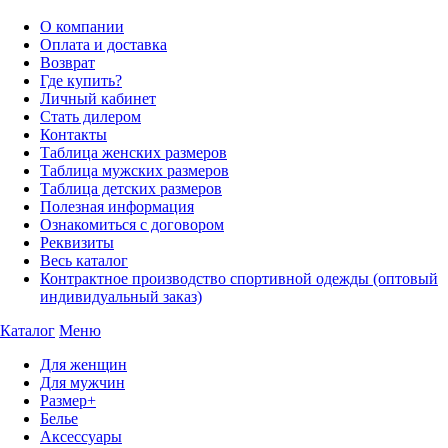
О компании
Оплата и доставка
Возврат
Где купить?
Личный кабинет
Стать дилером
Контакты
Таблица женских размеров
Таблица мужских размеров
Таблица детских размеров
Полезная информация
Ознакомиться с договором
Реквизиты
Весь каталог
Контрактное производство спортивной одежды (оптовый
индивидуальный заказ)
Каталог
Меню
Для женщин
Для мужчин
Размер+
Белье
Аксессуары