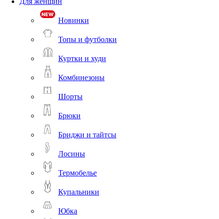
Для женщин
Новинки
Топы и футболки
Куртки и худи
Комбинезоны
Шорты
Брюки
Бриджи и тайтсы
Лосины
Термобелье
Купальники
Юбка