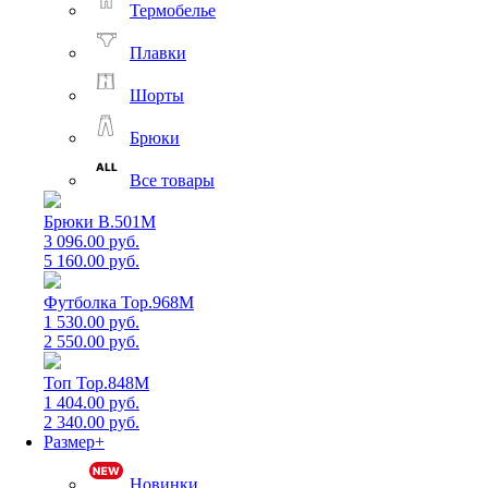
Термобелье
Плавки
Шорты
Брюки
Все товары
Брюки B.501M
3 096.00 руб.
5 160.00 руб.
Футболка Top.968M
1 530.00 руб.
2 550.00 руб.
Топ Top.848M
1 404.00 руб.
2 340.00 руб.
Размер+
Новинки