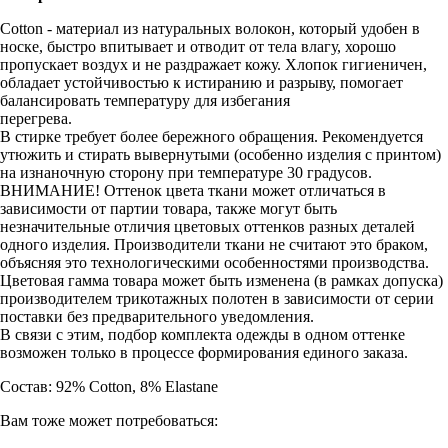
Cotton - материал из натуральных волокон, который удобен в
носке, быстро впитывает и отводит от тела влагу, хорошо
пропускает воздух и не раздражает кожу. Хлопок гигиеничен,
обладает устойчивостью к истиранию и разрыву, помогает
балансировать температуру для избегания
перегрева.
В стирке требует более бережного обращения. Рекомендуется
утюжить и стирать вывернутыми (особенно изделия с принтом)
на изнаночную сторону при температуре 30 градусов.
ВНИМАНИЕ! Оттенок цвета ткани может отличаться в
зависимости от партии товара, также могут быть
незначительные отличия цветовых оттенков разных деталей
одного изделия. Производители ткани не считают это браком,
объясняя это технологическими особенностями производства.
Цветовая гамма товара может быть изменена (в рамках допуска)
производителем трикотажных полотен в зависимости от серии
поставки без предварительного уведомления.
В связи с этим, подбор комплекта одежды в одном оттенке
возможен только в процессе формирования единого заказа.
Состав: 92% Cotton, 8% Elastane
Вам тоже может потребоваться: