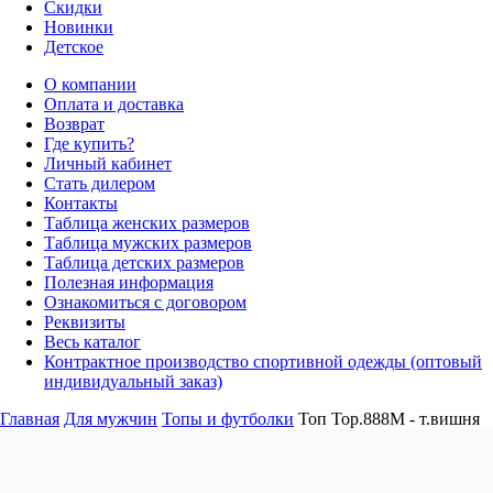
Скидки
Новинки
Детское
О компании
Оплата и доставка
Возврат
Где купить?
Личный кабинет
Стать дилером
Контакты
Таблица женских размеров
Таблица мужских размеров
Таблица детских размеров
Полезная информация
Ознакомиться с договором
Реквизиты
Весь каталог
Контрактное производство спортивной одежды (оптовый
индивидуальный заказ)
Главная
Для мужчин
Топы и футболки
Топ Top.888M - т.вишня