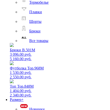
Термобелье
Плавки
Шорты
Брюки
Все товары
Брюки B.501M
3 096.00 руб.
5 160.00 руб.
Футболка Top.968M
1 530.00 руб.
2 550.00 руб.
Топ Top.848M
1 404.00 руб.
2 340.00 руб.
Размер+
Новинки