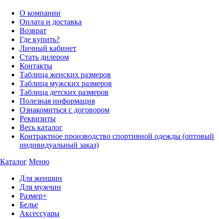
О компании
Оплата и доставка
Возврат
Где купить?
Личный кабинет
Стать дилером
Контакты
Таблица женских размеров
Таблица мужских размеров
Таблица детских размеров
Полезная информация
Ознакомиться с договором
Реквизиты
Весь каталог
Контрактное производство спортивной одежды (оптовый
индивидуальный заказ)
Каталог
Меню
Для женщин
Для мужчин
Размер+
Белье
Аксессуары