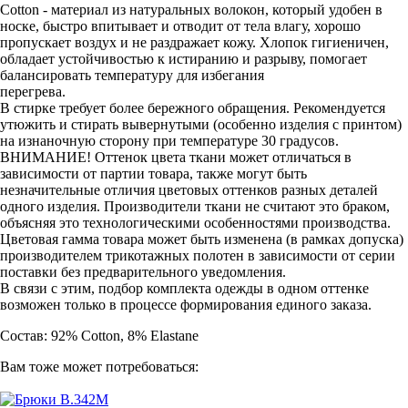
Cotton - материал из натуральных волокон, который удобен в
носке, быстро впитывает и отводит от тела влагу, хорошо
пропускает воздух и не раздражает кожу. Хлопок гигиеничен,
обладает устойчивостью к истиранию и разрыву, помогает
балансировать температуру для избегания
перегрева.
В стирке требует более бережного обращения. Рекомендуется
утюжить и стирать вывернутыми (особенно изделия с принтом)
на изнаночную сторону при температуре 30 градусов.
ВНИМАНИЕ! Оттенок цвета ткани может отличаться в
зависимости от партии товара, также могут быть
незначительные отличия цветовых оттенков разных деталей
одного изделия. Производители ткани не считают это браком,
объясняя это технологическими особенностями производства.
Цветовая гамма товара может быть изменена (в рамках допуска)
производителем трикотажных полотен в зависимости от серии
поставки без предварительного уведомления.
В связи с этим, подбор комплекта одежды в одном оттенке
возможен только в процессе формирования единого заказа.
Состав: 92% Cotton, 8% Elastane
Вам тоже может потребоваться: