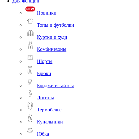
Для женщин
Новинки
Топы и футболки
Куртки и худи
Комбинезоны
Шорты
Брюки
Бриджи и тайтсы
Лосины
Термобелье
Купальники
Юбка