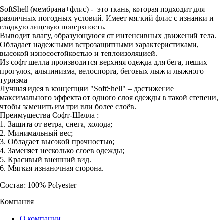
SoftShell (мембрана+флис) - это ткань, которая подходит для
различных погодных условий. Имеет мягкий флис с изнанки и
гладкую лицевую поверхность.
Выводит влагу, образующуюся от интенсивных движений тела.
Обладает надежными ветрозащитными характеристиками,
высокой износостойкостью и теплоизоляцией.
Из софт шелла производится верхняя одежда для бега, пеших
прогулок, альпинизма, велоспорта, беговых лыж и лыжного
туризма.
Лучшая идея в концепции "SoftShell" – достижение
максимального эффекта от одного слоя одежды в такой степени,
чтобы заменить им три или более слоёв.
Преимущества Софт-Шелла :
1. Защита от ветра, снега, холода;
2. Минимальный вес;
3. Обладает высокой прочностью;
4. Заменяет несколько слоев одежды;
5. Красивый внешний вид.
6. Мягкая изнаночная сторона.
Состав: 100% Polyester
Компания
О компании