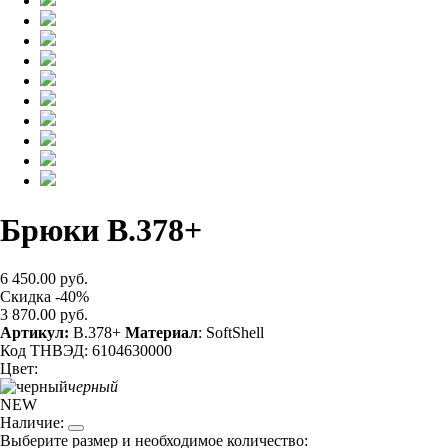
Брюки B.378+
6 450.00 руб.
Скидка -40%
3 870.00 руб.
Артикул:
B.378+
Материал
: SoftShell
Код ТНВЭД: 6104630000
Цвет:
черный
NEW
Наличие:
Выберите размер и необходимое количество: