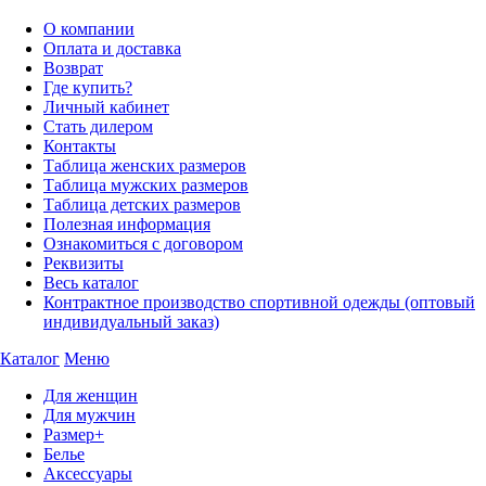
О компании
Оплата и доставка
Возврат
Где купить?
Личный кабинет
Стать дилером
Контакты
Таблица женских размеров
Таблица мужских размеров
Таблица детских размеров
Полезная информация
Ознакомиться с договором
Реквизиты
Весь каталог
Контрактное производство спортивной одежды (оптовый
индивидуальный заказ)
Каталог
Меню
Для женщин
Для мужчин
Размер+
Белье
Аксессуары