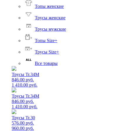
Топы женские
Трусы женские
Трусы мужские
Топы Size+
Трусы Size+
Все товары
Трусы Tr.34M
846.00 руб.
1 410.00 руб.
Трусы Tr.34M
846.00 руб.
1 410.00 руб.
Трусы Tr.30
576.00 руб.
960.00 руб.