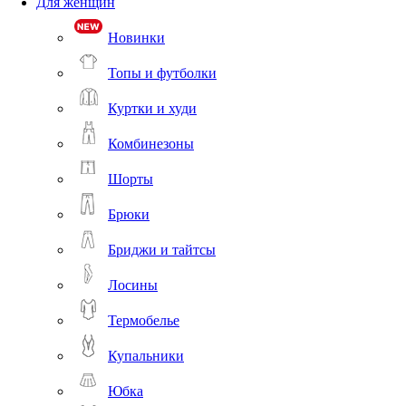
Для женщин
Новинки
Топы и футболки
Куртки и худи
Комбинезоны
Шорты
Брюки
Бриджи и тайтсы
Лосины
Термобелье
Купальники
Юбка