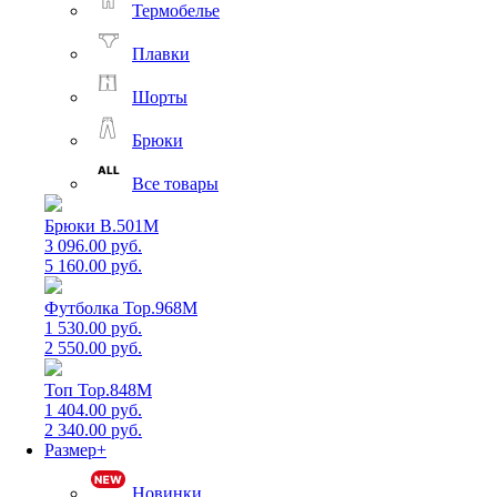
Термобелье
Плавки
Шорты
Брюки
Все товары
Брюки B.501M
3 096.00 руб.
5 160.00 руб.
Футболка Top.968M
1 530.00 руб.
2 550.00 руб.
Топ Top.848M
1 404.00 руб.
2 340.00 руб.
Размер+
Новинки