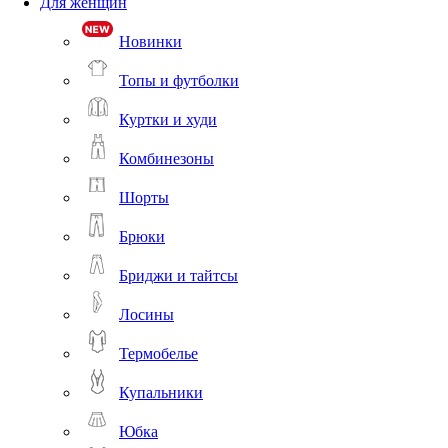
Для женщин
Новинки
Топы и футболки
Куртки и худи
Комбинезоны
Шорты
Брюки
Бриджи и тайтсы
Лосины
Термобелье
Купальники
Юбка