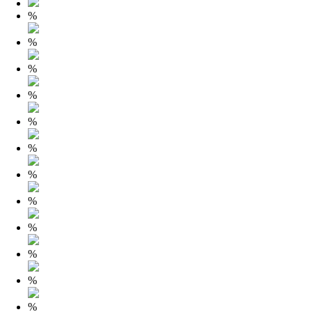
%
%
%
%
%
%
%
%
%
%
%
%