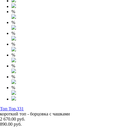
%
%
%
%
%
%
%
%
Топ Top.331
короткий топ - борцовка с чашками
2 670.00 руб.
890.00 руб.