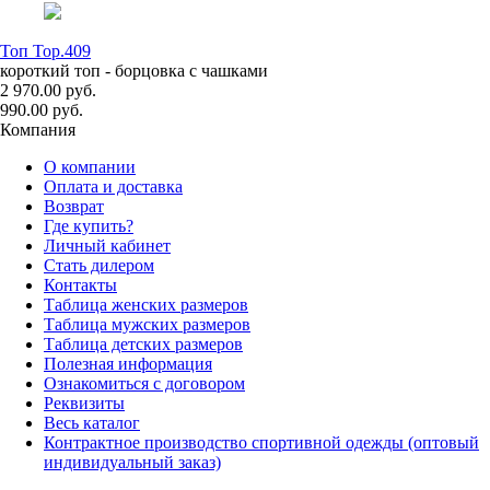
Топ Top.409
короткий топ - борцовка с чашками
2 970.00 руб.
990.00 руб.
Компания
О компании
Оплата и доставка
Возврат
Где купить?
Личный кабинет
Стать дилером
Контакты
Таблица женских размеров
Таблица мужских размеров
Таблица детских размеров
Полезная информация
Ознакомиться с договором
Реквизиты
Весь каталог
Контрактное производство спортивной одежды (оптовый
индивидуальный заказ)