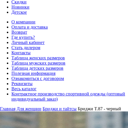
Скидки
Новинки
Детское
О компании
Оплата и доставка
Возврат
Где купить?
Личный кабинет
Стать дилером
Контакты
Таблица женских размеров
Таблица мужских размеров
Таблица детских размеров
Полезная информация
Ознакомиться с договором
Реквизиты
Весь каталог
Контрактное производство спортивной одежды (оптовый
индивидуальный заказ)
Главная
Для женщин
Бриджи и тайтсы
Бриджи T.87 - черный