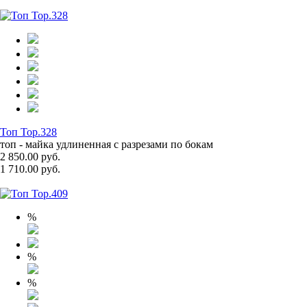
Топ Top.328
топ - майка удлиненная с разрезами по бокам
2 850.00 руб.
1 710.00 руб.
%
%
%