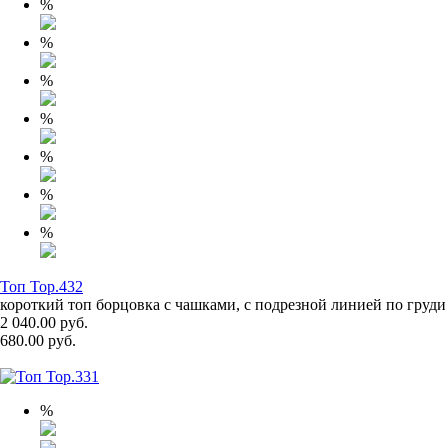
%
%
%
%
%
%
%
Топ Top.432
короткий топ борцовка с чашками, с подрезной линией по груди
2 040.00 руб.
680.00 руб.
%