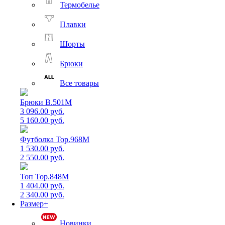
Термобелье
Плавки
Шорты
Брюки
Все товары
Брюки B.501M
3 096.00 руб.
5 160.00 руб.
Футболка Top.968M
1 530.00 руб.
2 550.00 руб.
Топ Top.848M
1 404.00 руб.
2 340.00 руб.
Размер+
Новинки