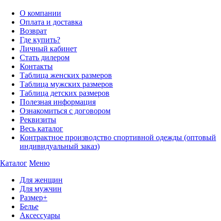
О компании
Оплата и доставка
Возврат
Где купить?
Личный кабинет
Стать дилером
Контакты
Таблица женских размеров
Таблица мужских размеров
Таблица детских размеров
Полезная информация
Ознакомиться с договором
Реквизиты
Весь каталог
Контрактное производство спортивной одежды (оптовый
индивидуальный заказ)
Каталог
Меню
Для женщин
Для мужчин
Размер+
Белье
Аксессуары