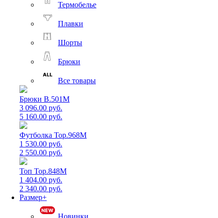
Термобелье
Плавки
Шорты
Брюки
Все товары
Брюки B.501M
3 096.00 руб.
5 160.00 руб.
Футболка Top.968M
1 530.00 руб.
2 550.00 руб.
Топ Top.848M
1 404.00 руб.
2 340.00 руб.
Размер+
Новинки