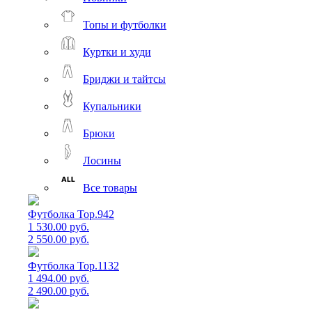
Топы и футболки
Куртки и худи
Бриджи и тайтсы
Купальники
Брюки
Лосины
Все товары
Футболка Top.942
1 530.00 руб.
2 550.00 руб.
Футболка Top.1132
1 494.00 руб.
2 490.00 руб.