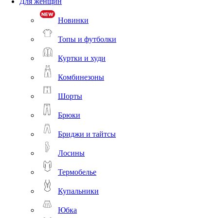
Для женщин
Новинки
Топы и футболки
Куртки и худи
Комбинезоны
Шорты
Брюки
Бриджи и тайтсы
Лосины
Термобелье
Купальники
Юбка