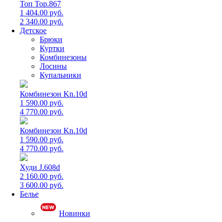
Топ Top.867
1 404.00 руб.
2 340.00 руб.
Детское
Брюки
Куртки
Комбинезоны
Лосины
Купальники
Комбинезон Kn.10d
1 590.00 руб.
4 770.00 руб.
Комбинезон Kn.10d
1 590.00 руб.
4 770.00 руб.
Худи J.608d
2 160.00 руб.
3 600.00 руб.
Белье
Новинки