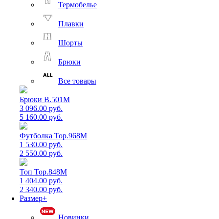
Термобелье
Плавки
Шорты
Брюки
Все товары
Брюки B.501M
3 096.00 руб.
5 160.00 руб.
Футболка Top.968M
1 530.00 руб.
2 550.00 руб.
Топ Top.848M
1 404.00 руб.
2 340.00 руб.
Размер+
Новинки