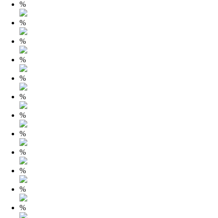
%
%
%
%
%
%
%
%
%
%
%
%