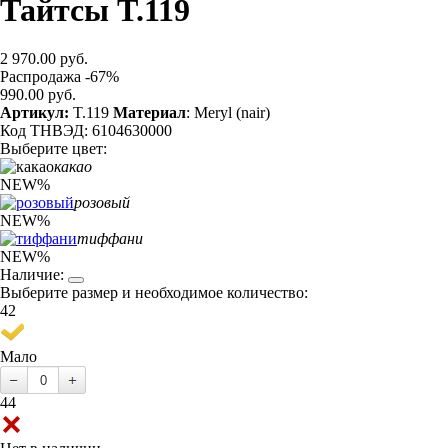
Тайтсы T.119
2 970.00 руб.
Распродажа -67%
990.00 руб.
Артикул:
T.119
Материал
: Meryl (nair)
Код ТНВЭД: 6104630000
Выберите цвет:
какао
NEW
%
розовый
NEW
%
тиффани
NEW
%
Наличие:
Выберите размер и необходимое количество:
42
Мало
44