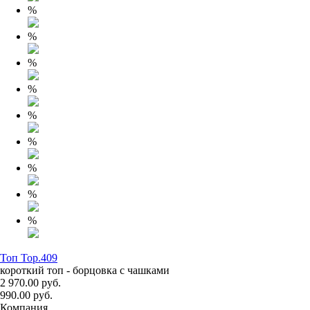
%
%
%
%
%
%
%
%
%
Топ Top.409
короткий топ - борцовка с чашками
2 970.00 руб.
990.00 руб.
Компания