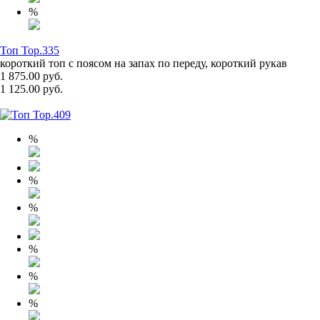
%
Топ Top.335
короткий топ с поясом на запах по переду, короткий рукав
1 875.00 руб.
1 125.00 руб.
%
%
%
%
%
%