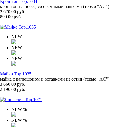
Кроп-топ Top.1084
кроп-топ на поясе, со съемными чашками (термо "AC")
2 670.00 руб.
890.00 руб.
NEW
NEW
NEW
Майка Top.1035
майка с капюшоном и вставками из сетки (термо "AC")
3 660.00 руб.
2 196.00 руб.
NEW
%
NEW
%