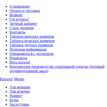
О компании
Оплата и доставка
Возврат
Где купить?
Личный кабинет
Стать дилером
Контакты
Таблица женских размеров
Таблица мужских размеров
Таблица детских размеров
Полезная информация
Ознакомиться с договором
Реквизиты
Весь каталог
Контрактное производство спортивной одежды (оптовый
индивидуальный заказ)
Каталог
Меню
Для женщин
Для мужчин
Размер+
Белье
Аксессуары