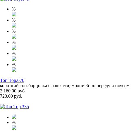
%
%
%
%
%
%
Топ Top.676
короткий топ-борцовка с чашками, молнией по переду и поясом
2 160.00 руб.
720.00 руб.
%