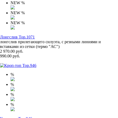
NEW
%
NEW
%
NEW
%
Лонгслив Top.1071
лонгслив прилегающего силуэта, с резными линиями и
вставками из сетки (термо "АС")
2 970.00 руб.
990.00 руб.
%
%
%
%