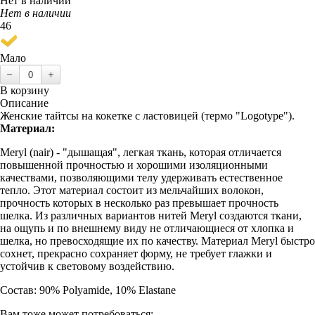
Нет в наличии
Нет в наличии
46
Мало
В корзину
Описание
Женские тайтсы на кокетке с ластовицей (термо "Logotype").
Материал:
Meryl (nair) - "дышащая", легкая ткань, которая отличается
повышенной прочностью и хорошими изоляционными
качествами, позволяющими телу удерживать естественное
тепло. Этот материал состоит из мельчайших волокон,
прочность которых в несколько раз превышает прочность
шелка. Из различных вариантов нитей Meryl создаются ткани,
на ощупь и по внешнему виду не отличающиеся от хлопка и
шелка, но превосходящие их по качеству. Материал Meryl быстро
сохнет, прекрасно сохраняет форму, не требует глажки и
устойчив к световому воздействию.
Состав: 90% Polyamide, 10% Elastane
Вам тоже может потребоваться: