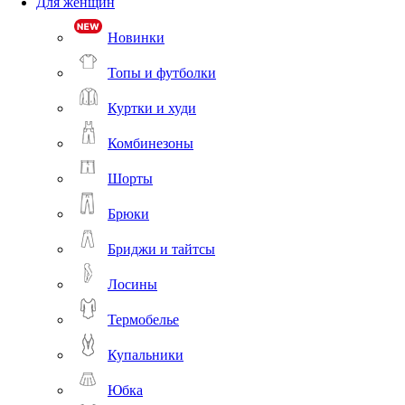
Для женщин
Новинки
Топы и футболки
Куртки и худи
Комбинезоны
Шорты
Брюки
Бриджи и тайтсы
Лосины
Термобелье
Купальники
Юбка