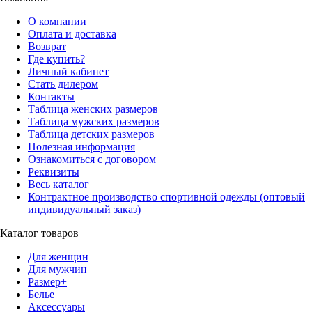
О компании
Оплата и доставка
Возврат
Где купить?
Личный кабинет
Стать дилером
Контакты
Таблица женских размеров
Таблица мужских размеров
Таблица детских размеров
Полезная информация
Ознакомиться с договором
Реквизиты
Весь каталог
Контрактное производство спортивной одежды (оптовый
индивидуальный заказ)
Каталог товаров
Для женщин
Для мужчин
Размер+
Белье
Аксессуары