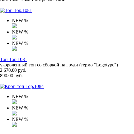
NEW
%
NEW
%
NEW
%
Топ Top.1081
укороченный топ со сборкой на груди (термо "Logotype")
2 670.00 руб.
890.00 руб.
NEW
%
NEW
%
NEW
%