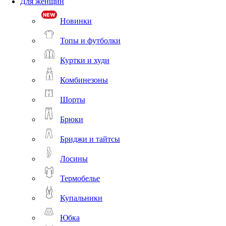
Для женщин
Новинки
Топы и футболки
Куртки и худи
Комбинезоны
Шорты
Брюки
Бриджи и тайтсы
Лосины
Термобелье
Купальники
Юбка