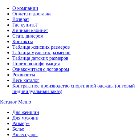
О компании
Оплата и доставка
Возврат
Где купить?
Личный кабинет
Стать дилером
Контакты
Таблица женских размеров
Таблица мужских размеров
Таблица детских размеров
Полезная информация
Ознакомиться с договором
Реквизиты
Весь каталог
Контрактное производство спортивной одежды (оптовый
индивидуальный заказ)
Каталог
Меню
Для женщин
Для мужчин
Размер+
Белье
Аксессуары