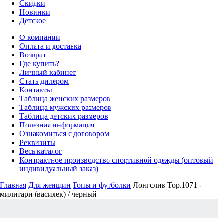
Скидки
Новинки
Детское
О компании
Оплата и доставка
Возврат
Где купить?
Личный кабинет
Стать дилером
Контакты
Таблица женских размеров
Таблица мужских размеров
Таблица детских размеров
Полезная информация
Ознакомиться с договором
Реквизиты
Весь каталог
Контрактное производство спортивной одежды (оптовый
индивидуальный заказ)
Главная
Для женщин
Топы и футболки
Лонгслив Top.1071 -
милитари (василек) / черный