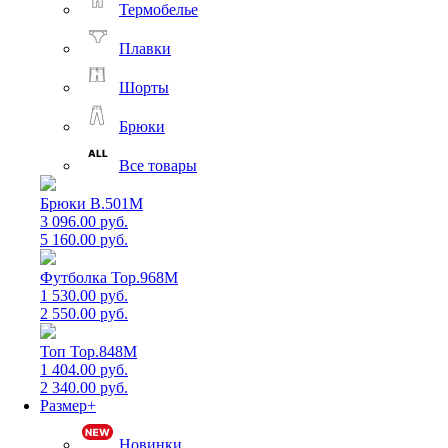
Термобелье
Плавки
Шорты
Брюки
Все товары
Брюки B.501M
3 096.00 руб.
5 160.00 руб.
Футболка Top.968M
1 530.00 руб.
2 550.00 руб.
Топ Top.848M
1 404.00 руб.
2 340.00 руб.
Размер+
Новинки