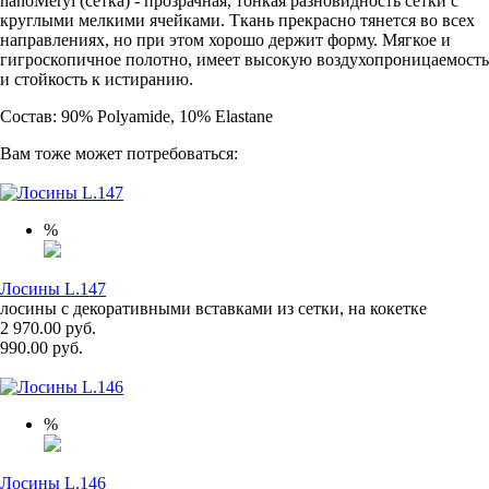
nanoMeryl (cетка) - прозрачная, тонкая разновидность сетки с
круглыми мелкими ячейками. Ткань прекрасно тянется во всех
направлениях, но при этом хорошо держит форму. Мягкое и
гигроскопичное полотно, имеет высокую воздухопроницаемость
и стойкость к истиранию.
Состав: 90% Polyamide, 10% Elastane
Вам тоже может потребоваться:
%
Лосины L.147
лосины с декоративными вставками из сетки, на кокетке
2 970.00 руб.
990.00 руб.
%
Лосины L.146