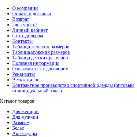
О компании
Оплата и доставка
Возврат
Где купить?
Личный кабинет
Стать дилером
Контакты
Таблица женских размеров
Таблица мужских размеров
Таблица детских размеров
Полезная информация
Ознакомиться с договором
Реквизиты
Весь каталог
Контрактное производство спортивной одежды (оптовый
индивидуальный заказ)
Каталог товаров
Для женщин
Для мужчин
Размер+
Белье
Аксессуары