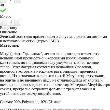
48
Много
В корзину
Описание
Женский лонгслив прилегающего силуэта, с резными линиями
и вставками из сетки (термо "АС").
Материал:
Meryl (print) - "дышащая", легкая ткань, которая отличается
повышенной прочностью и хорошими изоляционными
качествами, позволяющими телу удерживать естественное
тепло. Этот материал состоит из мельчайших волокон,
прочность которых в несколько раз превышает прочность
шелка. Из различных вариантов нитей Meryl создаются ткани,
на ощупь и по внешнему виду не отличающиеся от хлопка и
шелка, но превосходящие их по качеству. Материал Meryl быстро
сохнет, прекрасно сохраняет форму, не требует глажки и
устойчив к световому воздействию.
Состав: 90% Polyamide, 10% Elastane