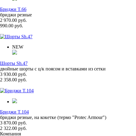
Бриджи T.66
бриджи резные
2 970.00 руб.
990.00 руб.
NEW
Шорты Sh.47
двойные шорты с ц/к поясом и вставками из сетки
3 930.00 руб.
2 358.00 руб.
Бриджи T.104
бриджи резные, на кокетке (термо "Protec Armour")
3 870.00 руб.
2 322.00 руб.
Компания