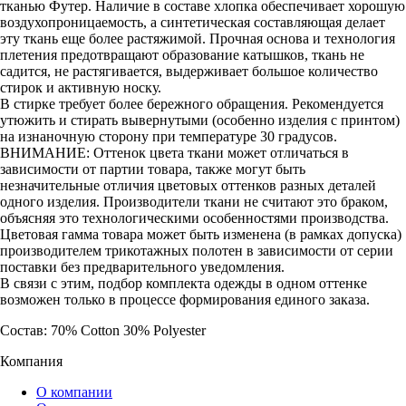
тканью Футер. Наличие в составе хлопка обеспечивает хорошую
воздухопроницаемость, а синтетическая составляющая делает
эту ткань еще более растяжимой. Прочная основа и технология
плетения предотвращают образование катышков, ткань не
садится, не растягивается, выдерживает большое количество
стирок и активную носку.
В стирке требует более бережного обращения. Рекомендуется
утюжить и стирать вывернутыми (особенно изделия с принтом)
на изнаночную сторону при температуре 30 градусов.
ВНИМАНИЕ: Оттенок цвета ткани может отличаться в
зависимости от партии товара, также могут быть
незначительные отличия цветовых оттенков разных деталей
одного изделия. Производители ткани не считают это браком,
объясняя это технологическими особенностями производства.
Цветовая гамма товара может быть изменена (в рамках допуска)
производителем трикотажных полотен в зависимости от серии
поставки без предварительного уведомления.
В связи с этим, подбор комплекта одежды в одном оттенке
возможен только в процессе формирования единого заказа.
Состав: 70% Cotton 30% Polyester
Компания
О компании