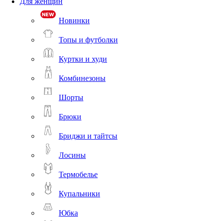
Для женщин
Новинки
Топы и футболки
Куртки и худи
Комбинезоны
Шорты
Брюки
Бриджи и тайтсы
Лосины
Термобелье
Купальники
Юбка