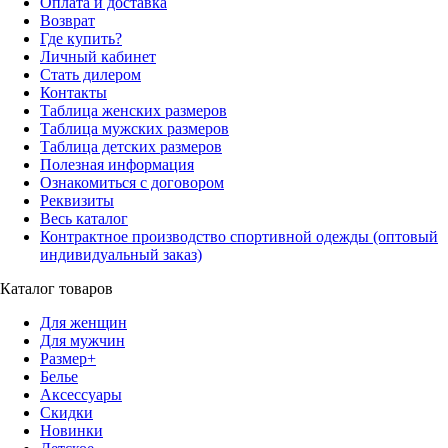
Оплата и доставка
Возврат
Где купить?
Личный кабинет
Стать дилером
Контакты
Таблица женских размеров
Таблица мужских размеров
Таблица детских размеров
Полезная информация
Ознакомиться с договором
Реквизиты
Весь каталог
Контрактное производство спортивной одежды (оптовый
индивидуальный заказ)
Каталог товаров
Для женщин
Для мужчин
Размер+
Белье
Аксессуары
Скидки
Новинки