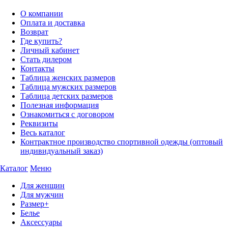
О компании
Оплата и доставка
Возврат
Где купить?
Личный кабинет
Стать дилером
Контакты
Таблица женских размеров
Таблица мужских размеров
Таблица детских размеров
Полезная информация
Ознакомиться с договором
Реквизиты
Весь каталог
Контрактное производство спортивной одежды (оптовый
индивидуальный заказ)
Каталог
Меню
Для женщин
Для мужчин
Размер+
Белье
Аксессуары