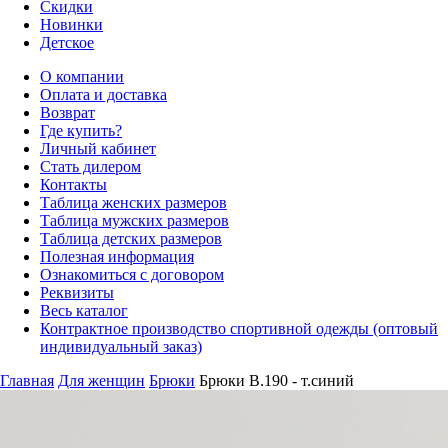
Скидки
Новинки
Детское
О компании
Оплата и доставка
Возврат
Где купить?
Личный кабинет
Стать дилером
Контакты
Таблица женских размеров
Таблица мужских размеров
Таблица детских размеров
Полезная информация
Ознакомиться с договором
Реквизиты
Весь каталог
Контрактное производство спортивной одежды (оптовый
индивидуальный заказ)
Главная
Для женщин
Брюки
Брюки B.190 - т.синий