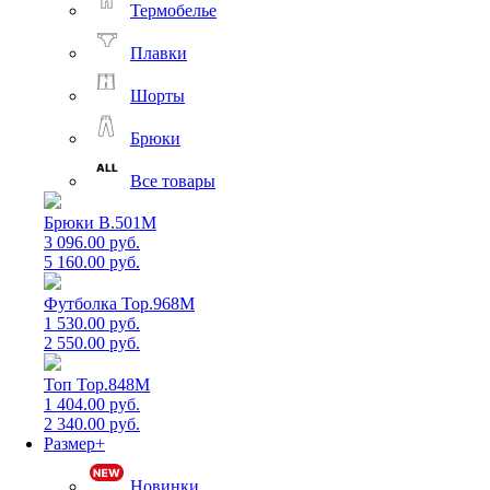
Термобелье
Плавки
Шорты
Брюки
Все товары
Брюки B.501M
3 096.00 руб.
5 160.00 руб.
Футболка Top.968M
1 530.00 руб.
2 550.00 руб.
Топ Top.848M
1 404.00 руб.
2 340.00 руб.
Размер+
Новинки