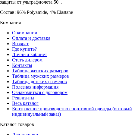
защиты от ультрафиолета 50+.
Состав: 96% Polyamide, 4% Elastane
Компания
О компании
Оплата и доставка
Возврат
Где купить?
Личный кабинет
Стать дилером
Контакты
Таблица женских размеров
Таблица мужских размеров
Таблица детских размеров
Полезная информация
Ознакомиться с договором
Реквизиты
Весь каталог
Контрактное производство спортивной одежды (оптовый
индивидуальный заказ)
Каталог товаров
Для женщин