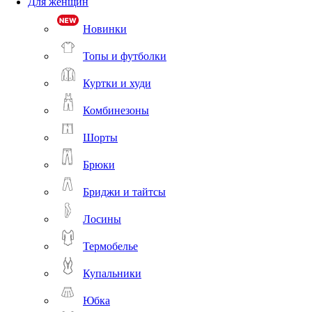
Для женщин
Новинки
Топы и футболки
Куртки и худи
Комбинезоны
Шорты
Брюки
Бриджи и тайтсы
Лосины
Термобелье
Купальники
Юбка