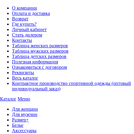
О компании
Оплата и доставка
Возврат
Где купить?
Личный кабинет
Стать дилером
Контакты
Таблица женских размеров
Таблица мужских размеров
Таблица детских размеров
Полезная информация
Ознакомиться с договором
Реквизиты
Весь каталог
Контрактное производство спортивной одежды (оптовый
индивидуальный заказ)
Каталог
Меню
Для женщин
Для мужчин
Размер+
Белье
Аксессуары