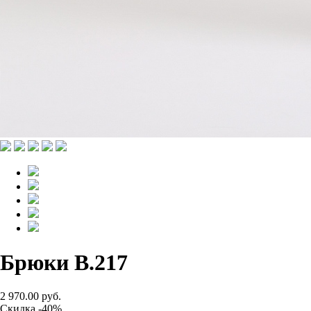
Брюки B.217
2 970.00 руб.
Скидка -40%