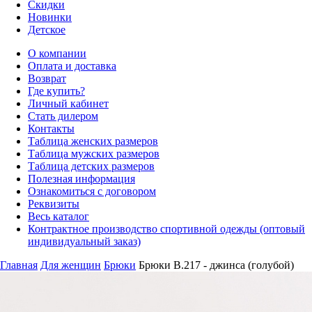
Скидки
Новинки
Детское
О компании
Оплата и доставка
Возврат
Где купить?
Личный кабинет
Стать дилером
Контакты
Таблица женских размеров
Таблица мужских размеров
Таблица детских размеров
Полезная информация
Ознакомиться с договором
Реквизиты
Весь каталог
Контрактное производство спортивной одежды (оптовый
индивидуальный заказ)
Главная
Для женщин
Брюки
Брюки B.217 - джинса (голубой)