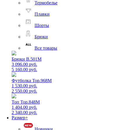
Термобелье
Плавки
Шорты
Брюки
Все товары
Брюки B.501M
3 096.00 руб.
5 160.00 руб.
Футболка Top.968M
1 530.00 руб.
2 550.00 руб.
Топ Top.848M
1 404.00 руб.
2 340.00 руб.
Размер+
Новинки