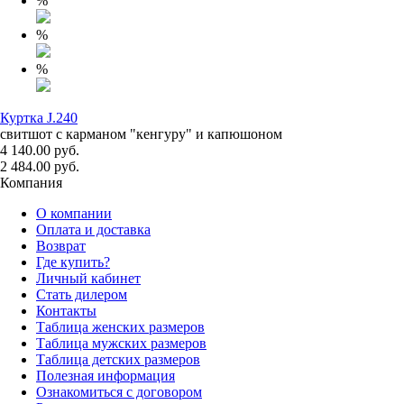
%
%
%
Куртка J.240
свитшот с карманом "кенгуру" и капюшоном
4 140.00 руб.
2 484.00 руб.
Компания
О компании
Оплата и доставка
Возврат
Где купить?
Личный кабинет
Стать дилером
Контакты
Таблица женских размеров
Таблица мужских размеров
Таблица детских размеров
Полезная информация
Ознакомиться с договором