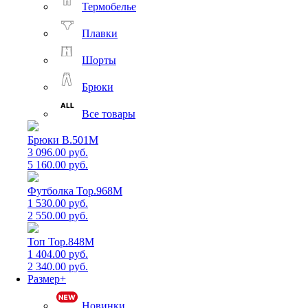
Термобелье
Плавки
Шорты
Брюки
Все товары
Брюки B.501M
3 096.00 руб.
5 160.00 руб.
Футболка Top.968M
1 530.00 руб.
2 550.00 руб.
Топ Top.848M
1 404.00 руб.
2 340.00 руб.
Размер+
Новинки