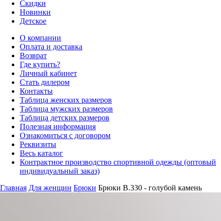
Скидки
Новинки
Детское
О компании
Оплата и доставка
Возврат
Где купить?
Личный кабинет
Стать дилером
Контакты
Таблица женских размеров
Таблица мужских размеров
Таблица детских размеров
Полезная информация
Ознакомиться с договором
Реквизиты
Весь каталог
Контрактное производство спортивной одежды (оптовый
индивидуальный заказ)
Главная
Для женщин
Брюки
Брюки B.330 - голубой камень