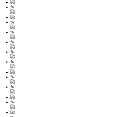
%
%
%
%
%
%
%
%
%