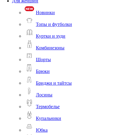
Для женщин
Новинки
Топы и футболки
Куртки и худи
Комбинезоны
Шорты
Брюки
Бриджи и тайтсы
Лосины
Термобелье
Купальники
Юбка