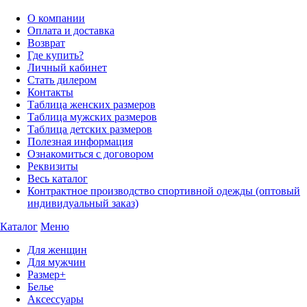
О компании
Оплата и доставка
Возврат
Где купить?
Личный кабинет
Стать дилером
Контакты
Таблица женских размеров
Таблица мужских размеров
Таблица детских размеров
Полезная информация
Ознакомиться с договором
Реквизиты
Весь каталог
Контрактное производство спортивной одежды (оптовый
индивидуальный заказ)
Каталог
Меню
Для женщин
Для мужчин
Размер+
Белье
Аксессуары