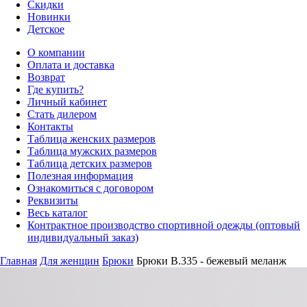
Скидки
Новинки
Детское
О компании
Оплата и доставка
Возврат
Где купить?
Личный кабинет
Стать дилером
Контакты
Таблица женских размеров
Таблица мужских размеров
Таблица детских размеров
Полезная информация
Ознакомиться с договором
Реквизиты
Весь каталог
Контрактное производство спортивной одежды (оптовый
индивидуальный заказ)
Главная
Для женщин
Брюки
Брюки B.335 - бежевый меланж