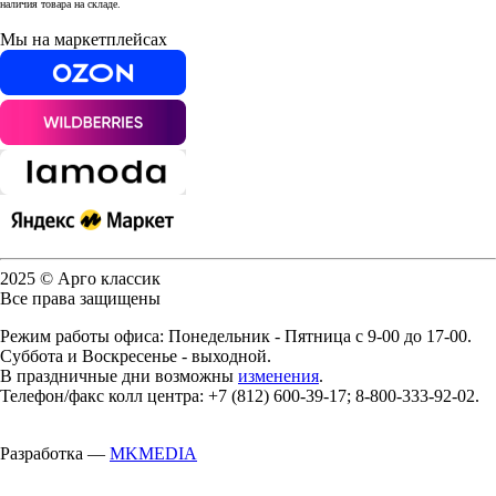
наличия товара на складе.
Мы на маркетплейсах
2025 © Арго классик
Все права защищены
Режим работы офиса: Понедельник - Пятница с 9-00 до 17-00.
Суббота и Воскресенье - выходной.
В праздничные дни возможны
изменения
.
Телефон/факс колл центра: +7 (812) 600-39-17; 8-800-333-92-02.
Разработка —
MKMEDIA