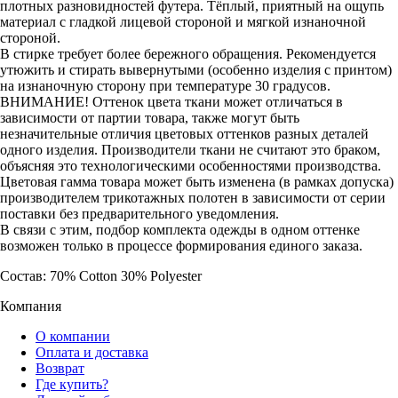
плотных разновидностей футера. Тёплый, приятный на ощупь
материал с гладкой лицевой стороной и мягкой изнаночной
стороной.
В стирке требует более бережного обращения. Рекомендуется
утюжить и стирать вывернутыми (особенно изделия с принтом)
на изнаночную сторону при температуре 30 градусов.
ВНИМАНИЕ! Оттенок цвета ткани может отличаться в
зависимости от партии товара, также могут быть
незначительные отличия цветовых оттенков разных деталей
одного изделия. Производители ткани не считают это браком,
объясняя это технологическими особенностями производства.
Цветовая гамма товара может быть изменена (в рамках допуска)
производителем трикотажных полотен в зависимости от серии
поставки без предварительного уведомления.
В связи с этим, подбор комплекта одежды в одном оттенке
возможен только в процессе формирования единого заказа.
Состав: 70% Cotton 30% Polyester
Компания
О компании
Оплата и доставка
Возврат
Где купить?