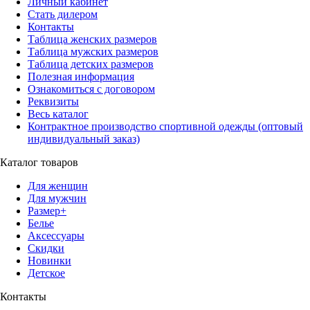
Личный кабинет
Стать дилером
Контакты
Таблица женских размеров
Таблица мужских размеров
Таблица детских размеров
Полезная информация
Ознакомиться с договором
Реквизиты
Весь каталог
Контрактное производство спортивной одежды (оптовый
индивидуальный заказ)
Каталог товаров
Для женщин
Для мужчин
Размер+
Белье
Аксессуары
Скидки
Новинки
Детское
Контакты