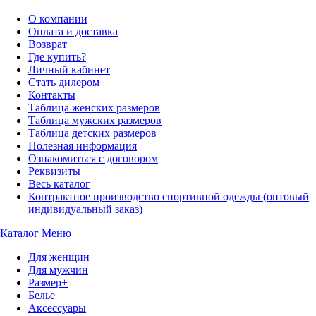
О компании
Оплата и доставка
Возврат
Где купить?
Личный кабинет
Стать дилером
Контакты
Таблица женских размеров
Таблица мужских размеров
Таблица детских размеров
Полезная информация
Ознакомиться с договором
Реквизиты
Весь каталог
Контрактное производство спортивной одежды (оптовый
индивидуальный заказ)
Каталог
Меню
Для женщин
Для мужчин
Размер+
Белье
Аксессуары