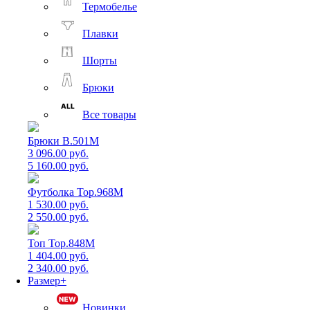
Термобелье
Плавки
Шорты
Брюки
Все товары
Брюки B.501M
3 096.00 руб.
5 160.00 руб.
Футболка Top.968M
1 530.00 руб.
2 550.00 руб.
Топ Top.848M
1 404.00 руб.
2 340.00 руб.
Размер+
Новинки