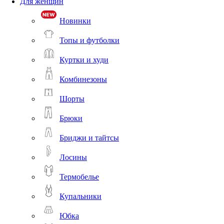
Для женщин
Новинки
Топы и футболки
Куртки и худи
Комбинезоны
Шорты
Брюки
Бриджи и тайтсы
Лосины
Термобелье
Купальники
Юбка