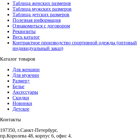
Таблица женских размеров
Таблица мужских размеров
Таблица детских размеров
Полезная информация
Ознакомиться с договором
Реквизиты
Весь каталог
Контрактное производство спортивной одежды (оптовый
индивидуальный заказ)
Каталог товаров
Для женщин
Для мужчин
Размер+
Белье
Аксессуары
Скидки
Новинки
Детское
Контакты
197350, г.Санкт-Петербург,
пр.Королева 48, корпус 6, офис 4.