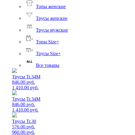
Топы женские
Трусы женские
Трусы мужские
Топы Size+
Трусы Size+
Все товары
Трусы Tr.34M
846.00 руб.
1 410.00 руб.
Трусы Tr.34M
846.00 руб.
1 410.00 руб.
Трусы Tr.30
576.00 руб.
960.00 руб.