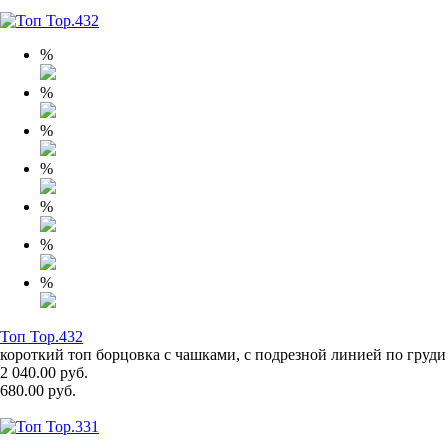
%
%
%
%
%
%
%
Топ Top.432
короткий топ борцовка с чашками, с подрезной линией по груди
2 040.00 руб.
680.00 руб.