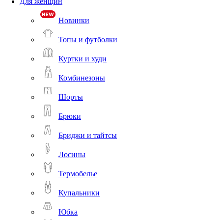
Для женщин
Новинки
Топы и футболки
Куртки и худи
Комбинезоны
Шорты
Брюки
Бриджи и тайтсы
Лосины
Термобелье
Купальники
Юбка