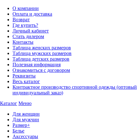
О компании
Оплата и доставка
Возврат
Где купить?
Личный кабинет
Стать дилером
Контакты
Таблица женских размеров
Таблица мужских размеров
Таблица детских размеров
Полезная информация
Ознакомиться с договором
Реквизиты
Весь каталог
Контрактное производство спортивной одежды (оптовый
индивидуальный заказ)
Каталог
Меню
Для женщин
Для мужчин
Размер+
Белье
Аксессуары