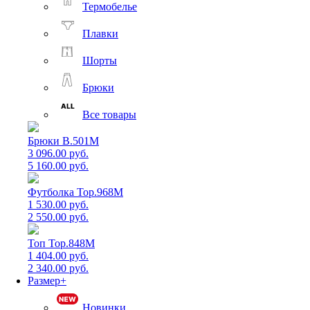
Термобелье
Плавки
Шорты
Брюки
Все товары
Брюки B.501M
3 096.00 руб.
5 160.00 руб.
Футболка Top.968M
1 530.00 руб.
2 550.00 руб.
Топ Top.848M
1 404.00 руб.
2 340.00 руб.
Размер+
Новинки