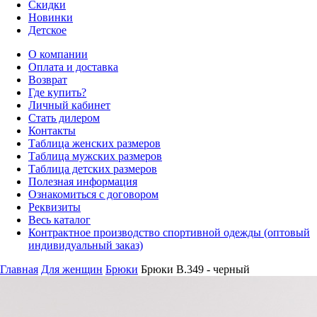
Скидки
Новинки
Детское
О компании
Оплата и доставка
Возврат
Где купить?
Личный кабинет
Стать дилером
Контакты
Таблица женских размеров
Таблица мужских размеров
Таблица детских размеров
Полезная информация
Ознакомиться с договором
Реквизиты
Весь каталог
Контрактное производство спортивной одежды (оптовый
индивидуальный заказ)
Главная
Для женщин
Брюки
Брюки B.349 - черный