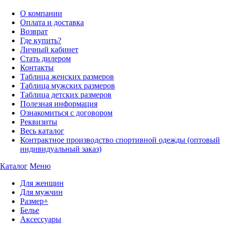
О компании
Оплата и доставка
Возврат
Где купить?
Личный кабинет
Стать дилером
Контакты
Таблица женских размеров
Таблица мужских размеров
Таблица детских размеров
Полезная информация
Ознакомиться с договором
Реквизиты
Весь каталог
Контрактное производство спортивной одежды (оптовый
индивидуальный заказ)
Каталог
Меню
Для женщин
Для мужчин
Размер+
Белье
Аксессуары