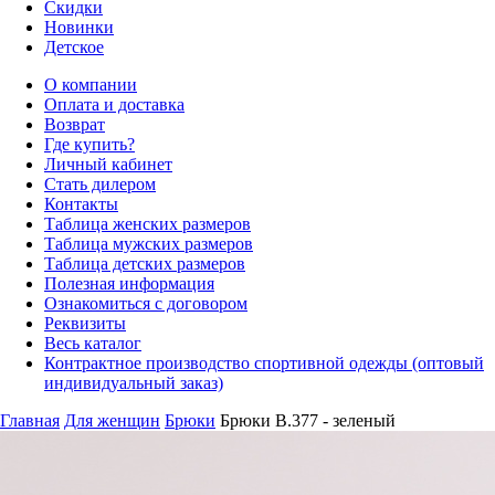
Скидки
Новинки
Детское
О компании
Оплата и доставка
Возврат
Где купить?
Личный кабинет
Стать дилером
Контакты
Таблица женских размеров
Таблица мужских размеров
Таблица детских размеров
Полезная информация
Ознакомиться с договором
Реквизиты
Весь каталог
Контрактное производство спортивной одежды (оптовый
индивидуальный заказ)
Главная
Для женщин
Брюки
Брюки B.377 - зеленый