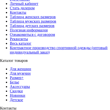
Личный кабинет
Стать дилером
Контакты
Таблица женских размеров
Таблица мужских размеров
Таблица детских размеров
Полезная информация
Ознакомиться с договором
Реквизиты
Весь каталог
Контрактное производство спортивной одежды (оптовый
индивидуальный заказ)
Каталог товаров
Для женщин
Для мужчин
Размер+
Белье
Аксессуары
Скидки
Новинки
Детское
Контакты