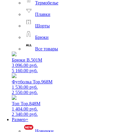
Термобелье
Плавки
Шорты
Брюки
Все товары
Брюки B.501M
3 096.00 руб.
5 160.00 руб.
Футболка Top.968M
1 530.00 руб.
2 550.00 руб.
Топ Top.848M
1 404.00 руб.
2 340.00 руб.
Размер+
Новинки