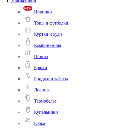
Для женщин
Новинки
Топы и футболки
Куртки и худи
Комбинезоны
Шорты
Брюки
Бриджи и тайтсы
Лосины
Термобелье
Купальники
Юбка