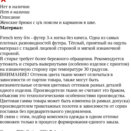
Нет в наличии
Нет в наличии
Описание
Женские брюки с ц/к поясом и карманом в шве.
Материал:
French terry б/н - футер 3-х нитка без начеса. Одна из самых
плотных разновидностей футера. Тёплый, приятный на ощупь
материал с гладкой лицевой стороной и мягкой изнаночной
стороной.
В стирке требует более бережного обращения. Рекомендуется
утюжить и стирать вывернутыми (особенно изделия с принтом)
на изнаночную сторону при температуре 30 градусов.
ВНИМАНИЕ! Оттенок цвета ткани может отличаться в
зависимости от партии товара, также могут быть
незначительные отличия цветовых оттенков разных деталей
одного изделия. Производители ткани не считают это браком,
объясняя это технологическими особенностями производства.
Цветовая гамма товара может быть изменена (в рамках допуска)
производителем трикотажных полотен в зависимости от серии
поставки без предварительного уведомления.
В связи с этим, подбор комплекта одежды в одном оттенке
возможен только в процессе формирования единого заказа.