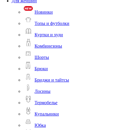
Для женщин
Новинки
Топы и футболки
Куртки и худи
Комбинезоны
Шорты
Брюки
Бриджи и тайтсы
Лосины
Термобелье
Купальники
Юбка