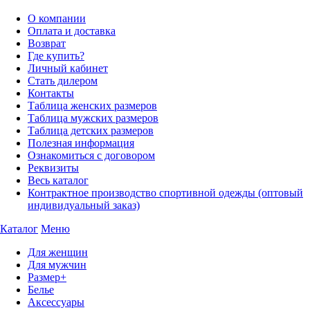
О компании
Оплата и доставка
Возврат
Где купить?
Личный кабинет
Стать дилером
Контакты
Таблица женских размеров
Таблица мужских размеров
Таблица детских размеров
Полезная информация
Ознакомиться с договором
Реквизиты
Весь каталог
Контрактное производство спортивной одежды (оптовый
индивидуальный заказ)
Каталог
Меню
Для женщин
Для мужчин
Размер+
Белье
Аксессуары