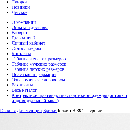
Скидки
Новинки
Детское
О компании
Оплата и доставка
Возврат
Где купить?
Личный кабинет
Стать дилером
Контакты
Таблица женских размеров
Таблица мужских размеров
Таблица детских размеров
Полезная информация
Ознакомиться с договором
Реквизиты
Весь каталог
Контрактное производство спортивной одежды (оптовый
индивидуальный заказ)
Главная
Для женщин
Брюки
Брюки B.394 - черный