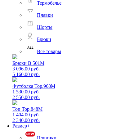
Термобелье
Плавки
Шорты
Брюки
Все товары
Брюки B.501M
3 096.00 руб.
5 160.00 руб.
Футболка Top.968M
1 530.00 руб.
2 550.00 руб.
Топ Top.848M
1 404.00 руб.
2 340.00 руб.
Размер+
Новинки