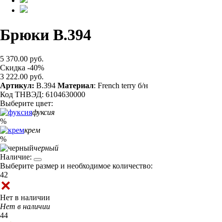
Брюки B.394
5 370.00 руб.
Скидка -40%
3 222.00 руб.
Артикул:
B.394
Материал
: French terry б/н
Код ТНВЭД: 6104630000
Выберите цвет:
фуксия
%
крем
%
черный
Наличие:
Выберите размер и необходимое количество:
42
Нет в наличии
Нет в наличии
44