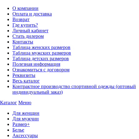
О компании
Оплата и доставка
Возврат
Где купить?
Личный кабинет
Стать дилером
Контакты
Таблица женских размеров
Таблица мужских размеров
Таблица детских размеров
Полезная информация
Ознакомиться с договором
Реквизиты
Весь каталог
Контрактное производство спортивной одежды (оптовый
индивидуальный заказ)
Каталог
Меню
Для женщин
Для мужчин
Размер+
Белье
Аксессуары