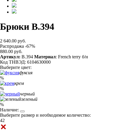
Брюки B.394
2 640.00 руб.
Распродажа -67%
880.00 руб.
Артикул:
B.394
Материал
: French terry б/н
Код ТНВЭД: 6104630000
Выберите цвет:
фуксия
%
крем
%
черный
зеленый
%
Наличие:
Выберите размер и необходимое количество:
42