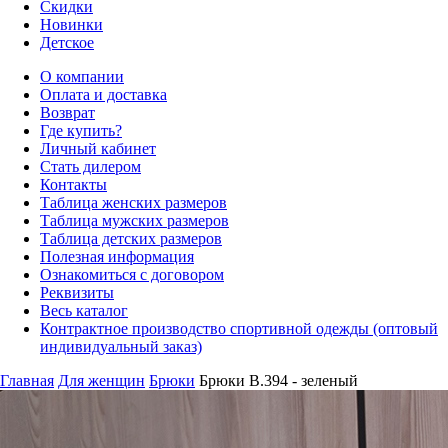
Скидки
Новинки
Детское
О компании
Оплата и доставка
Возврат
Где купить?
Личный кабинет
Стать дилером
Контакты
Таблица женских размеров
Таблица мужских размеров
Таблица детских размеров
Полезная информация
Ознакомиться с договором
Реквизиты
Весь каталог
Контрактное производство спортивной одежды (оптовый
индивидуальный заказ)
Главная
Для женщин
Брюки
Брюки B.394 - зеленый