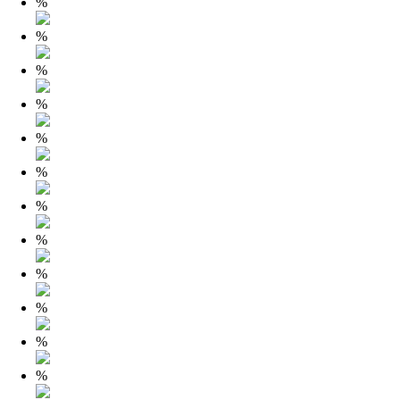
%
%
%
%
%
%
%
%
%
%
%
%