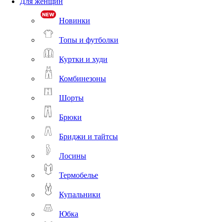
Для женщин
Новинки
Топы и футболки
Куртки и худи
Комбинезоны
Шорты
Брюки
Бриджи и тайтсы
Лосины
Термобелье
Купальники
Юбка