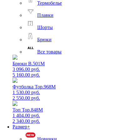
Термобелье
Плавки
Шорты
Брюки
Все товары
Брюки B.501M
3 096.00 руб.
5 160.00 руб.
Футболка Top.968M
1 530.00 руб.
2 550.00 руб.
Топ Top.848M
1 404.00 руб.
2 340.00 руб.
Размер+
Новинки