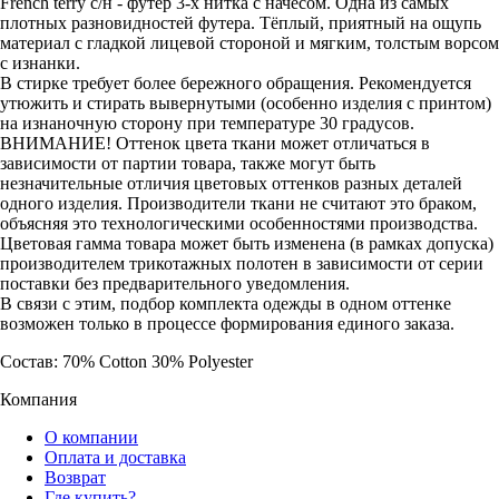
French terry с/н - футер 3-х нитка с начесом. Одна из самых
плотных разновидностей футера. Тёплый, приятный на ощупь
материал с гладкой лицевой стороной и мягким, толстым ворсом
с изнанки.
В стирке требует более бережного обращения. Рекомендуется
утюжить и стирать вывернутыми (особенно изделия с принтом)
на изнаночную сторону при температуре 30 градусов.
ВНИМАНИЕ! Оттенок цвета ткани может отличаться в
зависимости от партии товара, также могут быть
незначительные отличия цветовых оттенков разных деталей
одного изделия. Производители ткани не считают это браком,
объясняя это технологическими особенностями производства.
Цветовая гамма товара может быть изменена (в рамках допуска)
производителем трикотажных полотен в зависимости от серии
поставки без предварительного уведомления.
В связи с этим, подбор комплекта одежды в одном оттенке
возможен только в процессе формирования единого заказа.
Состав: 70% Cotton 30% Polyester
Компания
О компании
Оплата и доставка
Возврат
Где купить?