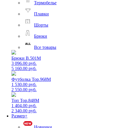
Термобелье
Плавки
Шорты
Брюки
Все товары
Брюки B.501M
3 096.00 руб.
5 160.00 руб.
Футболка Top.968M
1 530.00 руб.
2 550.00 руб.
Топ Top.848M
1 404.00 руб.
2 340.00 руб.
Размер+
Новинки