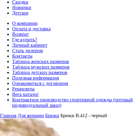
Скидки
Новинки
Детское
О компании
Оплата и доставка
Возврат
Где купить?
Личный кабинет
Стать дилером
Контакты
Таблица женских размеров
Таблица мужских размеров
Таблица детских размеров
Полезная информация
Ознакомиться с договором
Реквизиты
Весь каталог
Контрактное производство спортивной одежды (оптовый
индивидуальный заказ)
Главная
Для женщин
Брюки
Брюки B.412 - черный