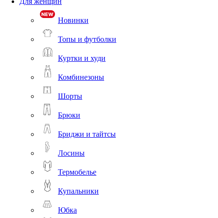
Для женщин
Новинки
Топы и футболки
Куртки и худи
Комбинезоны
Шорты
Брюки
Бриджи и тайтсы
Лосины
Термобелье
Купальники
Юбка