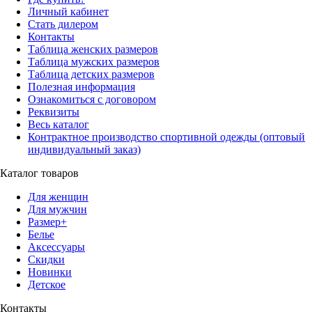
Личный кабинет
Стать дилером
Контакты
Таблица женских размеров
Таблица мужских размеров
Таблица детских размеров
Полезная информация
Ознакомиться с договором
Реквизиты
Весь каталог
Контрактное производство спортивной одежды (оптовый
индивидуальный заказ)
Каталог товаров
Для женщин
Для мужчин
Размер+
Белье
Аксессуары
Скидки
Новинки
Детское
Контакты