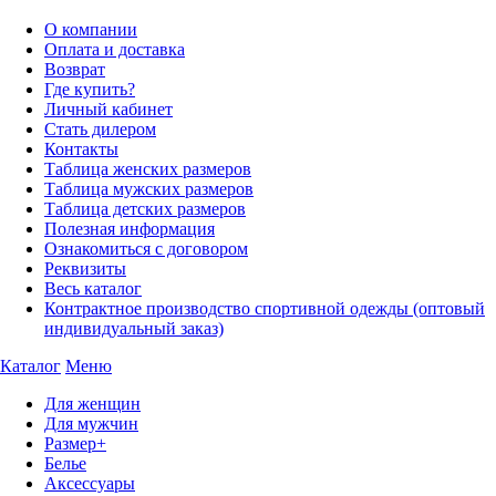
О компании
Оплата и доставка
Возврат
Где купить?
Личный кабинет
Стать дилером
Контакты
Таблица женских размеров
Таблица мужских размеров
Таблица детских размеров
Полезная информация
Ознакомиться с договором
Реквизиты
Весь каталог
Контрактное производство спортивной одежды (оптовый
индивидуальный заказ)
Каталог
Меню
Для женщин
Для мужчин
Размер+
Белье
Аксессуары