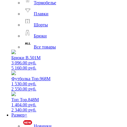
Термобелье
Плавки
Шорты
Брюки
Все товары
Брюки B.501M
3 096.00 руб.
5 160.00 руб.
Футболка Top.968M
1 530.00 руб.
2 550.00 руб.
Топ Top.848M
1 404.00 руб.
2 340.00 руб.
Размер+
Новинки