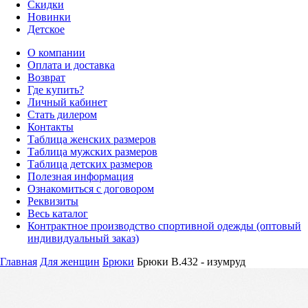
Скидки
Новинки
Детское
О компании
Оплата и доставка
Возврат
Где купить?
Личный кабинет
Стать дилером
Контакты
Таблица женских размеров
Таблица мужских размеров
Таблица детских размеров
Полезная информация
Ознакомиться с договором
Реквизиты
Весь каталог
Контрактное производство спортивной одежды (оптовый
индивидуальный заказ)
Главная
Для женщин
Брюки
Брюки B.432 - изумруд