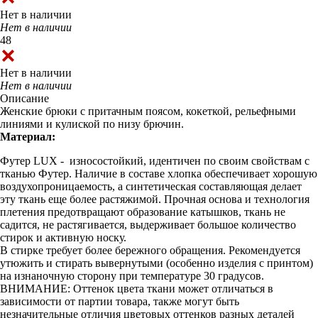
Нет в наличии
Нет в наличии
48
Нет в наличии
Нет в наличии
Описание
Женские брюки с притачным поясом, кокеткой, рельефными
линиями и кулиской по низу брючин.
Материал:
Футер LUX - износостойкий, идентичен по своим свойствам с
тканью Футер. Наличие в составе хлопка обеспечивает хорошую
воздухопроницаемость, а синтетическая составляющая делает
эту ткань еще более растяжимой. Прочная основа и технология
плетения предотвращают образование катышков, ткань не
садится, не растягивается, выдерживает большое количество
стирок и активную носку.
В стирке требует более бережного обращения. Рекомендуется
утюжить и стирать вывернутыми (особенно изделия с принтом)
на изнаночную сторону при температуре 30 градусов.
ВНИМАНИЕ: Оттенок цвета ткани может отличаться в
зависимости от партии товара, также могут быть
незначительные отличия цветовых оттенков разных деталей