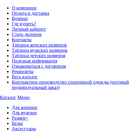
О компании
Оплата и доставка
Возврат
Где купить?
Личный кабинет
Стать дилером
Контакты
Таблица женских размеров
Таблица мужских размеров
Таблица детских размеров
Полезная информация
Ознакомиться с договором
Реквизиты
Весь каталог
Контрактное производство спортивной одежды (оптовый
индивидуальный заказ)
Каталог
Меню
Для женщин
Для мужчин
Размер+
Белье
Аксессуары