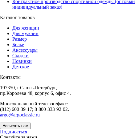
Контрактное производство спортивной одежды (оптовый
индивидуальный заказ)
Каталог товаров
Для женщин
Для мужчин
Размер+
Белье
Аксессуары
Скидки
Новинки
Детское
Контакты
197350, г.Санкт-Петербург,
пр.Королева 48, корпус 6, офис 4.
Многоканальный телефон/факс:
(812) 600-39-17; 8-800-333-92-02.
argo@argoclassic.ru
Написать нам
Подписаться
Следуйте за нами