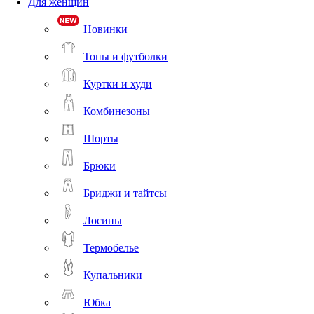
Для женщин
Новинки
Топы и футболки
Куртки и худи
Комбинезоны
Шорты
Брюки
Бриджи и тайтсы
Лосины
Термобелье
Купальники
Юбка