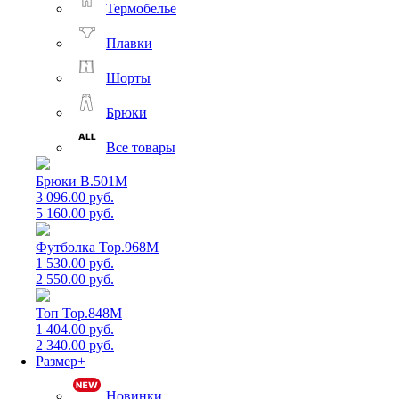
Термобелье
Плавки
Шорты
Брюки
Все товары
Брюки B.501M
3 096.00 руб.
5 160.00 руб.
Футболка Top.968M
1 530.00 руб.
2 550.00 руб.
Топ Top.848M
1 404.00 руб.
2 340.00 руб.
Размер+
Новинки