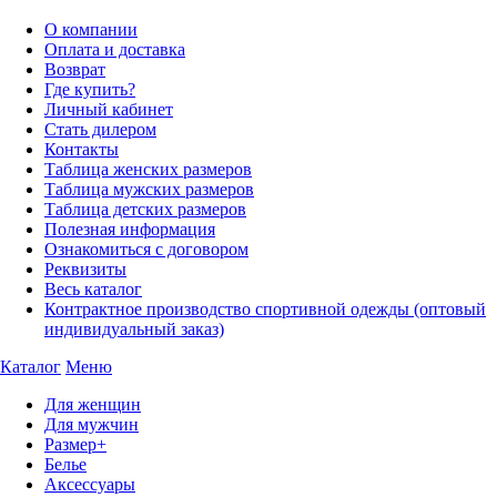
О компании
Оплата и доставка
Возврат
Где купить?
Личный кабинет
Стать дилером
Контакты
Таблица женских размеров
Таблица мужских размеров
Таблица детских размеров
Полезная информация
Ознакомиться с договором
Реквизиты
Весь каталог
Контрактное производство спортивной одежды (оптовый
индивидуальный заказ)
Каталог
Меню
Для женщин
Для мужчин
Размер+
Белье
Аксессуары