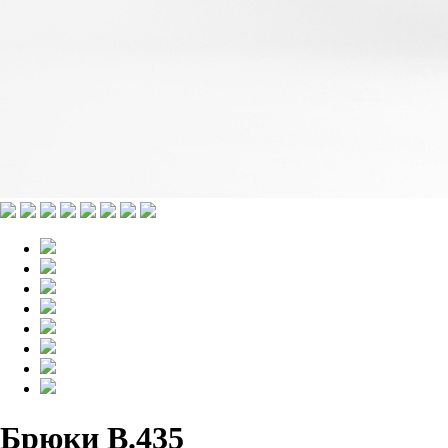
Брюки B.435