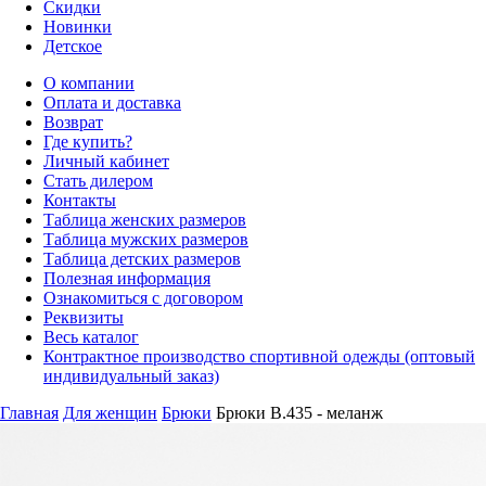
Скидки
Новинки
Детское
О компании
Оплата и доставка
Возврат
Где купить?
Личный кабинет
Стать дилером
Контакты
Таблица женских размеров
Таблица мужских размеров
Таблица детских размеров
Полезная информация
Ознакомиться с договором
Реквизиты
Весь каталог
Контрактное производство спортивной одежды (оптовый
индивидуальный заказ)
Главная
Для женщин
Брюки
Брюки B.435 - меланж