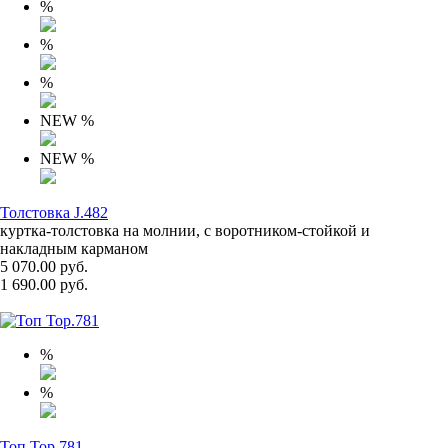
%
%
%
NEW
%
NEW
%
Толстовка J.482
куртка-толстовка на молнии, с воротником-стойкой и
накладным карманом
5 070.00 руб.
1 690.00 руб.
%
%
Топ Top.781