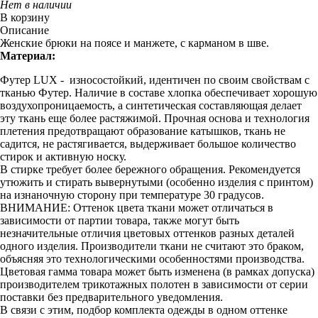
Нет в наличии
В корзину
Описание
Женские брюки на поясе и манжете, с карманом в шве.
Материал:
Футер LUX - износостойкий, идентичен по своим свойствам с
тканью Футер. Наличие в составе хлопка обеспечивает хорошую
воздухопроницаемость, а синтетическая составляющая делает
эту ткань еще более растяжимой. Прочная основа и технология
плетения предотвращают образование катышков, ткань не
садится, не растягивается, выдерживает большое количество
стирок и активную носку.
В стирке требует более бережного обращения. Рекомендуется
утюжить и стирать вывернутыми (особенно изделия с принтом)
на изнаночную сторону при температуре 30 градусов.
ВНИМАНИЕ: Оттенок цвета ткани может отличаться в
зависимости от партии товара, также могут быть
незначительные отличия цветовых оттенков разных деталей
одного изделия. Производители ткани не считают это браком,
объясняя это технологическими особенностями производства.
Цветовая гамма товара может быть изменена (в рамках допуска)
производителем трикотажных полотен в зависимости от серии
поставки без предварительного уведомления.
В связи с этим, подбор комплекта одежды в одном оттенке