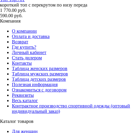
короткий топ с перекрутом по низу переда
1 770.00 руб.
590.00 руб.
Компания
О компании
Оплата и доставка
Возврат
Где купить?
Личный кабинет
Стать дилером
Контакты
Таблица женских размеров
Таблица мужских размеров
Таблица детских размеров
Полезная информация
Ознакомиться с договором
Реквизиты
Весь каталог
Контрактное производство спортивной одежды (оптовый
индивидуальный заказ)
Каталог товаров
Для женщин