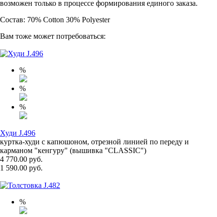
возможен только в процессе формирования единого заказа.
Состав: 70% Cotton 30% Polyester
Вам тоже может потребоваться:
%
%
%
Худи J.496
куртка-худи с капюшоном, отрезной линией по переду и
карманом "кенгуру" (вышивка "CLASSIC")
4 770.00 руб.
1 590.00 руб.
%