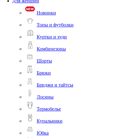
Для женщин
Новинки
Топы и футболки
Куртки и худи
Комбинезоны
Шорты
Брюки
Бриджи и тайтсы
Лосины
Термобелье
Купальники
Юбка